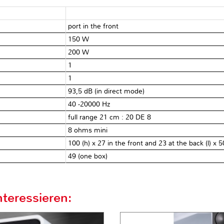
port in the front
150 W
200 W
1
1
93,5 dB (in direct mode)
40 -20000 Hz
full range 21 cm : 20 DE 8
8 ohms mini
100 (h) x 27 in the front and 23 at the back (l) x 
49 (one box)
teressieren: