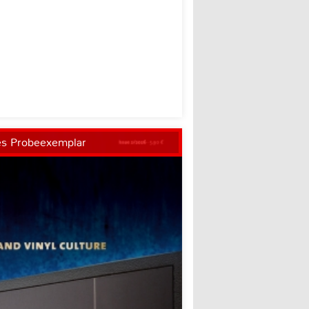
es Probeexemplar