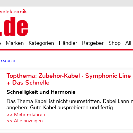
selektronik
e
Marken
Kategorien
Händler
Ratgeber
Shop
All
E MASTER
Topthema: Zubehör-Kabel · Symphonic Lin
+ Das Schnelle
Schnelligkeit und Harmonie
Das Thema Kabel ist nicht unumstritten. Dabei kann
angehen: Gute Kabel ausprobieren und fertig.
>> Mehr erfahren
>> Alle anzeigen