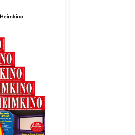
 Heimkino