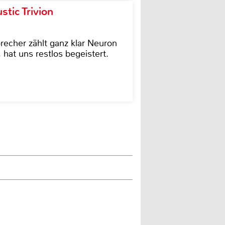
tic Trivion
cher zählt ganz klar Neuron
hat uns restlos begeistert.