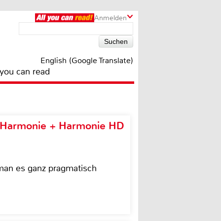
Anmelden
English (Google Translate)
 you can read
e Harmonie + Harmonie HD
 man es ganz pragmatisch