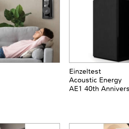
Einzeltest
Acoustic Energy
AE1 40th Anniver