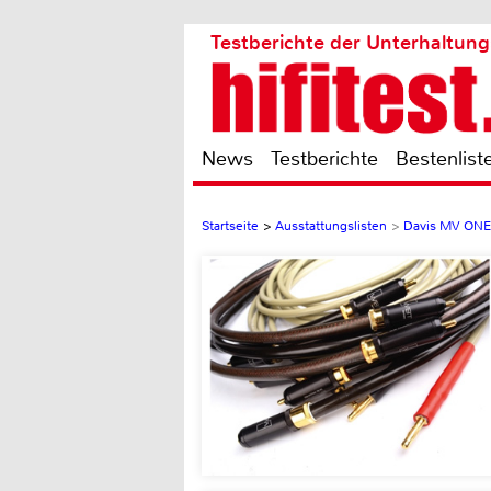
Testberichte der Unterhaltung
News
Testberichte
Bestenlist
Startseite
>
Ausstattungslisten
>
Davis MV ON