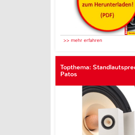
>> mehr erfahren
Topthema: Standlautsprec
Patos