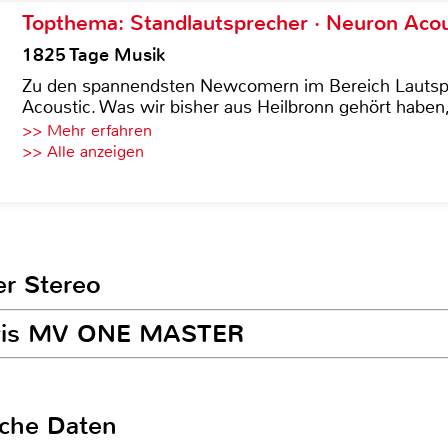
Topthema: Standlautsprecher · Neuron Acous
1825 Tage Musik
Zu den spannendsten Newcomern im Bereich Lautspre
Acoustic. Was wir bisher aus Heilbronn gehört haben, 
>> Mehr erfahren
>> Alle anzeigen
er Stereo
Davis MV ONE MASTER
sche Daten