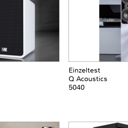
Einzeltest
Q Acoustics
5040