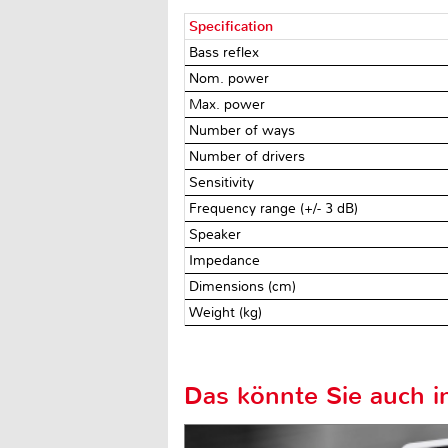
Specification
Bass reflex
Nom. power
Max. power
Number of ways
Number of drivers
Sensitivity
Frequency range (+/- 3 dB)
Speaker
Impedance
Dimensions (cm)
Weight (kg)
Das könnte Sie auch in