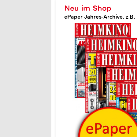
Neu im Shop
ePaper Jahres-Archive, z.B.