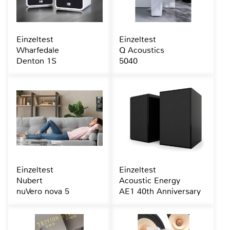
Einzeltest
Einzeltest
Wharfedale
Q Acoustics
Denton 1S
5040
Einzeltest
Einzeltest
Nubert
Acoustic Energy
nuVero nova 5
AE1 40th Anniversary