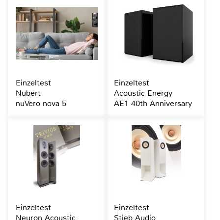
Einzeltest
Einzeltest
Nubert
Acoustic Energy
nuVero nova 5
AE1 40th Anniversary
Einzeltest
Einzeltest
Neuron Acoustic
Stieb Audio