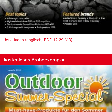
Jetzt laden (englisch, PDF, 12.29 MB)
kostenloses Probeexemplar