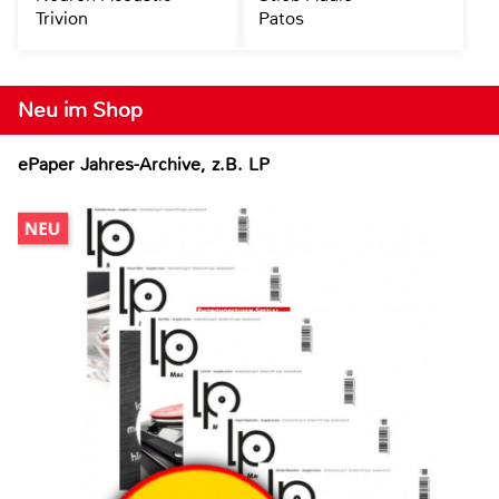
Trivion
Patos
Neu im Shop
ePaper Jahres-Archive, z.B. LP