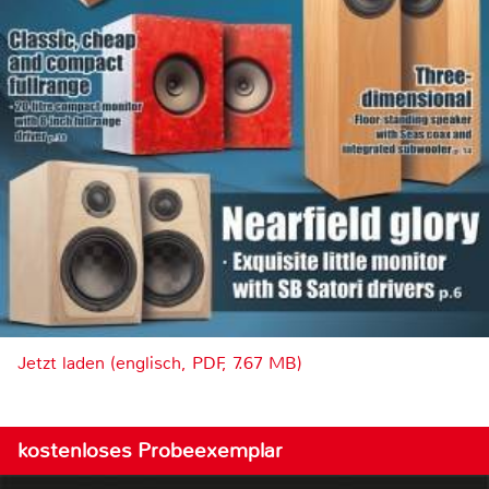
Jetzt laden (englisch, PDF, 7.67 MB)
kostenloses Probeexemplar