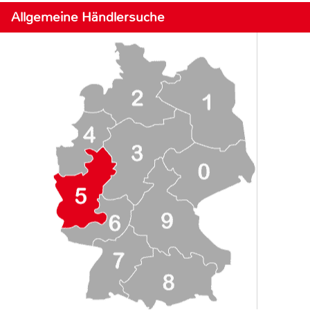
Allgemeine Händlersuche