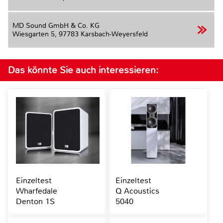
MD Sound GmbH & Co. KG
Wiesgarten 5,
97783 Karsbach-Weyersfeld
Das könnte Sie auch interessieren:
Einzeltest
Einzeltest
Wharfedale
Q Acoustics
Denton 1S
5040