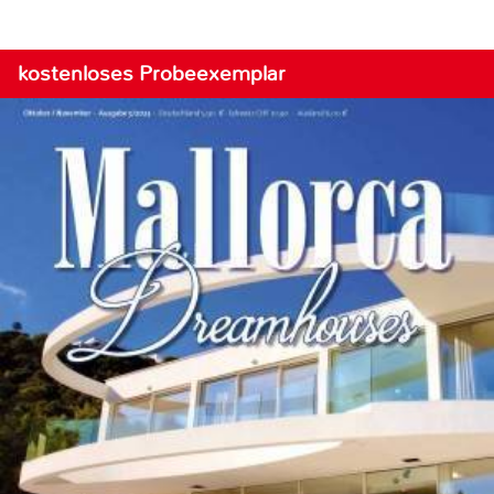
kostenloses Probeexemplar