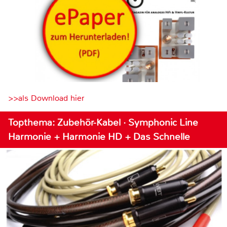
>>als Download hier
Topthema: Zubehör-Kabel · Symphonic Line
Harmonie + Harmonie HD + Das Schnelle