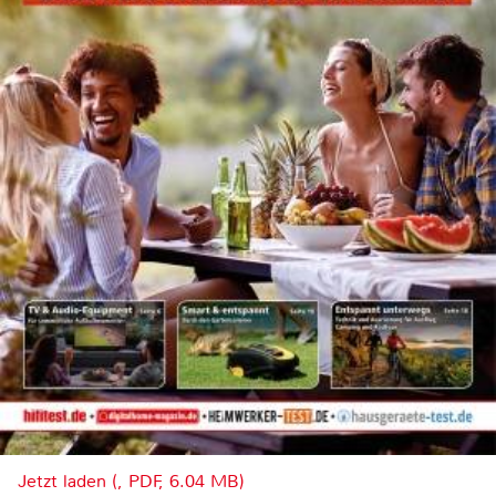
Jetzt laden (, PDF, 6.04 MB)