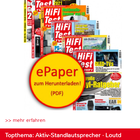
>> mehr erfahren
Topthema: Aktiv-Standlautsprecher · Loutd