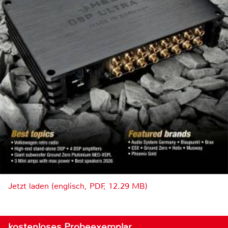
Jetzt laden (englisch, PDF, 12.29 MB)
kostenloses Probeexemplar