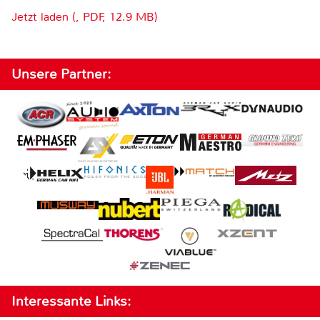
Jetzt laden (, PDF, 12.9 MB)
Unsere Partner:
Interessante Links: