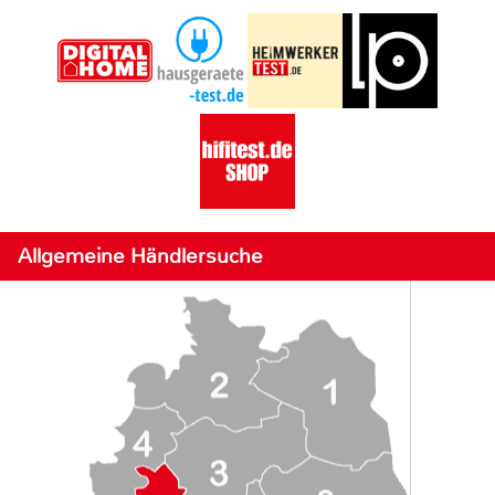
Allgemeine Händlersuche