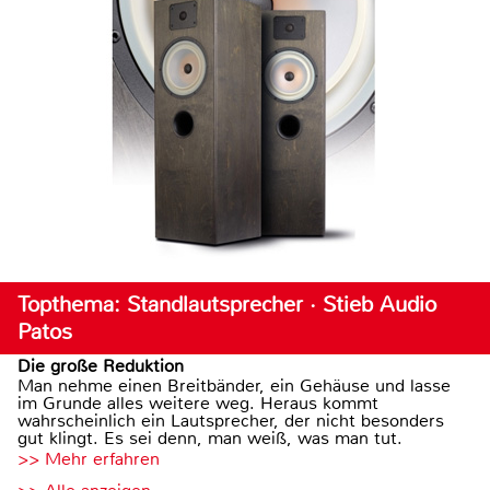
Topthema: Standlautsprecher · Stieb Audio
Patos
Die große Reduktion
Man nehme einen Breitbänder, ein Gehäuse und lasse
im Grunde alles weitere weg. Heraus kommt
wahrscheinlich ein Lautsprecher, der nicht besonders
gut klingt. Es sei denn, man weiß, was man tut.
>> Mehr erfahren