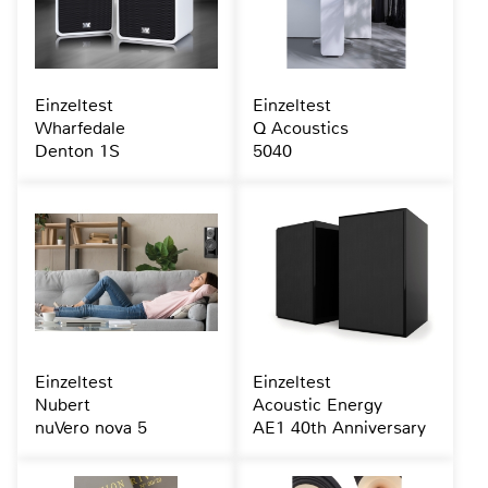
Einzeltest
Einzeltest
Wharfedale
Q Acoustics
Denton 1S
5040
Einzeltest
Einzeltest
Nubert
Acoustic Energy
nuVero nova 5
AE1 40th Anniversary