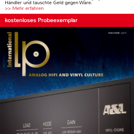
Händler und tauschte Geld gegen Ware.
>> Mehr erfahren
kostenloses Probeexemplar