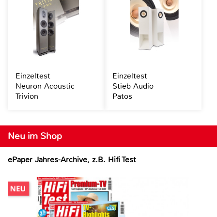
Einzeltest
Einzeltest
Neuron Acoustic
Stieb Audio
Trivion
Patos
Neu im Shop
ePaper Jahres-Archive, z.B. Hifi Test