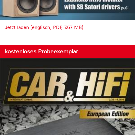
Jetzt laden (englisch, PDF, 7.67 MB)
kostenloses Probeexemplar