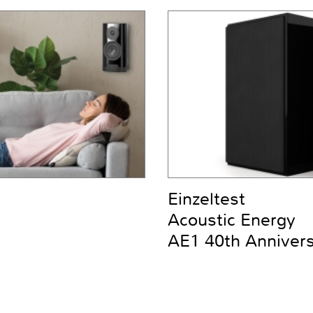
Einzeltest
Acoustic Energy
AE1 40th Anniver