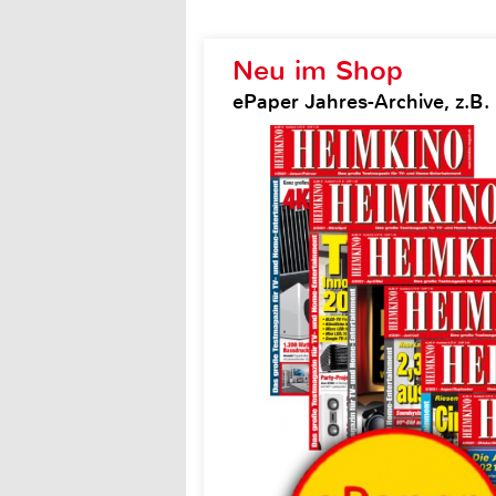
Neu im Shop
ePaper Jahres-Archive, z.B.