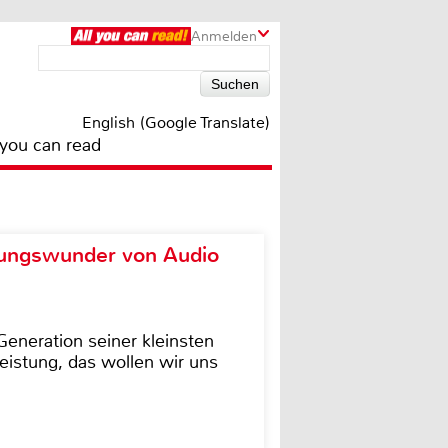
Anmelden
English (Google Translate)
 you can read
ungswunder von Audio
eneration seiner kleinsten
istung, das wollen wir uns