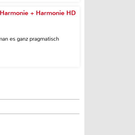
e Harmonie + Harmonie HD
 man es ganz pragmatisch