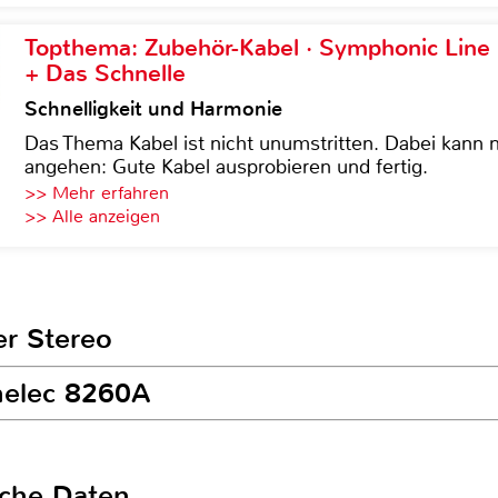
Topthema: Zubehör-Kabel · Symphonic Lin
+ Das Schnelle
Schnelligkeit und Harmonie
Das Thema Kabel ist nicht unumstritten. Dabei kann
angehen: Gute Kabel ausprobieren und fertig.
>> Mehr erfahren
>> Alle anzeigen
er Stereo
nelec 8260A
sche Daten