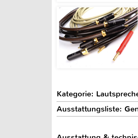
Kategorie: Lautsprech
Ausstattungsliste: Ge
Ausstattung & techni