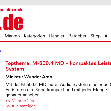
selektronik
e
Marken
Kategorien
Händler
Ratgeber
Shop
All
A
Topthema: M-500.4 MD – kompaktes Leist
System
Miniatur-Wunder-Amp
Mit der M-500.4 MD läutet Audio System eine neue G
Endstufen ein. Superkompakt und mit jeder Menge Le
genauer ansehen.
>> Mehr erfahren
>> Alle anzeigen