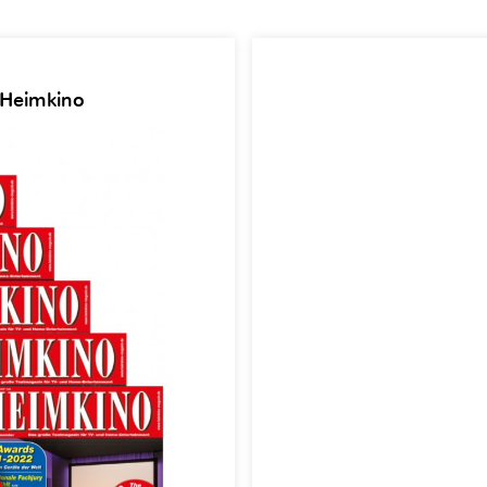
 Heimkino