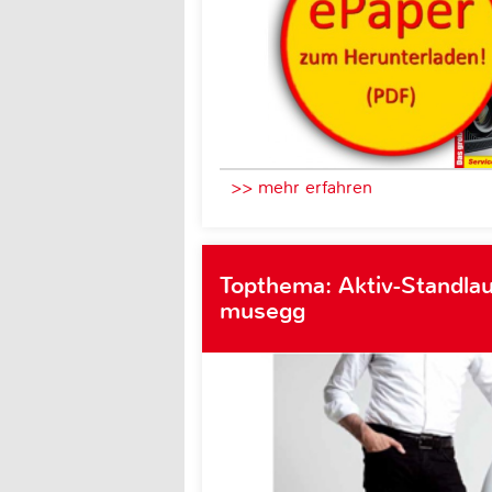
>> mehr erfahren
Topthema: Aktiv-Standlau
musegg