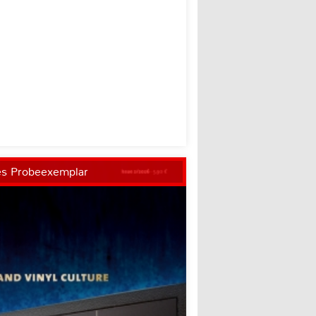
es Probeexemplar