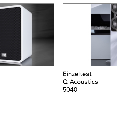
Einzeltest
Q Acoustics
5040