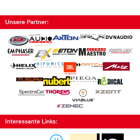
Unsere Partner:
Interessante Links: