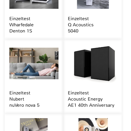
Einzeltest
Einzeltest
Wharfedale
Q Acoustics
Denton 1S
5040
Einzeltest
Einzeltest
Nubert
Acoustic Energy
nuVero nova 5
AE1 40th Anniversary