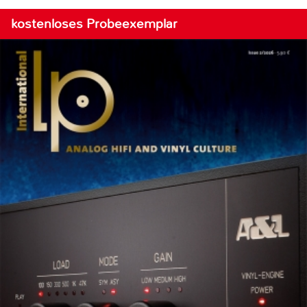
kostenloses Probeexemplar