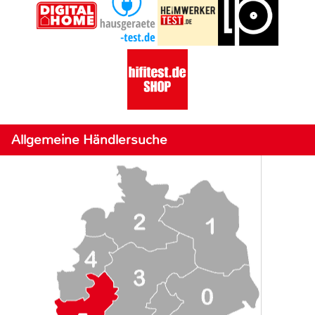
Allgemeine Händlersuche