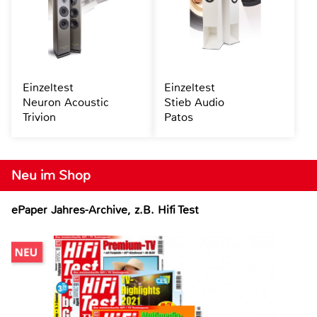
Einzeltest
Einzeltest
Neuron Acoustic
Stieb Audio
Trivion
Patos
Neu im Shop
ePaper Jahres-Archive, z.B. Hifi Test