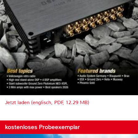
Jetzt laden (englisch, PDF, 12.29 MB)
kostenloses Probeexemplar