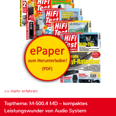
>> mehr erfahren
Topthema: M-500.4 MD – kompaktes
Leistungswunder von Audio System