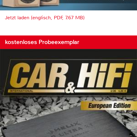
Jetzt laden (englisch, PDF, 7.67 MB)
kostenloses Probeexemplar