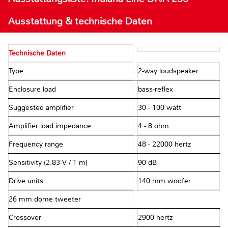
Ausstattung & technische Daten
Technische Daten
Type
2-way loudspeaker
Enclosure load
bass-reflex
Suggested amplifier
30 - 100 watt
Amplifier load impedance
4 - 8 ohm
Frequency range
48 - 22000 hertz
Sensitivity (2.83 V / 1 m)
90 dB
Drive units
140 mm woofer
26 mm dome tweeter
Crossover
2900 hertz