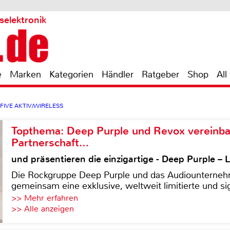
selektronik
e
Marken
Kategorien
Händler
Ratgeber
Shop
All
 FIVE AKTIV/WIRELESS
Topthema: Deep Purple und Revox vereinba
Partnerschaft…
und präsentieren die einzigartige - Deep Purple 
Die Rockgruppe Deep Purple und das Audiounterneh
gemeinsam eine exklusive, weltweit limitierte und sig
>> Mehr erfahren
>> Alle anzeigen