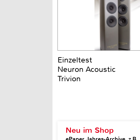
Einzeltest
Neuron Acoustic
Trivion
Neu im Shop
ePaper Jahres-Archive, z.B.