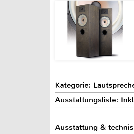
Kategorie: Lautsprech
Ausstattungsliste: I
Ausstattung & techni