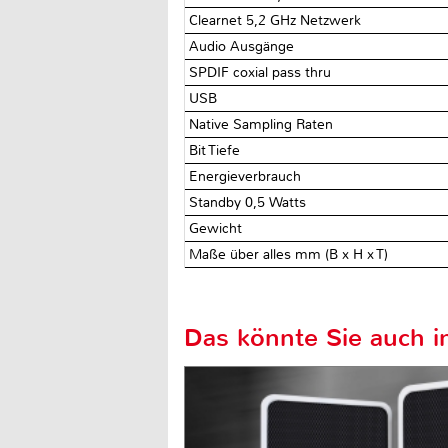
Clearnet 5,2 GHz Netzwerk
Audio Ausgänge
SPDIF coxial pass thru
USB
Native Sampling Raten
Bit Tiefe
Energieverbrauch
Standby 0,5 Watts
Gewicht
Maße über alles mm (B x H x T)
Das könnte Sie auch in