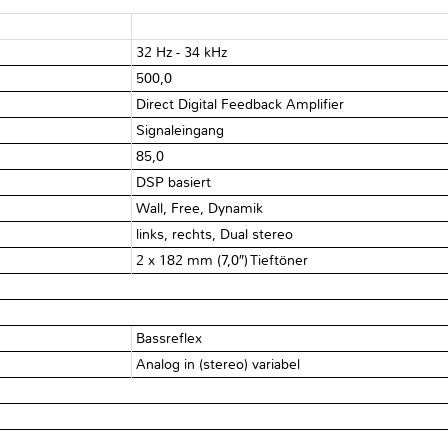
32 Hz - 34 kHz
500,0
Direct Digital Feedback Amplifier
Signaleingang
85,0
DSP basiert
Wall, Free, Dynamik
links, rechts, Dual stereo
2 x 182 mm (7,0″) Tieftöner
Bassreflex
Analog in (stereo) variabel