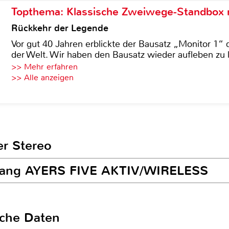
Topthema: Klassische Zweiwege-Standbox m
Rückkehr der Legende
Vor gut 40 Jahren erblickte der Bausatz „Monitor 1“ 
der Welt. Wir haben den Bausatz wieder aufleben zu 
>> Mehr erfahren
>> Alle anzeigen
er Stereo
nklang AYERS FIVE AKTIV/WIRELESS
sche Daten