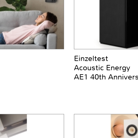
Einzeltest
Acoustic Energy
AE1 40th Anniver