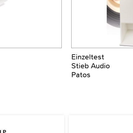
Einzeltest
Stieb Audio
Patos
 LP