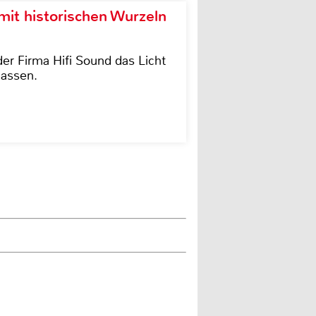
it historischen Wurzeln
der Firma Hifi Sound das Licht
lassen.