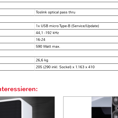
Toslink optical pass thru
1x USB micro Type-B (Service/Update)
44,1 -192 kHz
16-24
590 Watt max.
26,6 kg
205 (290 inkl. Sockel) x 1.163 x 410
teressieren: