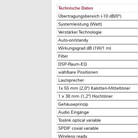
Technische Daten
Übertragungsbereich (-10 dB/0°)
Systemleistung (Watt)
Verstärker Technologie
Auto-on/standy
Wirkungsgrad dB (1W/1 m)
Filter
DSP-Raum-EQ
wählbare Positionen
Lautsprecher
1x 55 mm (2,0″) Kalotten-Mitteltöner
1 x 30 mm (1,2″) Hochtöner
Gehäuseprinzip
Audio Eingänge
Toslink optical variable
SPDIF coxial variable
Wireless ready