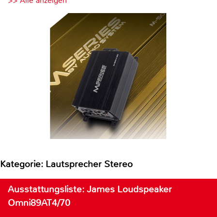
>> Alle anzeigen
Kategorie: Lautsprecher Stereo
Ausstattungsliste: James Loudspeaker
Omni89AT4/70