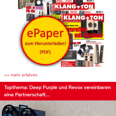
>> mehr erfahren
Topthema: Deep Purple und Revox vereinbaren
eine Partnerschaft…