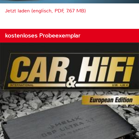
Jetzt laden (englisch, PDF, 7.67 MB)
kostenloses Probeexemplar