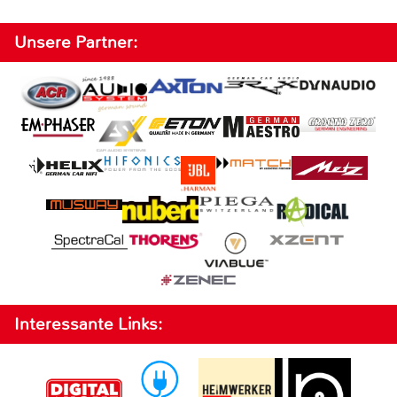
Unsere Partner:
Interessante Links: