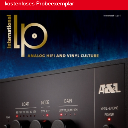
kostenloses Probeexemplar