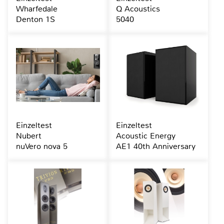
Wharfedale
Q Acoustics
Denton 1S
5040
Einzeltest
Einzeltest
Nubert
Acoustic Energy
nuVero nova 5
AE1 40th Anniversary