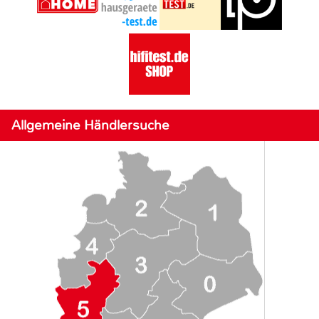
Allgemeine Händlersuche