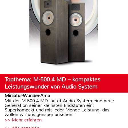
Topthema: M-500.4 MD – kompaktes
Leistungswunder von Audio System
Miniatur-Wunder-Amp
Mit der M-500.4 MD läutet Audio System eine neue
Generation seiner kleinsten Endstufen ein.
Superkompakt und mit jeder Menge Leistung, das
wollen wir uns genauer ansehen.
>> Mehr erfahren