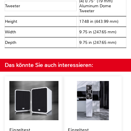
(4) 0.75” (19 mm)
Tweeter
Aluminum Dome
Tweeter
Height
17.48 in (443.99 mm)
Width
9.75 in (247.65 mm)
Depth
9.75 in (247.65 mm)
Das könnte Sie auch interessieren:
Einzeltest
Einzeltest