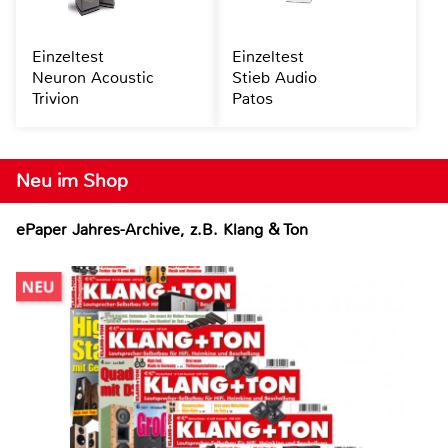
Einzeltest
Einzeltest
Neuron Acoustic
Stieb Audio
Trivion
Patos
Neu im Shop
ePaper Jahres-Archive, z.B. Klang & Ton