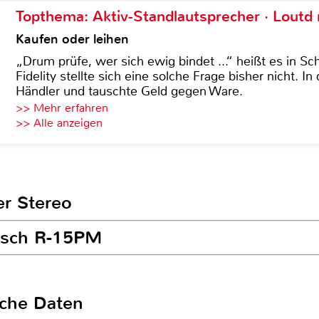
Topthema: Aktiv-Standlautsprecher · Lout
Kaufen oder leihen
„Drum prüfe, wer sich ewig bindet ...“ heißt es in Sch
Fidelity stellte sich eine solche Frage bisher nicht. 
Händler und tauschte Geld gegen Ware.
>> Mehr erfahren
>> Alle anzeigen
er Stereo
ipsch R-15PM
sche Daten