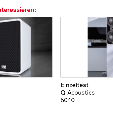
teressieren:
Einzeltest
Q Acoustics
5040