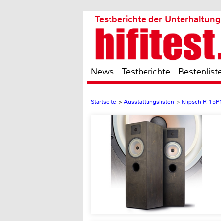
Testberichte der Unterhaltung
News
Testberichte
Bestenlist
Startseite
>
Ausstattungslisten
>
Klipsch R-15