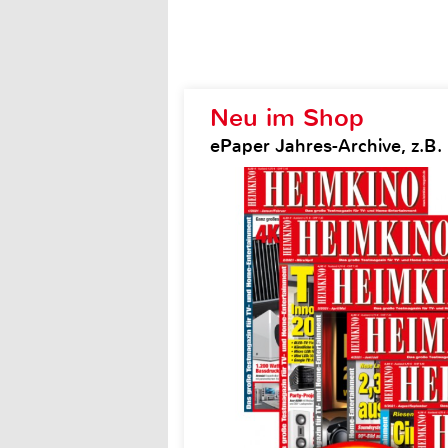
Neu im Shop
ePaper Jahres-Archive, z.B.