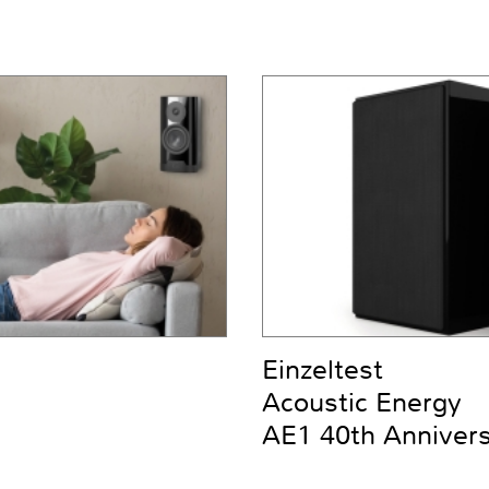
Einzeltest
Acoustic Energy
AE1 40th Anniver