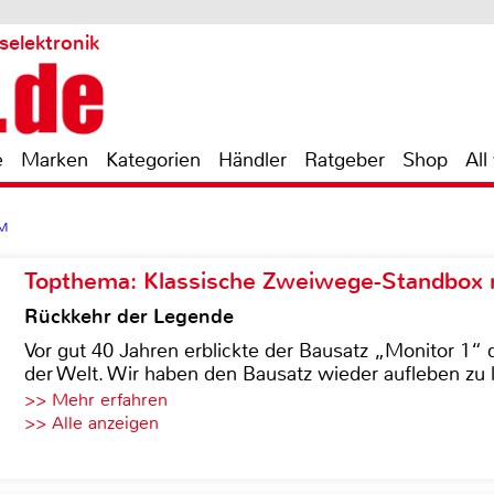
selektronik
e
Marken
Kategorien
Händler
Ratgeber
Shop
All
PM
Topthema: Klassische Zweiwege-Standbox m
Rückkehr der Legende
Vor gut 40 Jahren erblickte der Bausatz „Monitor 1“ 
der Welt. Wir haben den Bausatz wieder aufleben zu 
>> Mehr erfahren
>> Alle anzeigen