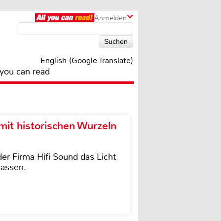
Anmelden
English (Google Translate)
 you can read
it historischen Wurzeln
der Firma Hifi Sound das Licht
lassen.