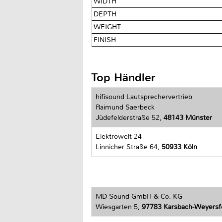
WIDTH
DEPTH
WEIGHT
FINISH
Top Händler
hifisound Lautsprechervertrieb
Raimund Saerbeck
Jüdefelderstraße 52,
48143 Münster
Elektrowelt 24
Linnicher Straße 64,
50933 Köln
MD Sound GmbH & Co. KG
Wiesgarten 5,
97783 Karsbach-Weyersf