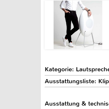
Kategorie: Lautsprech
Ausstattungsliste: Kl
Ausstattung & techni