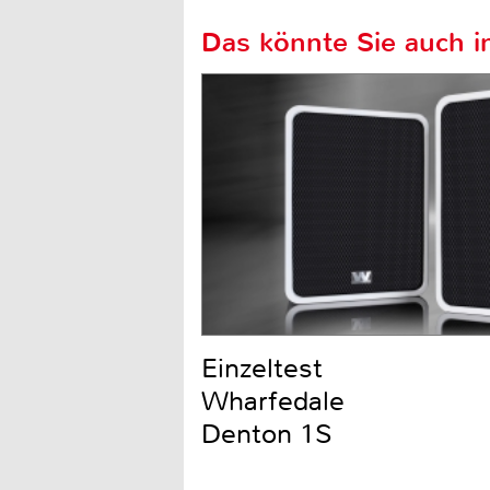
Das könnte Sie auch in
Einzeltest
Wharfedale
Denton 1S