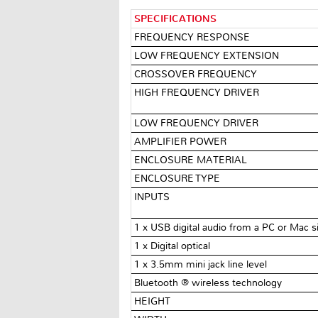
SPECIFICATIONS
FREQUENCY RESPONSE
LOW FREQUENCY EXTENSION
CROSSOVER FREQUENCY
HIGH FREQUENCY DRIVER
LOW FREQUENCY DRIVER
AMPLIFIER POWER
ENCLOSURE MATERIAL
ENCLOSURE TYPE
INPUTS
1 x USB digital audio from a PC or Mac s
1 x Digital optical
1 x 3.5mm mini jack line level
Bluetooth ® wireless technology
HEIGHT