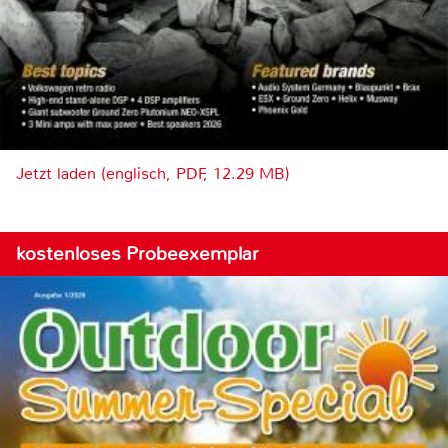
Jetzt laden (englisch, PDF, 12.29 MB)
kostenloses Probeexemplar