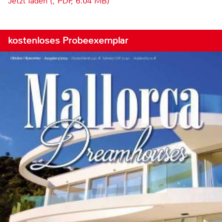
Jetzt laden (, PDF, 6.04 MB)
kostenloses Probeexemplar