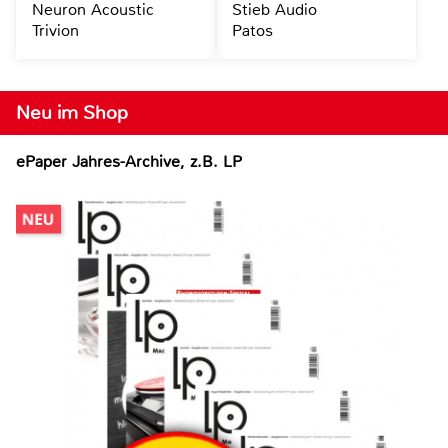
Neuron Acoustic
Stieb Audio
Trivion
Patos
Neu im Shop
ePaper Jahres-Archive, z.B. LP