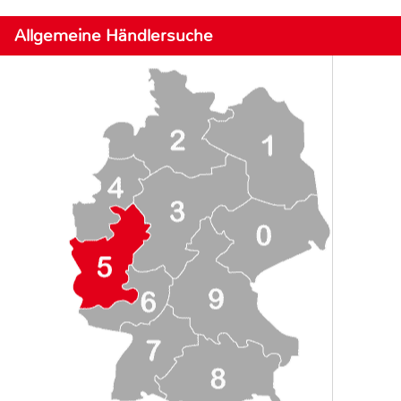
Allgemeine Händlersuche