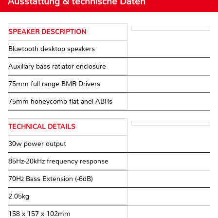
Ausstattung & technische Daten
SPEAKER DESCRIPTION
Bluetooth desktop speakers
Auxillary bass ratiator enclosure
75mm full range BMR Drivers
75mm honeycomb flat anel ABRs
TECHNICAL DETAILS
30w power output
85Hz-20kHz frequency response
70Hz Bass Extension (-6dB)
2.05kg
158 x 157 x 102mm