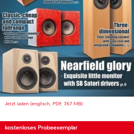
Jetzt laden (englisch, PDF, 7.67 MB)
kostenloses Probeexemplar