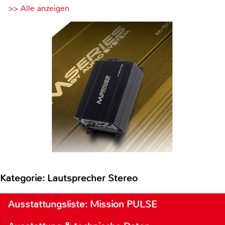
>> Alle anzeigen
Kategorie: Lautsprecher Stereo
Ausstattungsliste: Mission PULSE