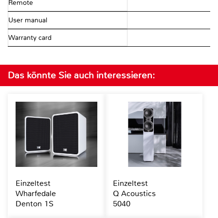
Remote
User manual
Warranty card
Das könnte Sie auch interessieren:
Einzeltest
Einzeltest
Wharfedale
Q Acoustics
Denton 1S
5040