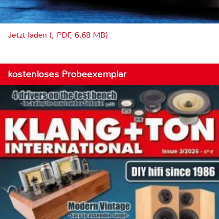
Jetzt laden (, PDF, 6.68 MB)
kostenloses Probeexemplar