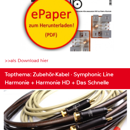
>>als Download hier
Topthema: Zubehör-Kabel · Symphonic Line
Harmonie + Harmonie HD + Das Schnelle