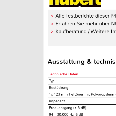
Alle Testberichte dieser 
Erfahren Sie mehr über
Kaufberatung / Weitere I
Ausstattung & techni
Technische Daten
Typ
Bestückung
1x 123 mm Tieftöner mit Polypropylen
Impedanz
Frequenzgang (± 3 dB)
94 – 30.000 Hz -6 dB