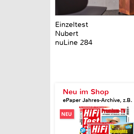
Einzeltest
Nubert
nuLine 284
Neu im Shop
ePaper Jahres-Archive, z.B. H