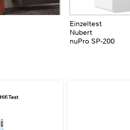
Einzeltest
Nubert
nuPro SP-200
ifi Test