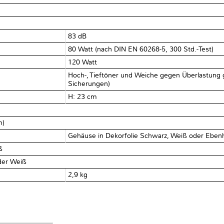
83 dB
80 Watt (nach DIN EN 60268-5, 300 Std.-Test)
120 Watt
Hoch-, Tieftöner und Weiche gegen Überlastung g
Sicherungen)
H: 23 cm
n)
Gehäuse in Dekorfolie Schwarz, Weiß oder Eben
ß
der Weiß
2,9 kg