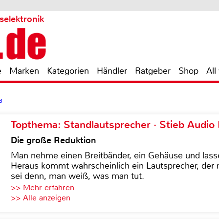
selektronik
e
Marken
Kategorien
Händler
Ratgeber
Shop
All
3
Topthema: Standlautsprecher · Stieb Audio
Die große Reduktion
Man nehme einen Breitbänder, ein Gehäuse und lass
Heraus kommt wahrscheinlich ein Lautsprecher, der n
sei denn, man weiß, was man tut.
>> Mehr erfahren
>> Alle anzeigen