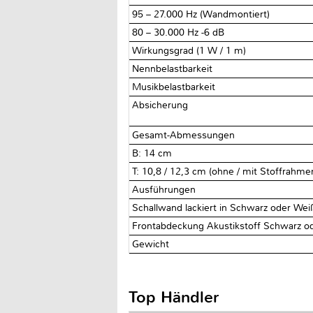
95 – 27.000 Hz (Wandmontiert)
80 – 30.000 Hz -6 dB
Wirkungsgrad (1 W / 1 m)
Nennbelastbarkeit
Musikbelastbarkeit
Absicherung
Gesamt-Abmessungen
B: 14 cm
T: 10,8 / 12,3 cm (ohne / mit Stoffrahme
Ausführungen
Schallwand lackiert in Schwarz oder Wei
Frontabdeckung Akustikstoff Schwarz o
Gewicht
Top Händler