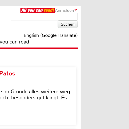
Anmelden
English (Google Translate)
 you can read
 Patos
e im Grunde alles weitere weg.
icht besonders gut klingt. Es