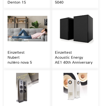
Denton 1S
5040
Einzeltest
Einzeltest
Nubert
Acoustic Energy
nuVero nova 5
AE1 40th Anniversary