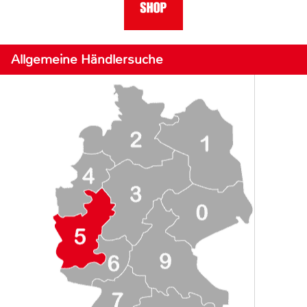
Allgemeine Händlersuche