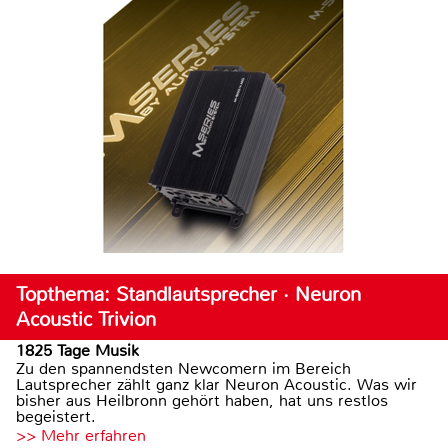
Topthema: Standlautsprecher · Neuron
Acoustic Trivion
1825 Tage Musik
Zu den spannendsten Newcomern im Bereich
Lautsprecher zählt ganz klar Neuron Acoustic. Was wir
bisher aus Heilbronn gehört haben, hat uns restlos
begeistert.
>> Mehr erfahren