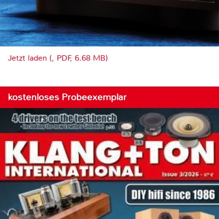
Jetzt laden (, PDF, 6.68 MB)
kostenloses Probeexemplar