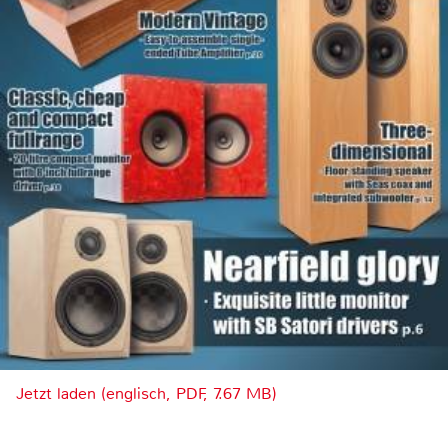
Jetzt laden (englisch, PDF, 7.67 MB)