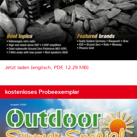
Jetzt laden (englisch, PDF, 12.29 MB)
kostenloses Probeexemplar