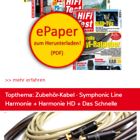
>> mehr erfahren
Topthema: Zubehör-Kabel · Symphonic Line
Harmonie + Harmonie HD + Das Schnelle