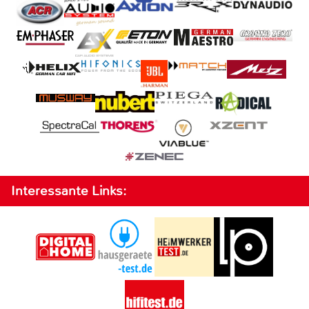
Interessante Links: