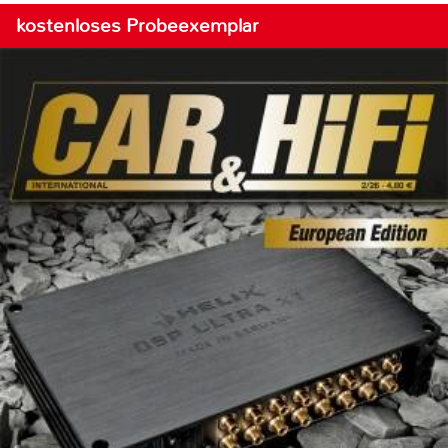
kostenloses Probeexemplar