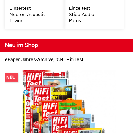
Einzeltest
Einzeltest
Neuron Acoustic
Stieb Audio
Trivion
Patos
Neu im Shop
ePaper Jahres-Archive, z.B. Hifi Test