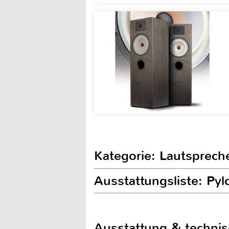
Kategorie: Lautsprech
Ausstattungsliste: Py
Ausstattung & techni