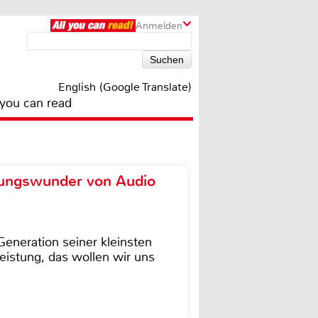
Anmelden
English (Google Translate)
 you can read
ungswunder von Audio
eneration seiner kleinsten
istung, das wollen wir uns