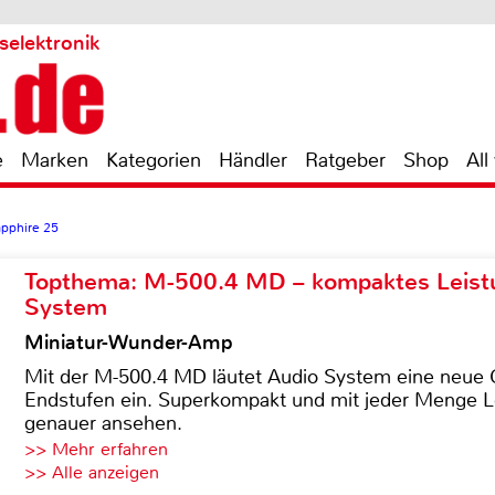
selektronik
e
Marken
Kategorien
Händler
Ratgeber
Shop
All
apphire 25
Topthema: M-500.4 MD – kompaktes Leist
System
Miniatur-Wunder-Amp
Mit der M-500.4 MD läutet Audio System eine neue G
Endstufen ein. Superkompakt und mit jeder Menge Le
genauer ansehen.
>> Mehr erfahren
>> Alle anzeigen