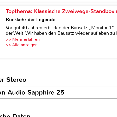
Topthema: Klassische Zweiwege-Standbox m
Rückkehr der Legende
Vor gut 40 Jahren erblickte der Bausatz „Monitor 1“ 
der Welt. Wir haben den Bausatz wieder aufleben zu 
>> Mehr erfahren
>> Alle anzeigen
er Stereo
lon Audio Sapphire 25
sche Daten