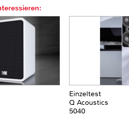
teressieren:
Einzeltest
Q Acoustics
5040