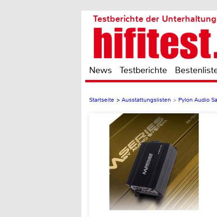
Testberichte der Unterhaltung
News
Testberichte
Bestenlist
Startseite
>
Ausstattungslisten
>
Pylon Audio S