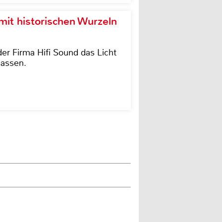
it historischen Wurzeln
der Firma Hifi Sound das Licht
lassen.