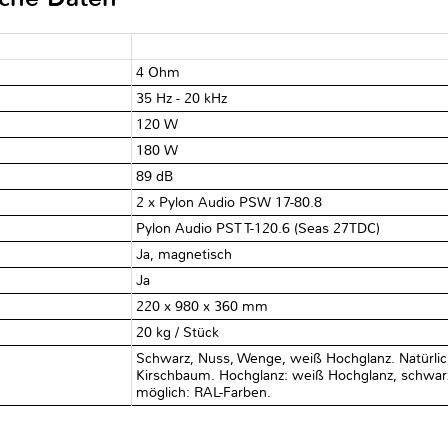
4 Ohm
35 Hz - 20 kHz
120 W
180 W
89 dB
2 x Pylon Audio PSW 17-80.8
Pylon Audio PST T-120.6 (Seas 27TDC)
Ja, magnetisch
Ja
220 x 980 x 360 mm
20 kg / Stück
Schwarz, Nuss, Wenge, weiß Hochglanz. Natürlic
Kirschbaum. Hochglanz: weiß Hochglanz, schwarz
möglich: RAL-Farben.