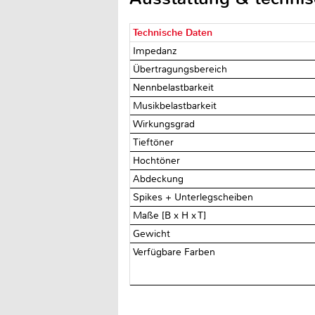
Technische Daten
Impedanz
Übertragungsbereich
Nennbelastbarkeit
Musikbelastbarkeit
Wirkungsgrad
Tieftöner
Hochtöner
Abdeckung
Spikes + Unterlegscheiben
Maße [B x H x T]
Gewicht
Verfügbare Farben