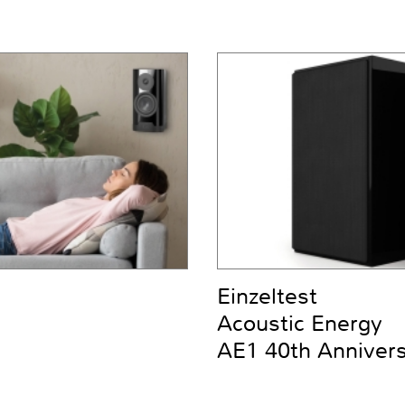
Einzeltest
Acoustic Energy
AE1 40th Anniver