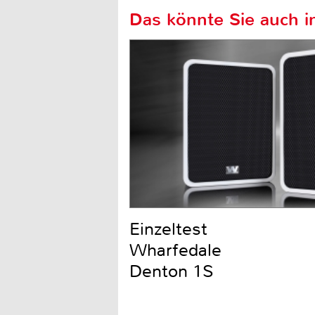
Das könnte Sie auch in
Einzeltest
Wharfedale
Denton 1S