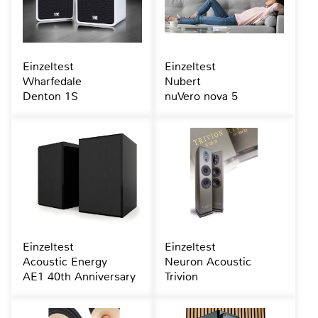
Einzeltest
Einzeltest
Wharfedale
Nubert
Denton 1S
nuVero nova 5
Einzeltest
Einzeltest
Acoustic Energy
Neuron Acoustic
AE1 40th Anniversary
Trivion