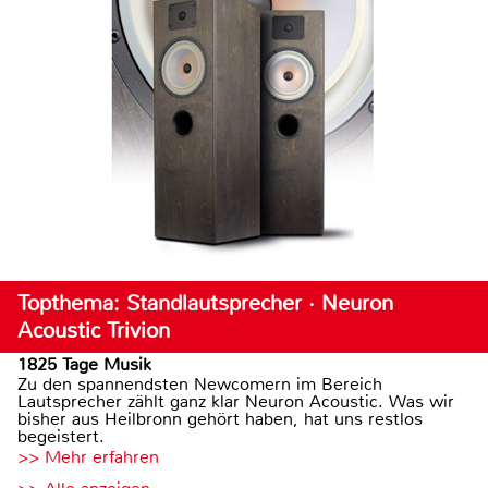
Topthema: Standlautsprecher · Neuron
Acoustic Trivion
1825 Tage Musik
Zu den spannendsten Newcomern im Bereich
Lautsprecher zählt ganz klar Neuron Acoustic. Was wir
bisher aus Heilbronn gehört haben, hat uns restlos
begeistert.
>> Mehr erfahren