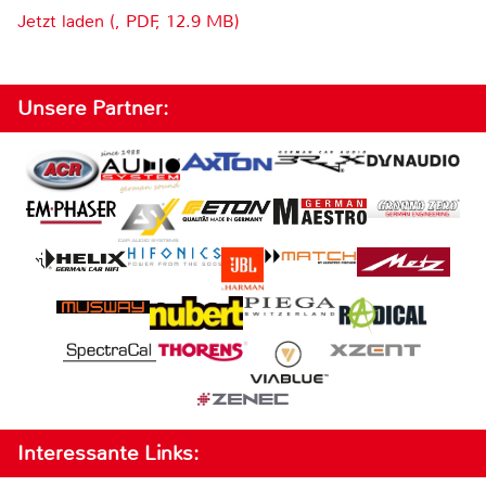
Jetzt laden (, PDF, 12.9 MB)
Unsere Partner:
Interessante Links: