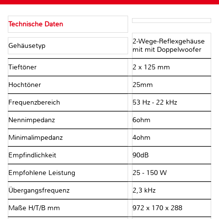
Technische Daten
2-Wege-Reflexgehäuse
Gehäusetyp
mit mit Doppelwoofer
Tieftöner
2 x 125 mm
Hochtöner
25mm
Frequenzbereich
53 Hz - 22 kHz
Nennimpedanz
6ohm
Minimalimpedanz
4ohm
Empfindlichkeit
90dB
Empfohlene Leistung
25 - 150 W
Übergangsfrequenz
2,3 kHz
Maße H/T/B mm
972 x 170 x 288