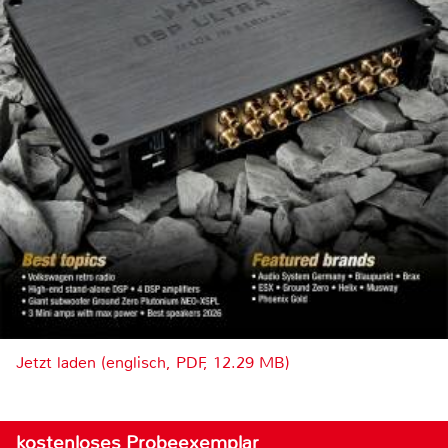
Jetzt laden (englisch, PDF, 12.29 MB)
kostenloses Probeexemplar