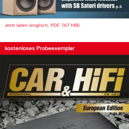
Jetzt laden (englisch, PDF, 7.67 MB)
kostenloses Probeexemplar