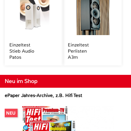
Einzeltest
Einzeltest
Stieb Audio
Perlisten
Patos
A3m
Neu im Shop
ePaper Jahres-Archive, z.B. Hifi Test