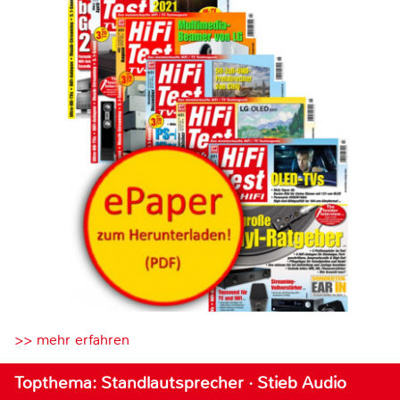
>> mehr erfahren
Topthema: Standlautsprecher · Stieb Audio