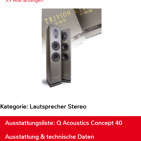
>> Alle anzeigen
Kategorie: Lautsprecher Stereo
Ausstattungsliste: Q Acoustics Concept 40
Ausstattung & technische Daten