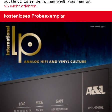
gut klingt. Es sei denn, man weiß, was man tut.
>> Mehr erfahren
kostenloses Probeexemplar