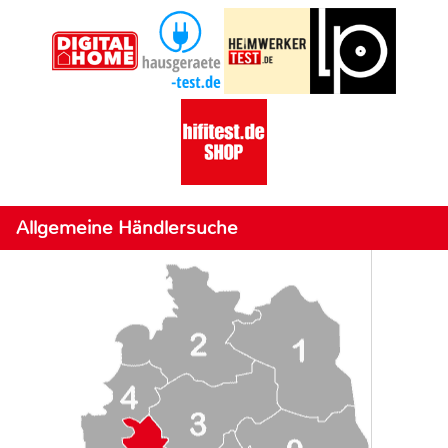
Allgemeine Händlersuche