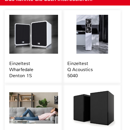
Einzeltest
Einzeltest
Wharfedale
Q Acoustics
Denton 1S
5040