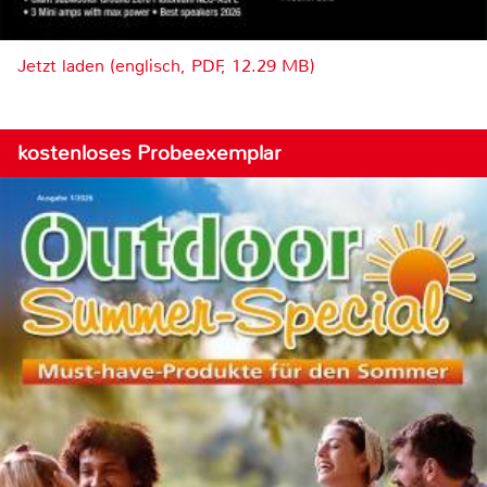
Jetzt laden (englisch, PDF, 12.29 MB)
kostenloses Probeexemplar