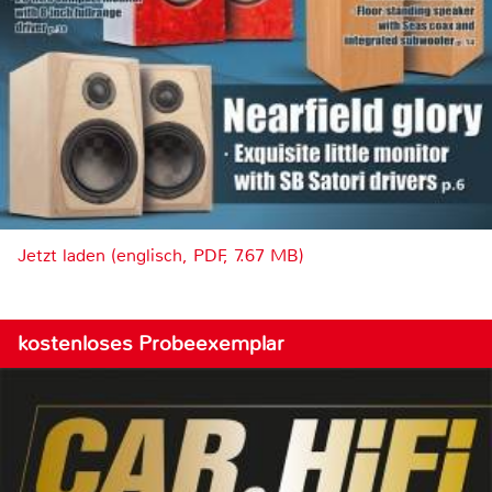
Jetzt laden (englisch, PDF, 7.67 MB)
kostenloses Probeexemplar