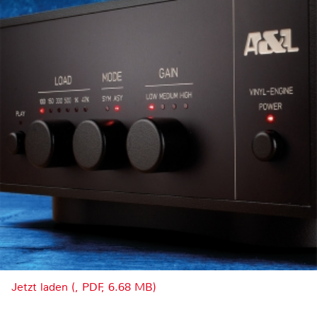
Jetzt laden (, PDF, 6.68 MB)