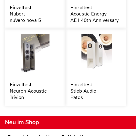
Einzeltest
Einzeltest
Nubert
Acoustic Energy
nuVero nova 5
AE1 40th Anniversary
Einzeltest
Einzeltest
Neuron Acoustic
Stieb Audio
Trivion
Patos
Neu im Shop