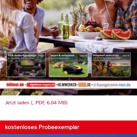
Jetzt laden (, PDF, 6.04 MB)
kostenloses Probeexemplar