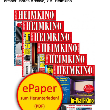
ePaper Jahres-Archive, z.B. Heimkino