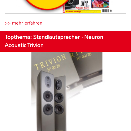
>> mehr erfahren
Topthema: Standlautsprecher · Neuron
Acoustic Trivion