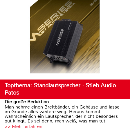
Topthema: Standlautsprecher · Stieb Audio
Patos
Die große Reduktion
Man nehme einen Breitbänder, ein Gehäuse und lasse
im Grunde alles weitere weg. Heraus kommt
wahrscheinlich ein Lautsprecher, der nicht besonders
gut klingt. Es sei denn, man weiß, was man tut.
>> Mehr erfahren