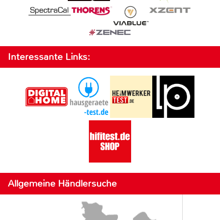
Interessante Links:
Allgemeine Händlersuche