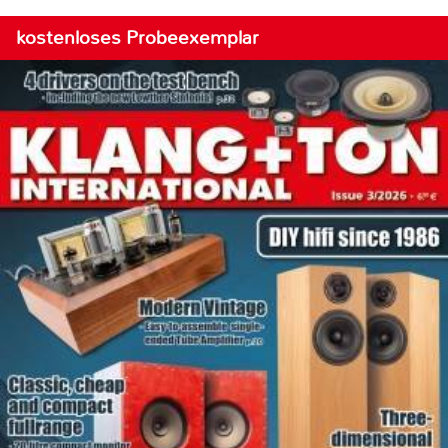
kostenloses Probeexemplar