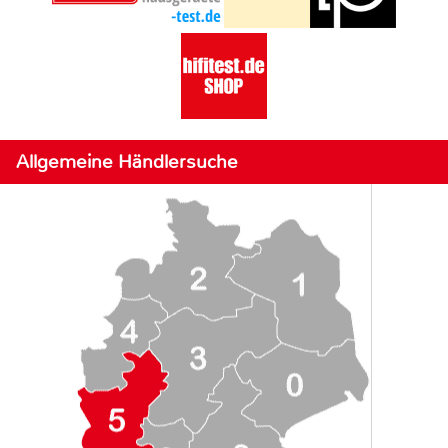
Allgemeine Händlersuche