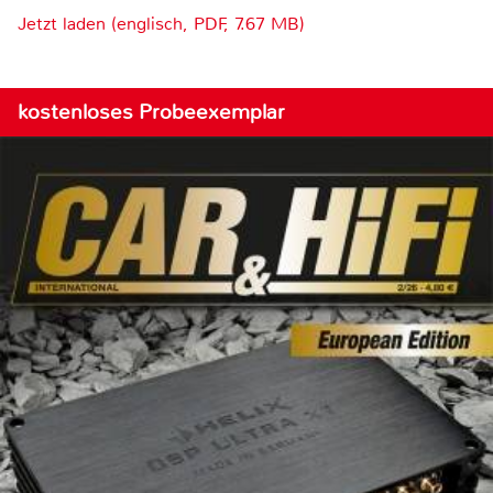
Jetzt laden (englisch, PDF, 7.67 MB)
kostenloses Probeexemplar