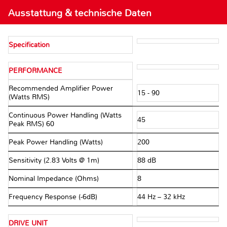
Ausstattung & technische Daten
Specification
PERFORMANCE
Recommended Amplifier Power
15 - 90
(Watts RMS)
Continuous Power Handling (Watts
45
Peak RMS) 60
Peak Power Handling (Watts)
200
Sensitivity (2.83 Volts @ 1m)
88 dB
Nominal Impedance (Ohms)
8
Frequency Response (-6dB)
44 Hz – 32 kHz
DRIVE UNIT