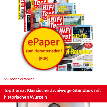
>> mehr erfahren
Topthema: Klassische Zweiwege-Standbox mit
historischen Wurzeln