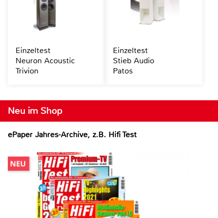
Einzeltest
Einzeltest
Neuron Acoustic
Stieb Audio
Trivion
Patos
Neu im Shop
ePaper Jahres-Archive, z.B. Hifi Test