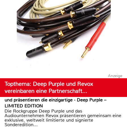
Anzeige
Topthema: Deep Purple und Revox
vereinbaren eine Partnerschaft…
und präsentieren die einzigartige - Deep Purple –
LIMITED EDITION
Die Rockgruppe Deep Purple und das
Audiounternehmen Revox präsentieren gemeinsam eine
exklusive, weltweit limitierte und signierte
Sonderedition...