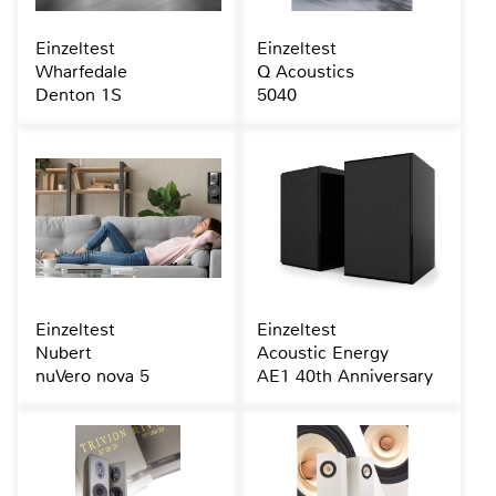
Einzeltest
Einzeltest
Wharfedale
Q Acoustics
Denton 1S
5040
Einzeltest
Einzeltest
Nubert
Acoustic Energy
nuVero nova 5
AE1 40th Anniversary