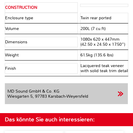
CONSTRUCTION
Enclosure type
Twin rear ported
Volume
200L (7 cu.ft)
1080x 620 x 447mm
Dimensions
(42.50 x 24.50 x 17.50”)
Weight
61.5kg (135.6 lbs)
Lacquered teak veneer
Finish
with solid teak trim detail
MD Sound GmbH & Co. KG
Wiesgarten 5,
97783 Karsbach-Weyersfeld
Das könnte Sie auch interessieren: