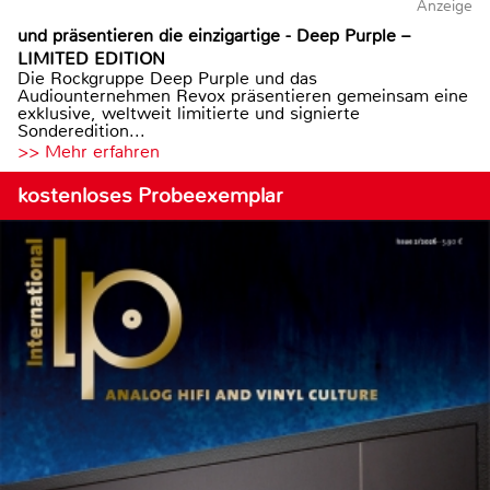
Anzeige
und präsentieren die einzigartige - Deep Purple –
LIMITED EDITION
Die Rockgruppe Deep Purple und das
Audiounternehmen Revox präsentieren gemeinsam eine
exklusive, weltweit limitierte und signierte
Sonderedition...
>> Mehr erfahren
kostenloses Probeexemplar