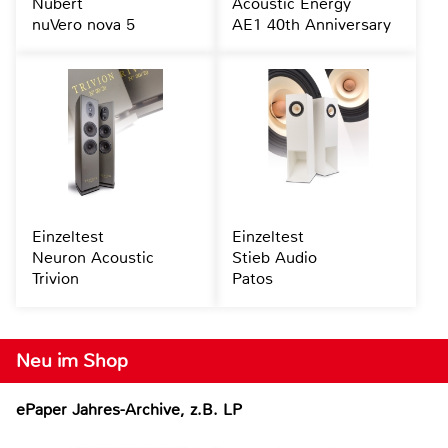
Nubert
Acoustic Energy
nuVero nova 5
AE1 40th Anniversary
Einzeltest
Einzeltest
Neuron Acoustic
Stieb Audio
Trivion
Patos
Neu im Shop
ePaper Jahres-Archive, z.B. LP