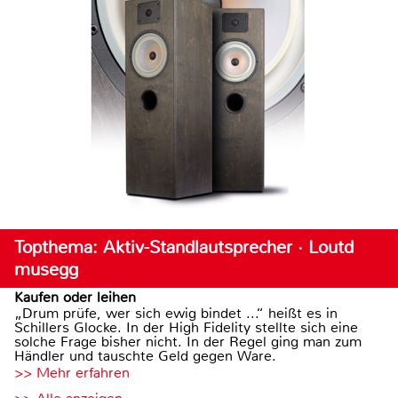
Topthema: Aktiv-Standlautsprecher · Loutd
musegg
Kaufen oder leihen
„Drum prüfe, wer sich ewig bindet ...“ heißt es in
Schillers Glocke. In der High Fidelity stellte sich eine
solche Frage bisher nicht. In der Regel ging man zum
Händler und tauschte Geld gegen Ware.
>> Mehr erfahren