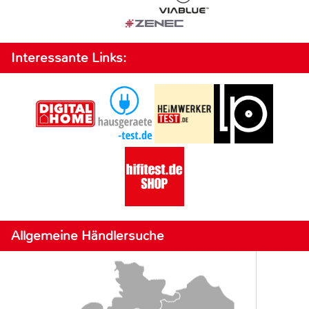
Interessante Links:
Allgemeine Händlersuche