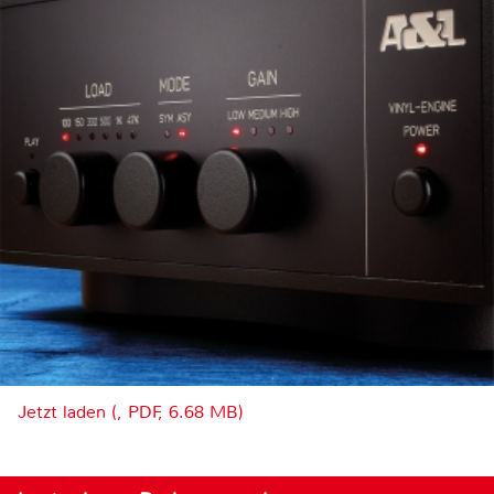
Jetzt laden (, PDF, 6.68 MB)