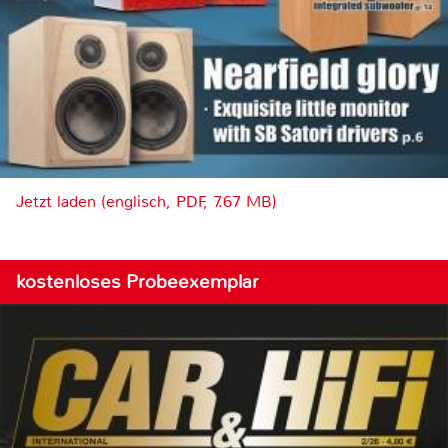
Jetzt laden (englisch, PDF, 7.67 MB)
kostenloses Probeexemplar