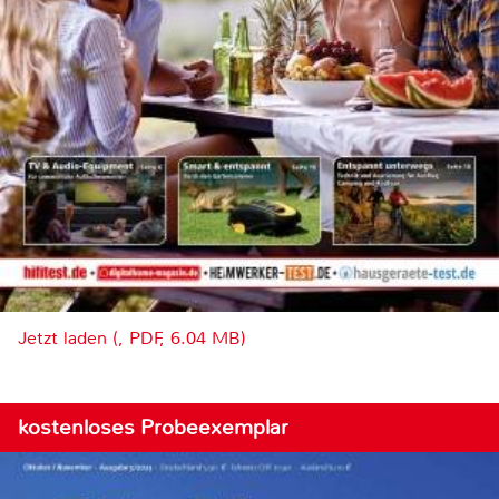
Jetzt laden (, PDF, 6.04 MB)
kostenloses Probeexemplar