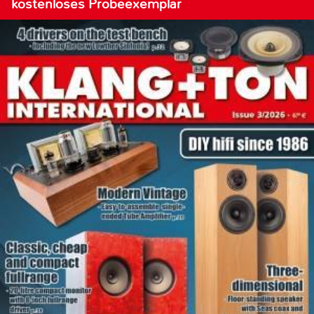
kostenloses Probeexemplar