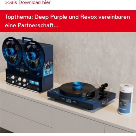
>>als Download hier
Topthema: Deep Purple und Revox vereinbaren
eine Partnerschaft…