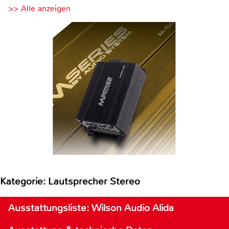
>> Alle anzeigen
Kategorie: Lautsprecher Stereo
Ausstattungsliste: Wilson Audio Alida