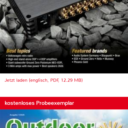
Jetzt laden (englisch, PDF, 12.29 MB)
kostenloses Probeexemplar