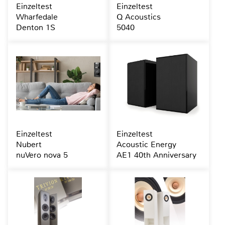
Einzeltest
Einzeltest
Wharfedale
Q Acoustics
Denton 1S
5040
Einzeltest
Einzeltest
Nubert
Acoustic Energy
nuVero nova 5
AE1 40th Anniversary