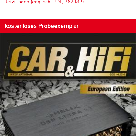
Jetzt laden (englisch, PDF, 7.67 MB)
kostenloses Probeexemplar