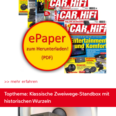
>> mehr erfahren
Topthema: Klassische Zweiwege-Standbox mit
historischen Wurzeln