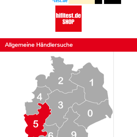
Allgemeine Händlersuche