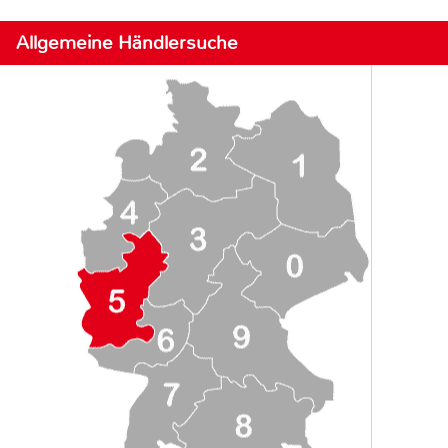
Allgemeine Händlersuche