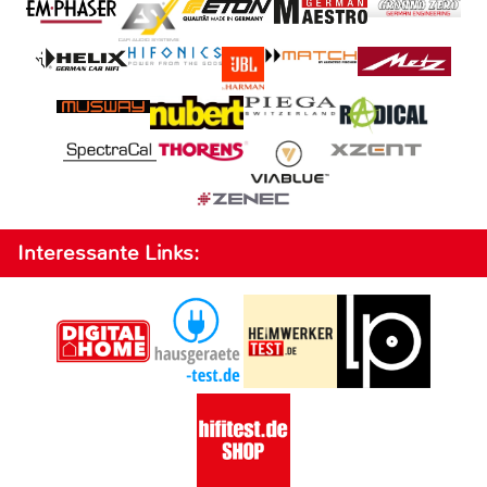
Interessante Links: