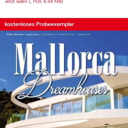
Jetzt laden (, PDF, 6.04 MB)
kostenloses Probeexemplar