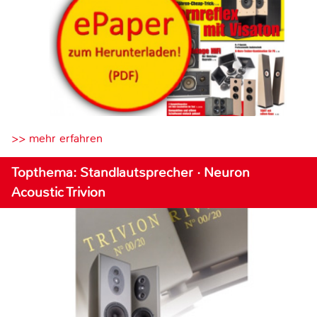
>> mehr erfahren
Topthema: Standlautsprecher · Neuron
Acoustic Trivion