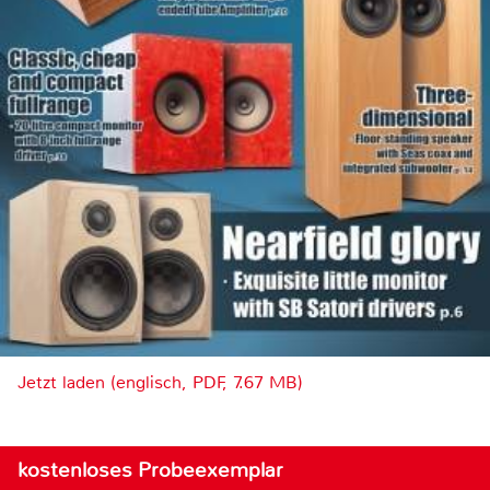
Jetzt laden (englisch, PDF, 7.67 MB)
kostenloses Probeexemplar