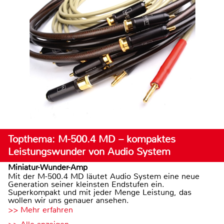
Topthema: M-500.4 MD – kompaktes
Leistungswunder von Audio System
Miniatur-Wunder-Amp
Mit der M-500.4 MD läutet Audio System eine neue
Generation seiner kleinsten Endstufen ein.
Superkompakt und mit jeder Menge Leistung, das
wollen wir uns genauer ansehen.
>> Mehr erfahren