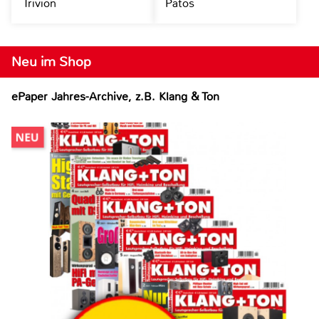
Trivion
Patos
Neu im Shop
ePaper Jahres-Archive, z.B. Klang & Ton