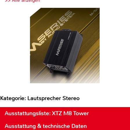
>> Alle anzeigen
Kategorie: Lautsprecher Stereo
Ausstattungsliste: XTZ M8 Tower
Ausstattung & technische Daten