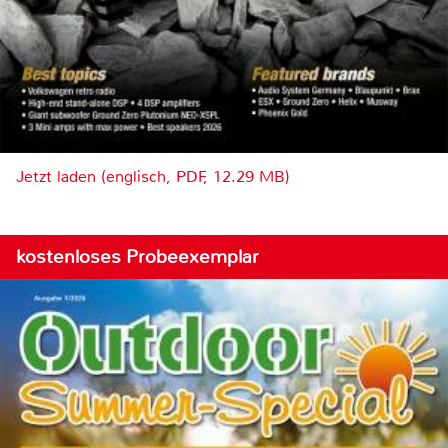
Jetzt laden (englisch, PDF, 12.29 MB)
kostenloses Probeexemplar