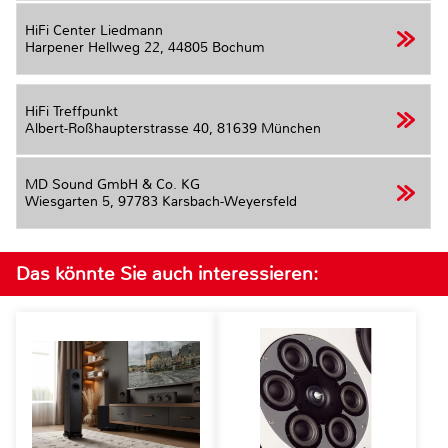
HiFi Center Liedmann
Harpener Hellweg 22,
44805 Bochum
HiFi Treffpunkt
Albert-Roßhaupterstrasse 40,
81639 München
MD Sound GmbH & Co. KG
Wiesgarten 5,
97783 Karsbach-Weyersfeld
Das könnte Sie auch interessieren: