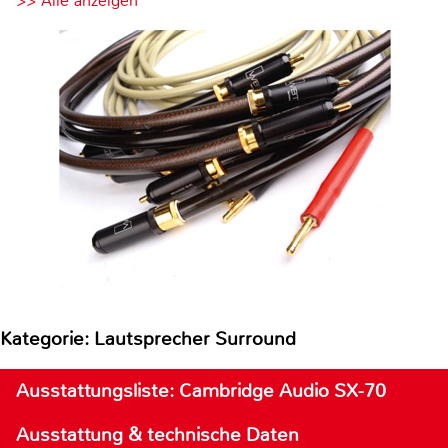
>> Alle anzeigen
Kategorie: Lautsprecher Surround
Ausstattungsliste: Cambridge Audio SX-70
Ausstattung & technische Daten