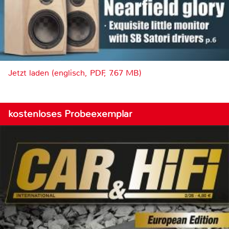
Jetzt laden (englisch, PDF, 7.67 MB)
kostenloses Probeexemplar