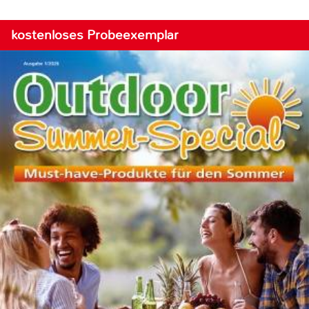
kostenloses Probeexemplar