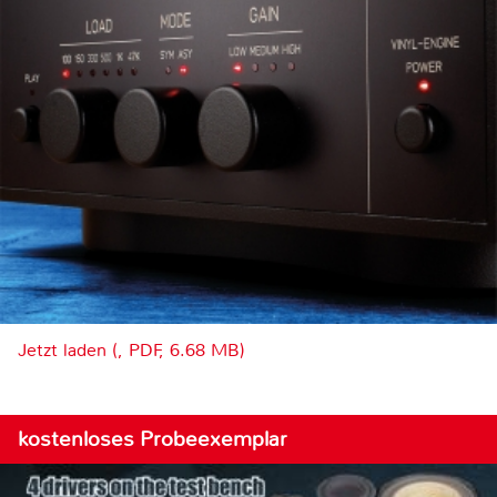
Jetzt laden (, PDF, 6.68 MB)
kostenloses Probeexemplar