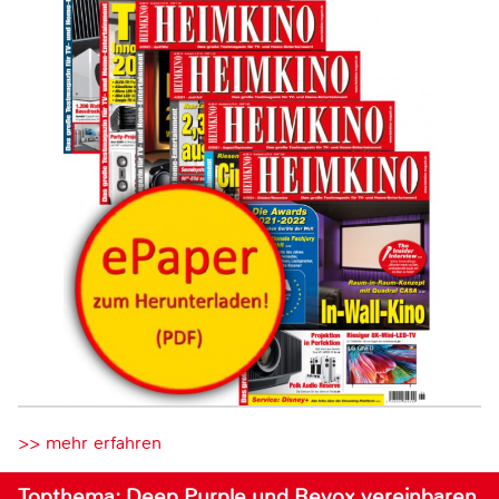
>> mehr erfahren
Topthema: Deep Purple und Revox vereinbaren