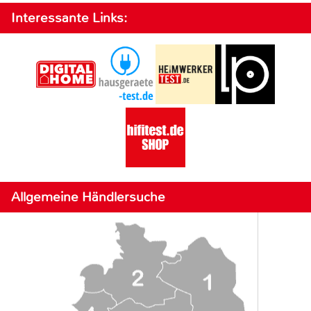
Interessante Links:
Allgemeine Händlersuche