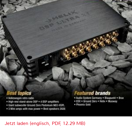
Jetzt laden (englisch, PDF, 12.29 MB)