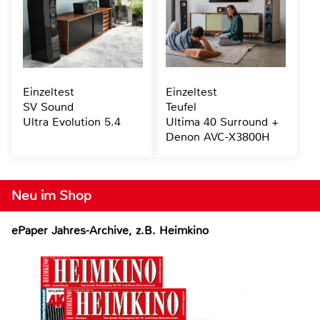
Einzeltest
Einzeltest
SV Sound
Teufel
Ultra Evolution 5.4
Ultima 40 Surround +
Denon AVC-X3800H
Neu im Shop
ePaper Jahres-Archive, z.B. Heimkino