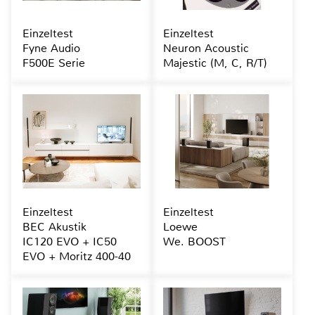
Einzeltest
Einzeltest
Fyne Audio
Neuron Acoustic
F500E Serie
Majestic (M, C, R/T)
Einzeltest
Einzeltest
BEC Akustik
Loewe
IC120 EVO + IC50
We. BOOST
EVO + Moritz 400-40