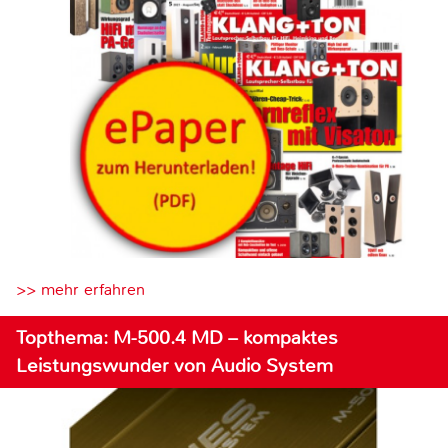
>> mehr erfahren
Topthema: M-500.4 MD – kompaktes
Leistungswunder von Audio System