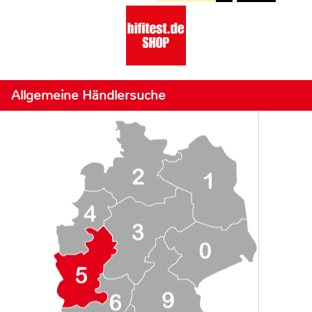
Allgemeine Händlersuche