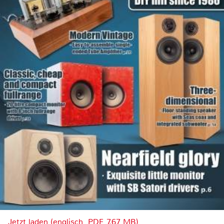
Jetzt laden (englisch, PDF, 7.67 MB)