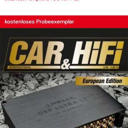
kostenloses Probeexemplar