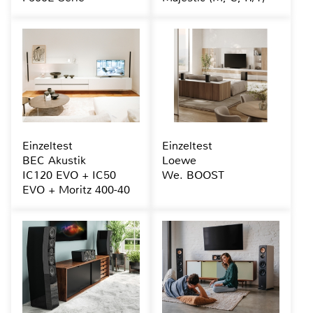
Einzeltest
Einzeltest
BEC Akustik
Loewe
IC120 EVO + IC50
We. BOOST
EVO + Moritz 400-40