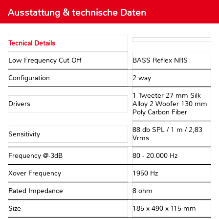
Ausstattung & technische Daten
Tecnical Details
Low Frequency Cut Off
BASS Reflex NRS
Configuration
2 way
1 Tweeter 27 mm Silk
Drivers
Alloy 2 Woofer 130 mm
Poly Carbon Fiber
88 db SPL / 1 m / 2,83
Sensitivity
Vrms
Frequency @-3dB
80 - 20.000 Hz
Xover Frequency
1950 Hz
Rated Impedance
8 ohm
Size
185 x 490 x 115 mm