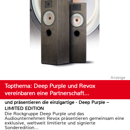
Anzeige
Topthema: Deep Purple und Revox
vereinbaren eine Partnerschaft…
und präsentieren die einzigartige - Deep Purple –
LIMITED EDITION
Die Rockgruppe Deep Purple und das
Audiounternehmen Revox präsentieren gemeinsam eine
exklusive, weltweit limitierte und signierte
Sonderedition...