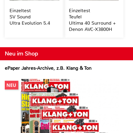
Einzeltest
Einzeltest
SV Sound
Teufel
Ultra Evolution 5.4
Ultima 40 Surround +
Denon AVC-X3800H
Neu im Shop
ePaper Jahres-Archive, z.B. Klang & Ton