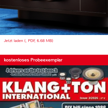
Jetzt laden (, PDF, 6.68 MB)
kostenloses Probeexemplar