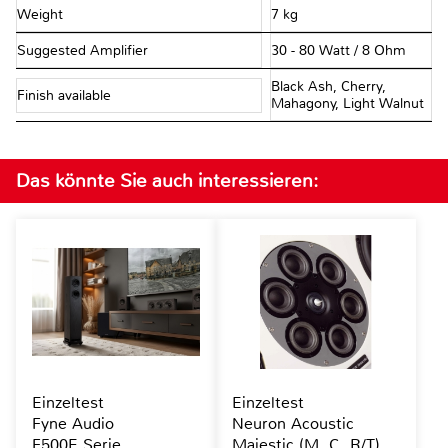
Weight
7 kg
Suggested Amplifier
30 - 80 Watt / 8 Ohm
Black Ash, Cherry,
Finish available
Mahagony, Light Walnut
Das könnte Sie auch interessieren:
Einzeltest
Einzeltest
Fyne Audio
Neuron Acoustic
F500E Serie
Majestic (M, C, R/T)