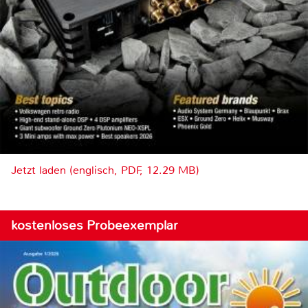
Jetzt laden (englisch, PDF, 12.29 MB)
kostenloses Probeexemplar