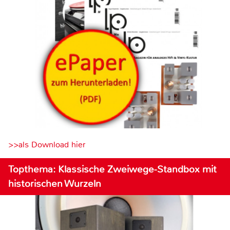
>>als Download hier
Topthema: Klassische Zweiwege-Standbox mit
historischen Wurzeln