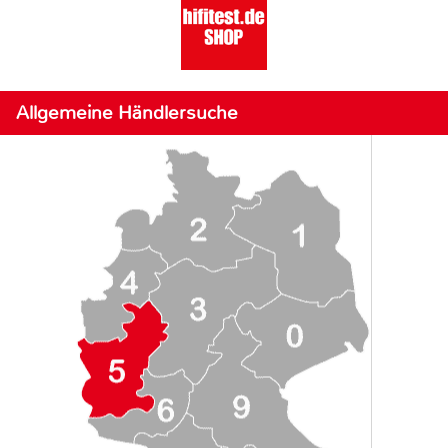
Allgemeine Händlersuche