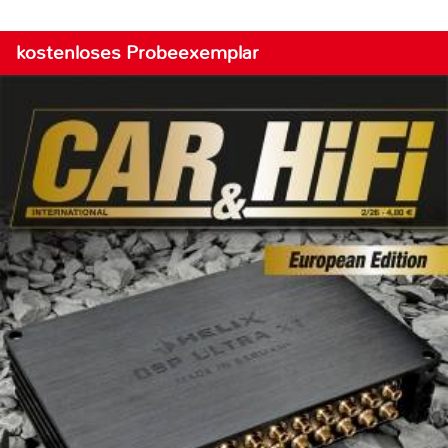
kostenloses Probeexemplar