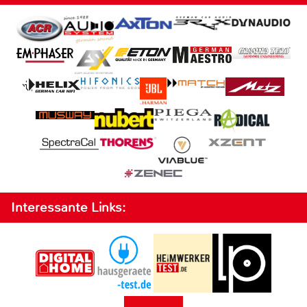
Interessante Links: