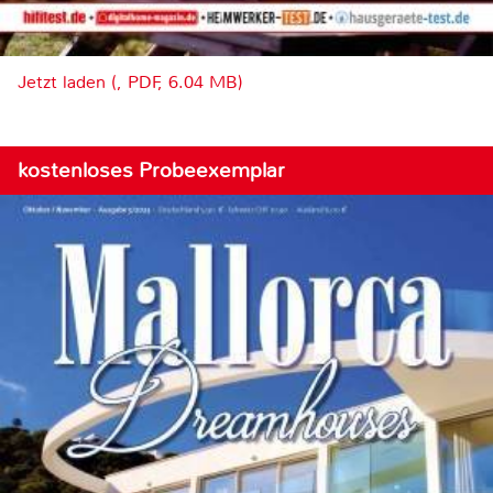
Jetzt laden (, PDF, 6.04 MB)
kostenloses Probeexemplar