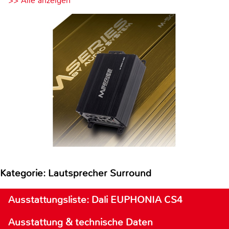
>> Alle anzeigen
Kategorie: Lautsprecher Surround
Ausstattungsliste: Dali EUPHONIA CS4
Ausstattung & technische Daten