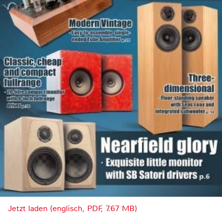
Jetzt laden (englisch, PDF, 7.67 MB)