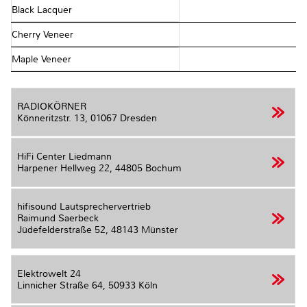
Black Lacquer
Cherry Veneer
Maple Veneer
RADIOKÖRNER
Könneritzstr. 13,
01067 Dresden
HiFi Center Liedmann
Harpener Hellweg 22,
44805 Bochum
hifisound Lautsprechervertrieb
Raimund Saerbeck
Jüdefelderstraße 52,
48143 Münster
Elektrowelt 24
Linnicher Straße 64,
50933 Köln