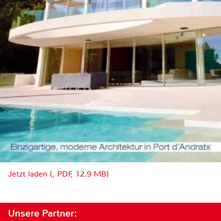
Jetzt laden (, PDF, 12.9 MB)
Unsere Partner: