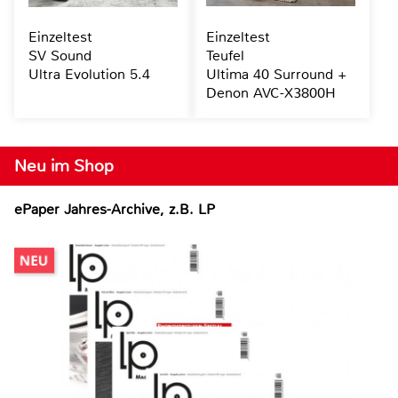
Einzeltest
Einzeltest
SV Sound
Teufel
Ultra Evolution 5.4
Ultima 40 Surround +
Denon AVC-X3800H
Neu im Shop
ePaper Jahres-Archive, z.B. LP