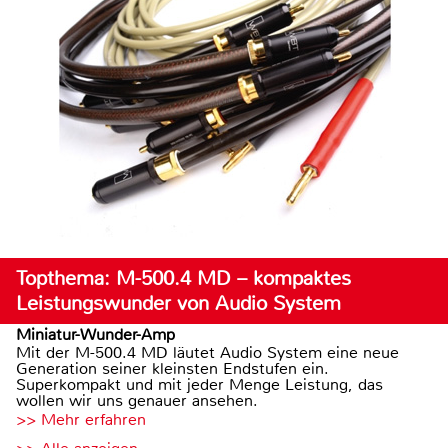
Topthema: M-500.4 MD – kompaktes
Leistungswunder von Audio System
Miniatur-Wunder-Amp
Mit der M-500.4 MD läutet Audio System eine neue
Generation seiner kleinsten Endstufen ein.
Superkompakt und mit jeder Menge Leistung, das
wollen wir uns genauer ansehen.
>> Mehr erfahren