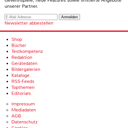
Gewinnspiele, neue Features sowie limitierte Angebote
unserer Partner.
Newsletter abbestellen
Shop
Bücher
Testkompetenz
Redaktion
Gerätedaten
Bildergalerien
Kataloge
RSS-Feeds
Topthemen
Editorials
Impressum
Mediadaten
AGB
Datenschutz
Cookies