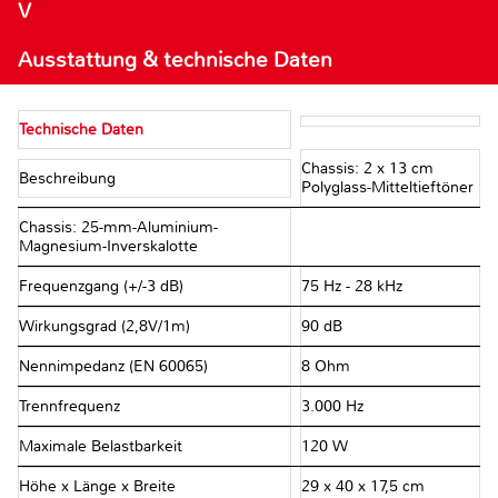
V
Ausstattung & technische Daten
Technische Daten
Chassis: 2 x 13 cm
Beschreibung
Polyglass-Mitteltieftöner
Chassis: 25-mm-Aluminium-
Magnesium-Inverskalotte
Frequenzgang (+/-3 dB)
75 Hz - 28 kHz
Wirkungsgrad (2,8V/1m)
90 dB
Nennimpedanz (EN 60065)
8 Ohm
Trennfrequenz
3.000 Hz
Maximale Belastbarkeit
120 W
Höhe x Länge x Breite
29 x 40 x 17,5 cm