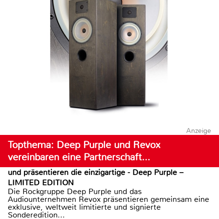
Anzeige
Topthema: Deep Purple und Revox
vereinbaren eine Partnerschaft…
und präsentieren die einzigartige - Deep Purple –
LIMITED EDITION
Die Rockgruppe Deep Purple und das
Audiounternehmen Revox präsentieren gemeinsam eine
exklusive, weltweit limitierte und signierte
Sonderedition...