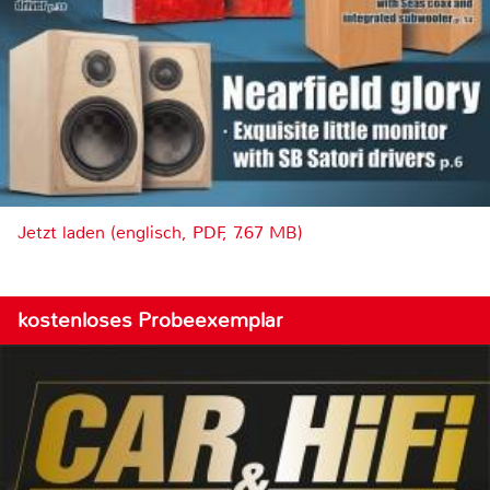
Jetzt laden (englisch, PDF, 7.67 MB)
kostenloses Probeexemplar