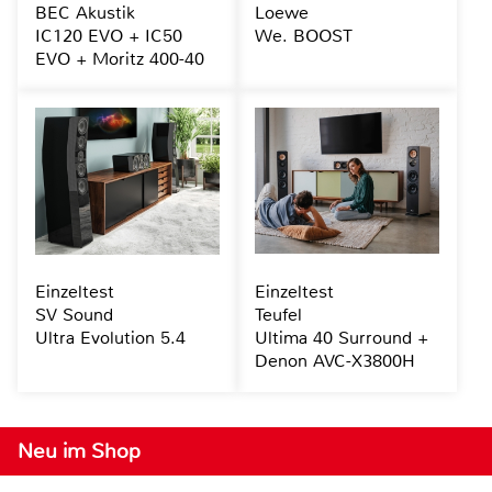
BEC Akustik
Loewe
IC120 EVO + IC50
We. BOOST
EVO + Moritz 400-40
Einzeltest
Einzeltest
SV Sound
Teufel
Ultra Evolution 5.4
Ultima 40 Surround +
Denon AVC-X3800H
Neu im Shop