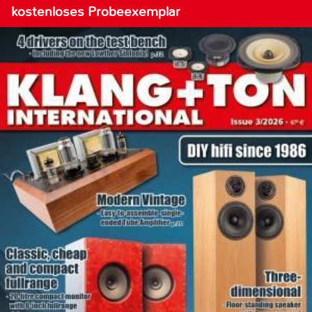
kostenloses Probeexemplar