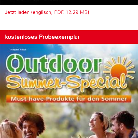
Jetzt laden (englisch, PDF, 12.29 MB)
kostenloses Probeexemplar