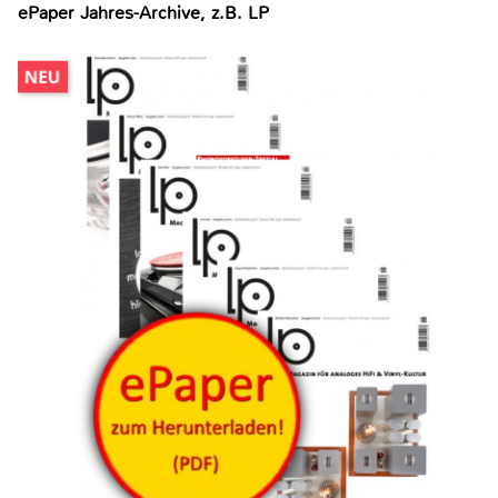
ePaper Jahres-Archive, z.B. LP