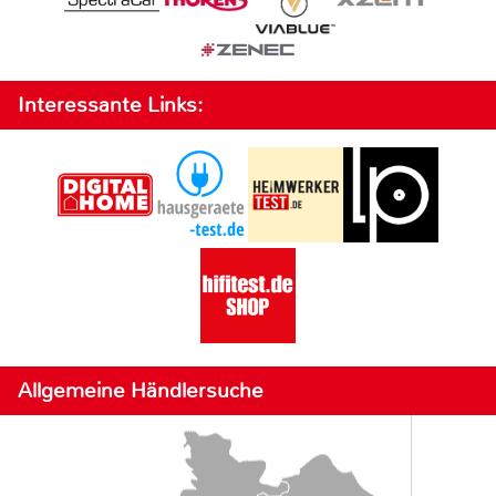
Interessante Links:
Allgemeine Händlersuche