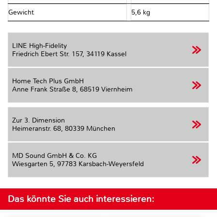
Gewicht
5,6 kg
LINE High-Fidelity
Friedrich Ebert Str. 157,
34119 Kassel
Home Tech Plus GmbH
Anne Frank Straße 8,
68519 Viernheim
Zur 3. Dimension
Heimeranstr. 68,
80339 München
MD Sound GmbH & Co. KG
Wiesgarten 5,
97783 Karsbach-Weyersfeld
Das könnte Sie auch interessieren: