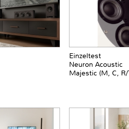
Einzeltest
Neuron Acoustic
Majestic (M, C, R/