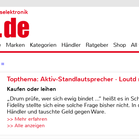
selektronik
e
Marken
Kategorien
Händler
Ratgeber
Shop
All
III
Topthema: Aktiv-Standlautsprecher · Lout
Kaufen oder leihen
„Drum prüfe, wer sich ewig bindet ...“ heißt es in Sch
Fidelity stellte sich eine solche Frage bisher nicht. 
Händler und tauschte Geld gegen Ware.
>> Mehr erfahren
>> Alle anzeigen