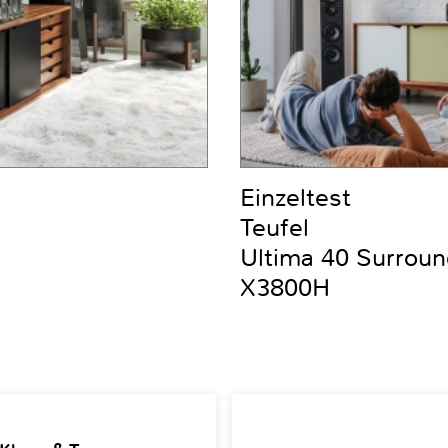
Einzeltest
Teufel
Ultima 40 Surrou
X3800H