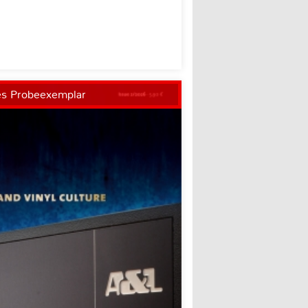
es Probeexemplar