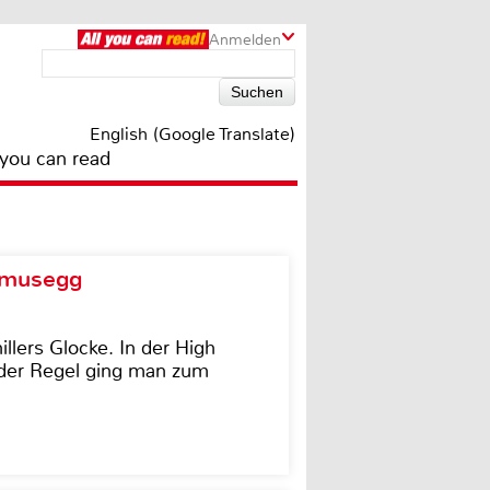
Anmelden
English (Google Translate)
 you can read
d musegg
illers Glocke. In der High
In der Regel ging man zum