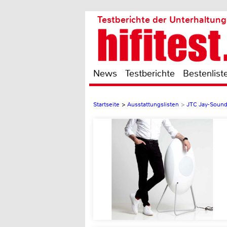
Testberichte der Unterhaltung
News
Testberichte
Bestenlist
Startseite
>
Ausstattungslisten
>
JTC Jay-Sound 