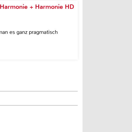
e Harmonie + Harmonie HD
 man es ganz pragmatisch