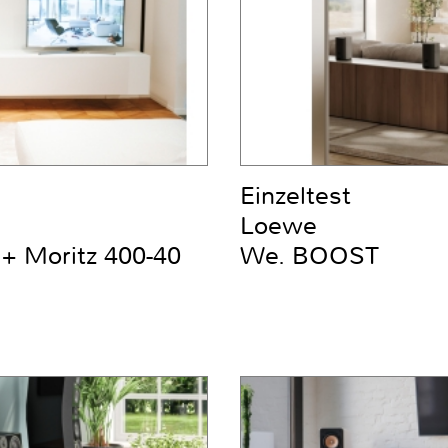
Einzeltest
Loewe
+ Moritz 400-40
We. BOOST