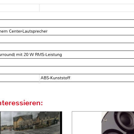
inem Center-Lautsprecher
 Surround) mit 20 W RMS-Leistung
ABS-Kunststoff
teressieren: