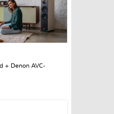
nd + Denon AVC-