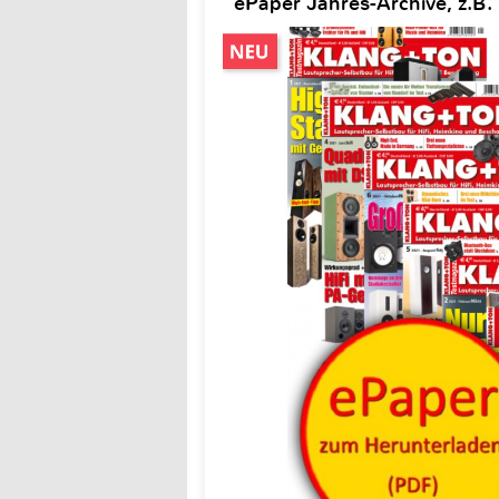
ePaper Jahres-Archive, z.B.