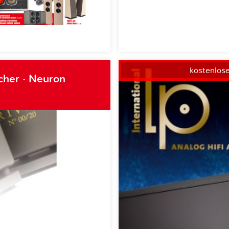
kostenlos
cher · Neuron