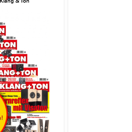
 Klang & Ton