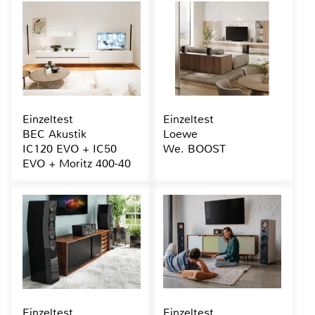
Einzeltest
Einzeltest
BEC Akustik
Loewe
IC120 EVO + IC50
We. BOOST
EVO + Moritz 400-40
Einzeltest
Einzeltest