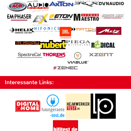
Interessante Links: