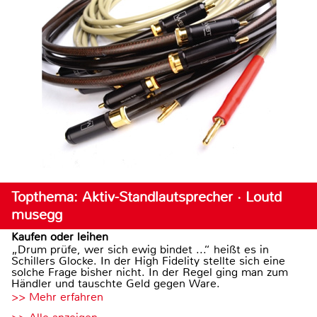
Topthema: Aktiv-Standlautsprecher · Loutd
musegg
Kaufen oder leihen
„Drum prüfe, wer sich ewig bindet ...“ heißt es in
Schillers Glocke. In der High Fidelity stellte sich eine
solche Frage bisher nicht. In der Regel ging man zum
Händler und tauschte Geld gegen Ware.
>> Mehr erfahren