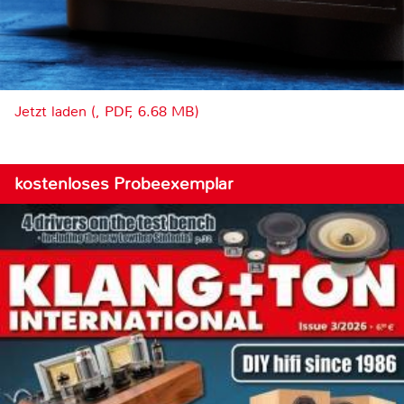
Jetzt laden (, PDF, 6.68 MB)
kostenloses Probeexemplar