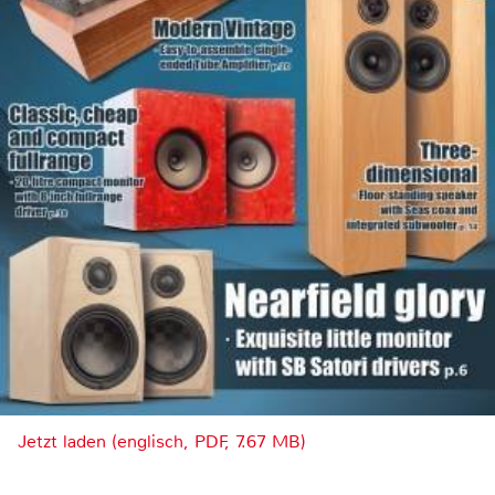
Jetzt laden (englisch, PDF, 7.67 MB)