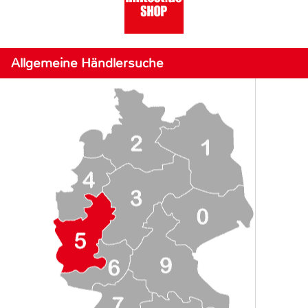
Allgemeine Händlersuche