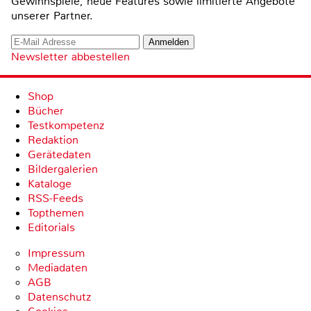
Gewinnspiele, neue Features sowie limitierte Angebote
unserer Partner.
Newsletter abbestellen
Shop
Bücher
Testkompetenz
Redaktion
Gerätedaten
Bildergalerien
Kataloge
RSS-Feeds
Topthemen
Editorials
Impressum
Mediadaten
AGB
Datenschutz