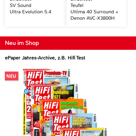
SV Sound
Teufel
Ultra Evolution 5.4
Ultima 40 Surround +
Denon AVC-X3800H
Neu im Shop
ePaper Jahres-Archive, z.B. Hifi Test