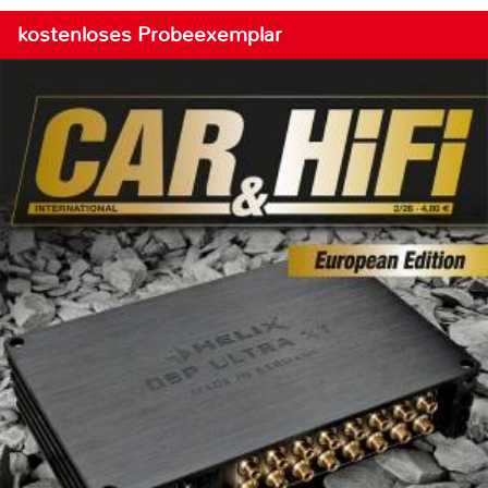
kostenloses Probeexemplar