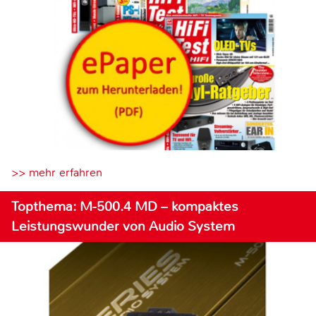
>> mehr erfahren
Topthema: M-500.4 MD – kompaktes
Leistungswunder von Audio System