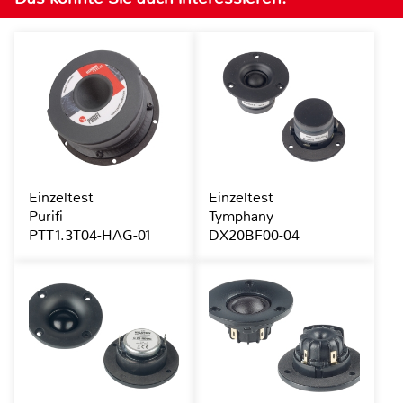
Einzeltest
Einzeltest
Purifi
Tymphany
PTT1.3T04-HAG-01
DX20BF00-04