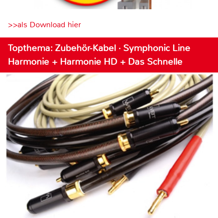
>>als Download hier
Topthema: Zubehör-Kabel · Symphonic Line
Harmonie + Harmonie HD + Das Schnelle