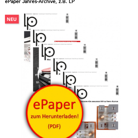
ePaper Jahres-Archive, z.B. LP