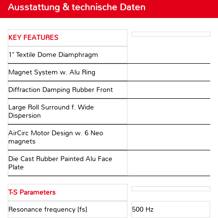
Ausstattung & technische Daten
KEY FEATURES
1" Textile Dome Diamphragm
Magnet System w. Alu Ring
Diffraction Damping Rubber Front
Large Roll Surround f. Wide
Dispersion
AirCirc Motor Design w. 6 Neo
magnets
Die Cast Rubber Painted Alu Face
Plate
T-S Parameters
Resonance frequency [fs]
500 Hz