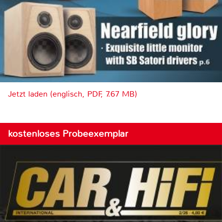
Jetzt laden (englisch, PDF, 7.67 MB)
kostenloses Probeexemplar