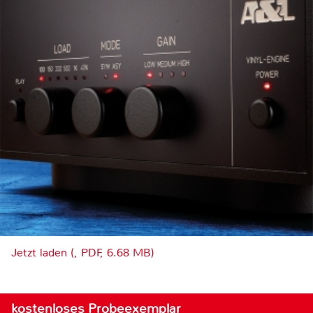
Jetzt laden (, PDF, 6.68 MB)
kostenloses Probeexemplar