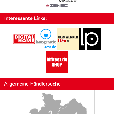
Interessante Links:
Allgemeine Händlersuche