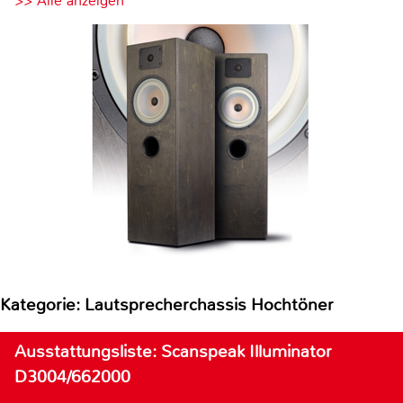
>> Alle anzeigen
Kategorie: Lautsprecherchassis Hochtöner
Ausstattungsliste: Scanspeak Illuminator
D3004/662000