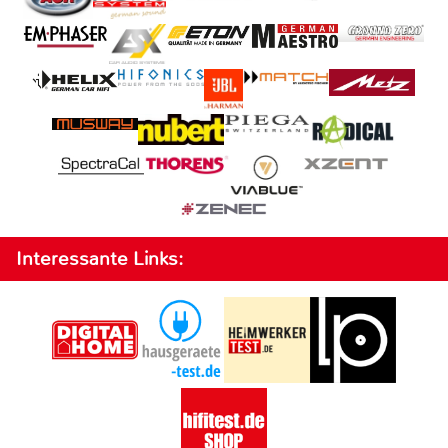
Interessante Links: