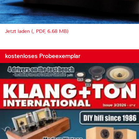
Jetzt laden (, PDF, 6.68 MB)
kostenloses Probeexemplar