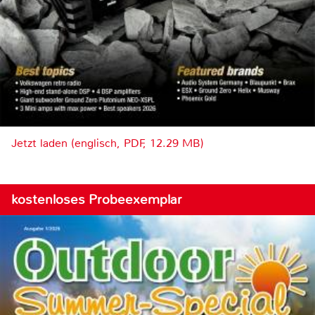
Jetzt laden (englisch, PDF, 12.29 MB)
kostenloses Probeexemplar