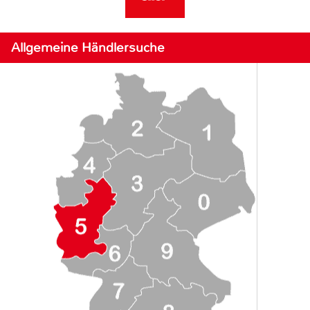
Allgemeine Händlersuche