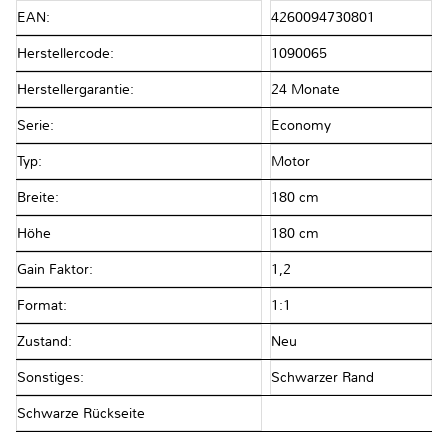
EAN:
4260094730801
Herstellercode:
1090065
Herstellergarantie:
24 Monate
Serie:
Economy
Typ:
Motor
Breite:
180 cm
Höhe
180 cm
Gain Faktor:
1,2
Format:
1:1
Zustand:
Neu
Sonstiges:
Schwarzer Rand
Schwarze Rückseite