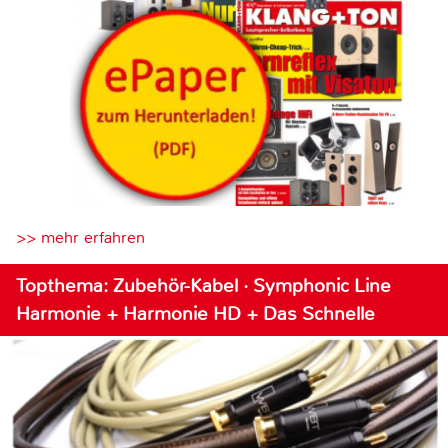
>> mehr erfahren
Topthema: Zubehör-Kabel · Symphonic Line
Harmonie + Harmonie HD + Das Schnelle