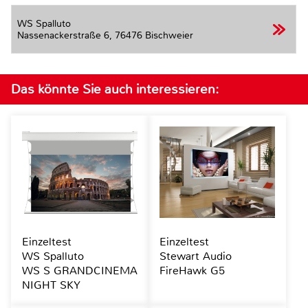
WS Spalluto
Nassenackerstraße 6,
76476 Bischweier
Das könnte Sie auch interessieren:
Einzeltest
Einzeltest
WS Spalluto
Stewart Audio
WS S GRANDCINEMA
FireHawk G5
NIGHT SKY