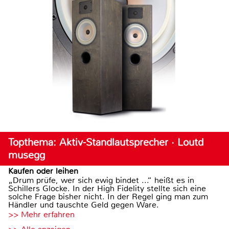
Topthema: Aktiv-Standlautsprecher · Loutd
musegg
Kaufen oder leihen
„Drum prüfe, wer sich ewig bindet ...“ heißt es in
Schillers Glocke. In der High Fidelity stellte sich eine
solche Frage bisher nicht. In der Regel ging man zum
Händler und tauschte Geld gegen Ware.
>> Mehr erfahren