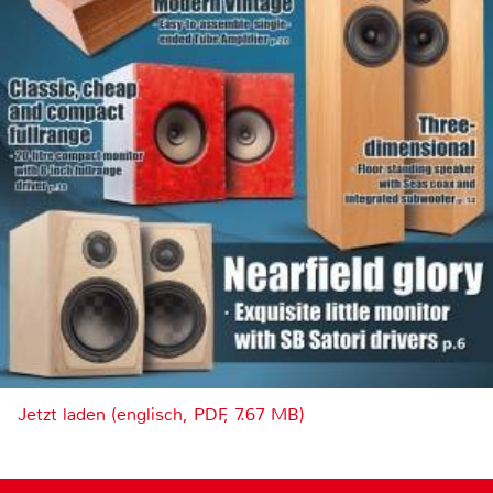
Jetzt laden (englisch, PDF, 7.67 MB)