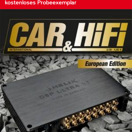
kostenloses Probeexemplar