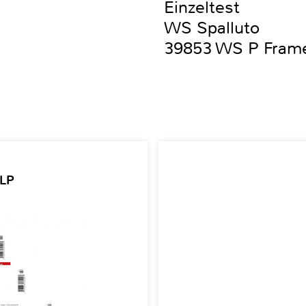
Einzeltest
WS Spalluto
39853 WS P Frame
 LP