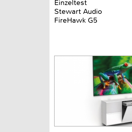
Einzeltest
Stewart Audio
FireHawk G5