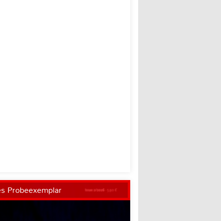
es Probeexemplar