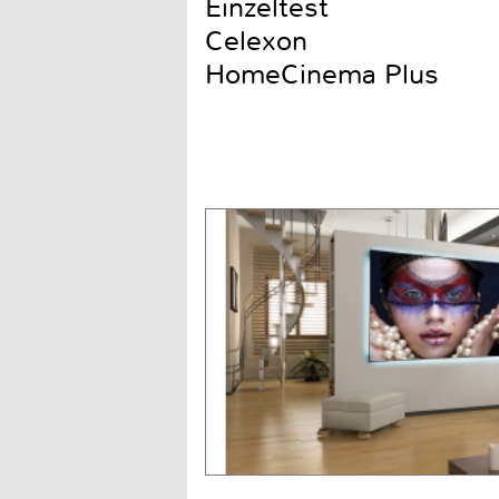
Einzeltest
Celexon
HomeCinema Plus