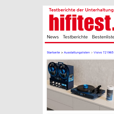
Testberichte der Unterhaltung
News
Testberichte
Bestenlist
Startseite
>
Ausstattungslisten
>
Visivo 721965