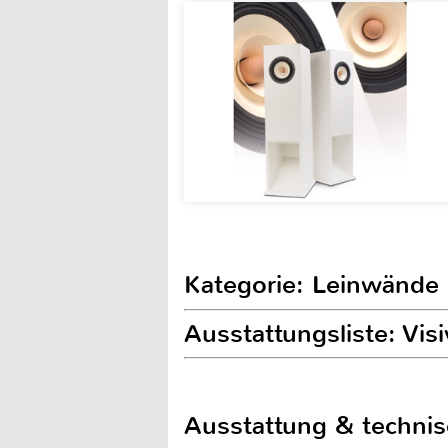
Kategorie: Leinwände
Ausstattungsliste: Vi
Ausstattung & techni