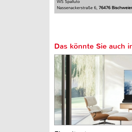
WS Spalluto
Nassenackerstraße 6,
76476 Bischweie
Das könnte Sie auch in