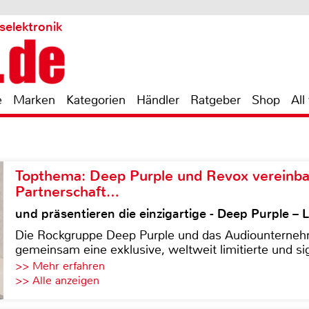
selektronik
e
Marken
Kategorien
Händler
Ratgeber
Shop
All
Topthema: Deep Purple und Revox vereinba
Partnerschaft…
und präsentieren die einzigartige - Deep Purple 
Die Rockgruppe Deep Purple und das Audiounterneh
gemeinsam eine exklusive, weltweit limitierte und sig
>> Mehr erfahren
>> Alle anzeigen