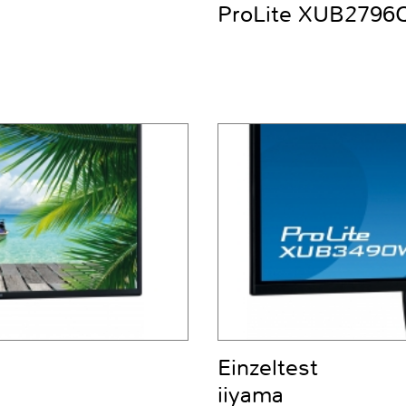
ProLite XUB2796
Einzeltest
iiyama