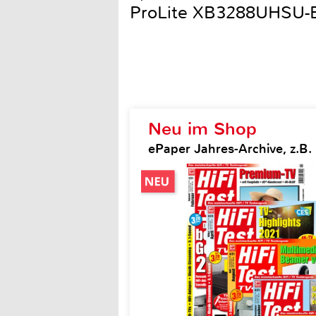
ProLite XB3288UHSU-
Neu im Shop
ePaper Jahres-Archive, z.B. H