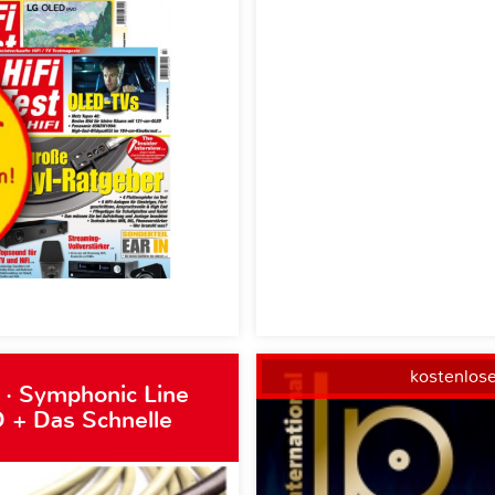
kostenlos
 · Symphonic Line
 + Das Schnelle