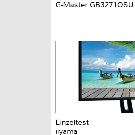
G-Master GB3271QSU
Einzeltest
iiyama