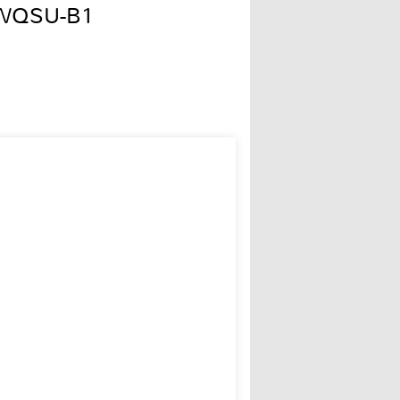
0WQSU-B1