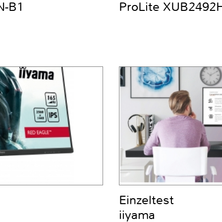
N-B1
ProLite XUB2492
Einzeltest
iiyama