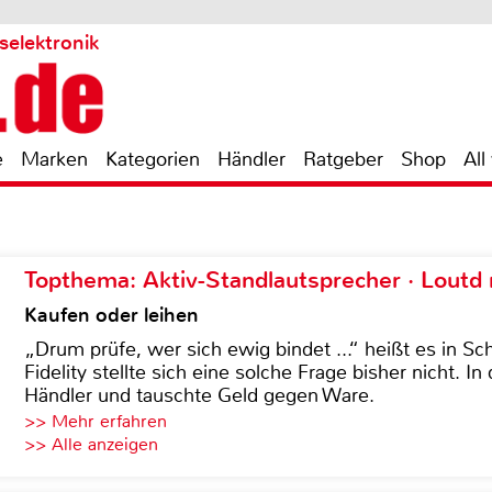
selektronik
e
Marken
Kategorien
Händler
Ratgeber
Shop
All
Topthema: Aktiv-Standlautsprecher · Lout
Kaufen oder leihen
„Drum prüfe, wer sich ewig bindet ...“ heißt es in Sch
Fidelity stellte sich eine solche Frage bisher nicht. 
Händler und tauschte Geld gegen Ware.
>> Mehr erfahren
>> Alle anzeigen