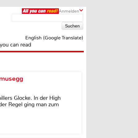
Anmelden
English (Google Translate)
 you can read
d musegg
illers Glocke. In der High
In der Regel ging man zum