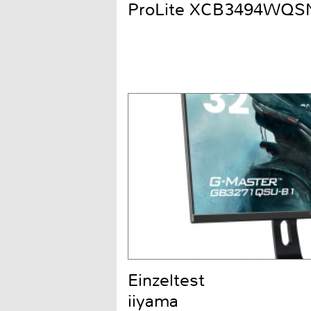
ProLite XCB3494WQS
Einzeltest
iiyama