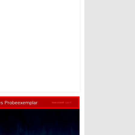
es Probeexemplar