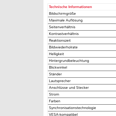
Technische Informationen
Bildschirmgröße
Maximale Auflösung
Seitenverhältnis
Kontrastverhältnis
Reaktionszeit
Bildwiederholrate
Helligkeit
Hintergrundbeleuchtung
Blickwinkel
Ständer
Lautsprecher
Anschlüsse und Stecker
Strom
Farben
Synchronisationstechnologie
VESA-kompatibel