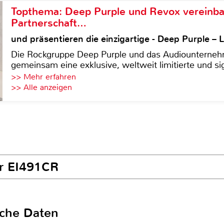
Topthema: Deep Purple und Revox vereinba
Partnerschaft…
und präsentieren die einzigartige - Deep Purple 
Die Rockgruppe Deep Purple und das Audiounterneh
gemeinsam eine exklusive, weltweit limitierte und sig
>> Mehr erfahren
>> Alle anzeigen
er EI491CR
sche Daten