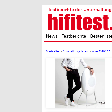
Testberichte der Unterhaltung
News
Testberichte
Bestenlist
Startseite
>
Ausstattungslisten
>
Acer EI491CR