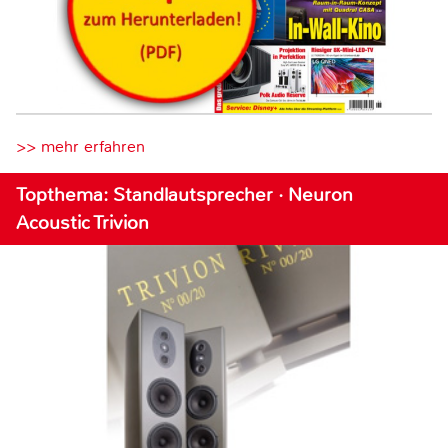
>> mehr erfahren
Topthema: Standlautsprecher · Neuron
Acoustic Trivion