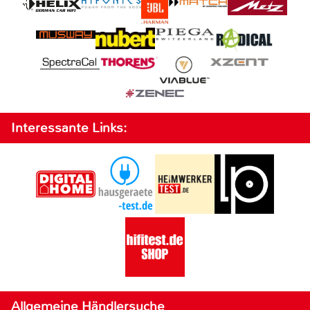
Interessante Links:
Allgemeine Händlersuche