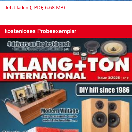
Jetzt laden (, PDF, 6.68 MB)
kostenloses Probeexemplar