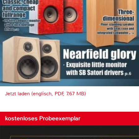
Jetzt laden (englisch, PDF, 7.67 MB)
kostenloses Probeexemplar