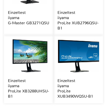
Einzeltest
Einzeltest
iiyama
iiyama
G-Master GB3271QSU
ProLite XUB2796QSU-
B1
Einzeltest
Einzeltest
iiyama
iiyama
ProLite XB3288UHSU-
ProLite
B1
XUB3490WQSU-B1