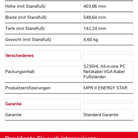
Höhe (mit Standfuß)
403,86 mm
Breite (mit Standfuß)
548,64 mm
Tiefe (mit Standfuß)
142,24 mm
Gewicht (mit Standfuß)
4,60 kg
Verschiedenes
S235HL All-in-one PC
Packungsinhalt
Netzkabel VGA-Kabel
Fußständer
Produktzertifizierungen
MPR II ENERGY STAR
Garantie
Garantie
Standard Garantie