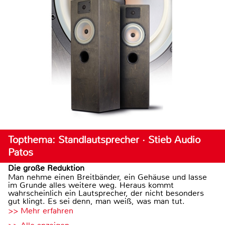
Topthema: Standlautsprecher · Stieb Audio
Patos
Die große Reduktion
Man nehme einen Breitbänder, ein Gehäuse und lasse
im Grunde alles weitere weg. Heraus kommt
wahrscheinlich ein Lautsprecher, der nicht besonders
gut klingt. Es sei denn, man weiß, was man tut.
>> Mehr erfahren