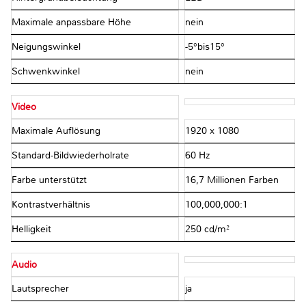
Maximale anpassbare Höhe
nein
Neigungswinkel
-5°bis15°
Schwenkwinkel
nein
Video
Maximale Auflösung
1920 x 1080
Standard-Bildwiederholrate
60 Hz
Farbe unterstützt
16,7 Millionen Farben
Kontrastverhältnis
100,000,000:1
Helligkeit
250 cd/m²
Audio
Lautsprecher
ja