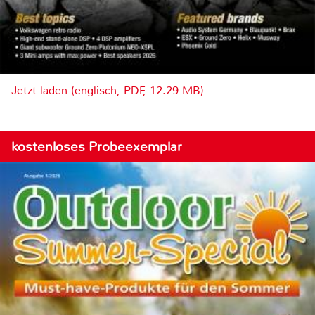
Jetzt laden (englisch, PDF, 12.29 MB)
kostenloses Probeexemplar