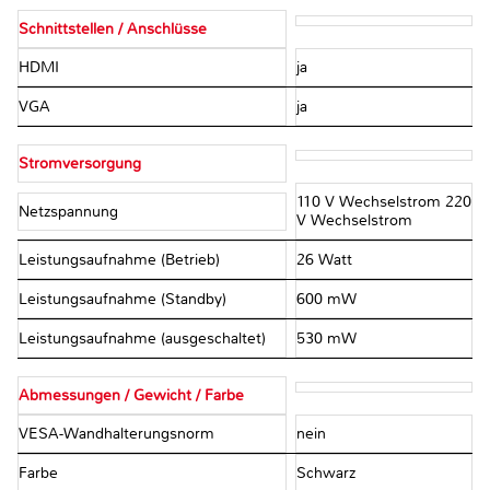
Schnittstellen / Anschlüsse
HDMI
ja
VGA
ja
Stromversorgung
110 V Wechselstrom 220
Netzspannung
V Wechselstrom
Leistungsaufnahme (Betrieb)
26 Watt
Leistungsaufnahme (Standby)
600 mW
Leistungsaufnahme (ausgeschaltet)
530 mW
Abmessungen / Gewicht / Farbe
VESA-Wandhalterungsnorm
nein
Farbe
Schwarz