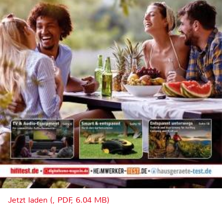
Jetzt laden (, PDF, 6.04 MB)