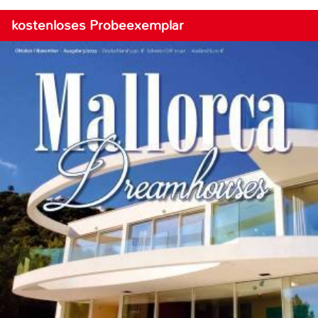
kostenloses Probeexemplar