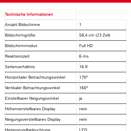
Technische Informationen
Anzahl Bildschirme
1
Bildschirmgröße
58,4 cm (23 Zoll)
Bildschirmmodus
Full HD
Reaktionszeit
6 ms
Seitenverhältnis
16:9
Horizontaler Betrachtungswinkel
170°
Vertikaler Betrachtungswinkel
160°
Einstellbarer Neigungswinkel
ja
Höhenverstellbares Display
nein
Neigungsverstellbares Display
nein
Hintergrundbeleuchtung
LED