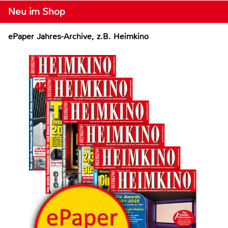
Neu im Shop
ePaper Jahres-Archive, z.B. Heimkino