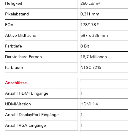
Helligkeit
250 cd/m²
Pixelabstand
0,311 mm
FOV
178/178 °
Aktive Bildfläche
597 x 336 mm
Farbtiefe
8 Bit
Darstellbare Farben
16,7 Millionen
Farbraum
NTSC 72%
Anschlüsse
Anzahl HDMI Eingänge
1
HDMI-Version
HDMI 1.4
Anzahl DisplayPort Eingänge
1
Anzahl VGA Eingänge
1