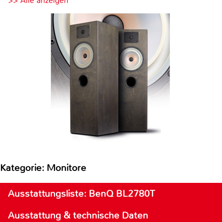
>> Alle anzeigen
Kategorie: Monitore
Ausstattungsliste: BenQ BL2780T
Ausstattung & technische Daten