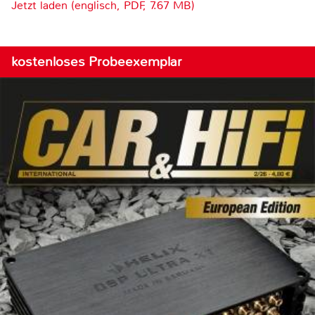
Jetzt laden (englisch, PDF, 7.67 MB)
kostenloses Probeexemplar