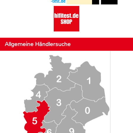
Allgemeine Händlersuche