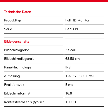
Technische Daten
Produkttyp
Full HD Monitor
Serie
BenQ BL
Bildeigenschaften
Bildschirmgröße
27 Zoll
Bildschirmdiagonale
68,58 cm
Panel-Technologie
IPS
Auflösung
1.920 x 1.080 Pixel
Reaktionszeit
5 ms
Bildschirmformat
16:9
Kontrastverhältnis (typisch)
1.000:1