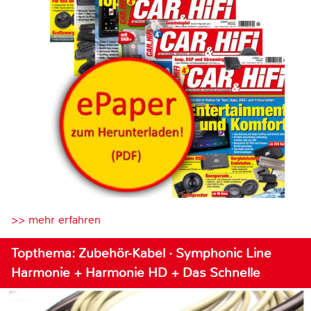
>> mehr erfahren
Topthema: Zubehör-Kabel · Symphonic Line
Harmonie + Harmonie HD + Das Schnelle