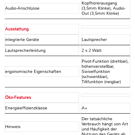
Kopfhörerausgang
Audio-Anschlüsse
(3,5mm Klinke), Audio-
Out (3,5mm Klinke)
Ausstattung
integrierte Geräte
Lautsprecher
Lautsprecherleistung
2 x 2 Watt
Pivot-Funktion (drehbar),
höhenverstellbar,
ergonomische Eigenschaften
Swivelfunktion
(schwenkbar),
Tiltfunktion (neigbar)
Öko-Features
Energieeffizienzklasse
A+
Der tatsächliche
Verbrauch hängt von Art
Hinweis
und Häufigkeit der
Nutzung des Geräts ab