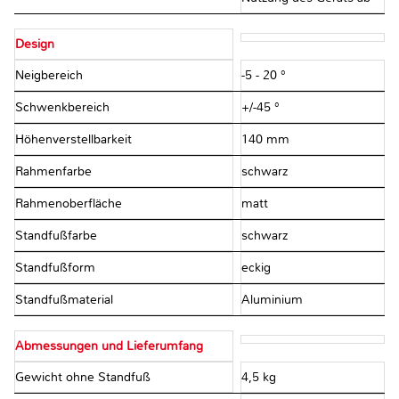
Design
Neigbereich
-5 - 20 °
Schwenkbereich
+/-45 °
Höhenverstellbarkeit
140 mm
Rahmenfarbe
schwarz
Rahmenoberfläche
matt
Standfußfarbe
schwarz
Standfußform
eckig
Standfußmaterial
Aluminium
Abmessungen und Lieferumfang
Gewicht ohne Standfuß
4,5 kg