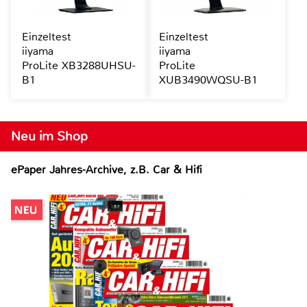
Einzeltest
Einzeltest
iiyama
iiyama
ProLite XB3288UHSU-
ProLite
B1
XUB3490WQSU-B1
Neu im Shop
ePaper Jahres-Archive, z.B. Car & Hifi