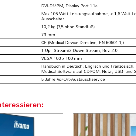
DVI-DMPM, Display Port 1.1a
Max.105 Watt Leistungsaufnahme, < 1,6 Watt L
Ausschalter
10,2 kg (7,5 ohne Standfuß)
79 mm
CE (Medical Device Directive, EN 60601-1))
1 Up –Stream/2 Down Stream, Rev. 2.0
VESA 100 x 100 mm
Handbuch in Deutsch, Englisch und Französisch
Medical Software auf CDROM, Netz-, USB- und S
5 Jahre Vor-Ort-Austauschservice
teressieren: