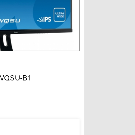
0WQSU-B1