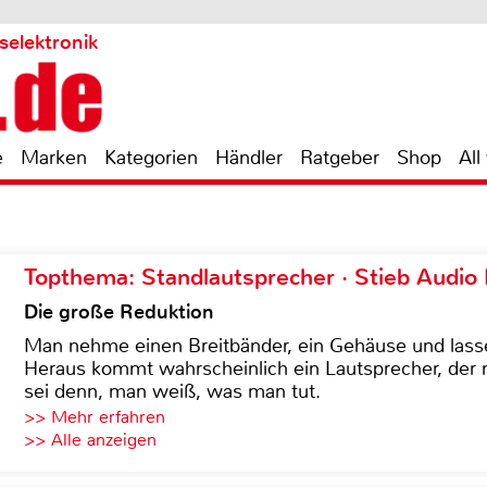
selektronik
e
Marken
Kategorien
Händler
Ratgeber
Shop
All
Topthema: Standlautsprecher · Stieb Audio
Die große Reduktion
Man nehme einen Breitbänder, ein Gehäuse und lass
Heraus kommt wahrscheinlich ein Lautsprecher, der n
sei denn, man weiß, was man tut.
>> Mehr erfahren
>> Alle anzeigen