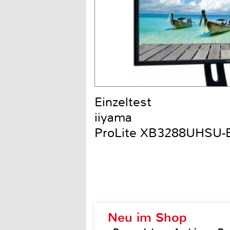
Einzeltest
iiyama
ProLite XB3288UHSU-
Neu im Shop