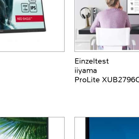
Einzeltest
iiyama
ProLite XUB2796