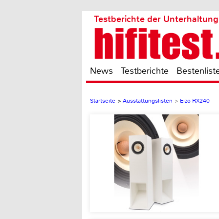
Testberichte der Unterhaltung
News
Testberichte
Bestenlist
Startseite
>
Ausstattungslisten
>
Eizo RX240