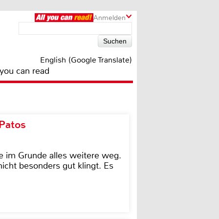
Anmelden
English (Google Translate)
 you can read
 Patos
e im Grunde alles weitere weg.
icht besonders gut klingt. Es