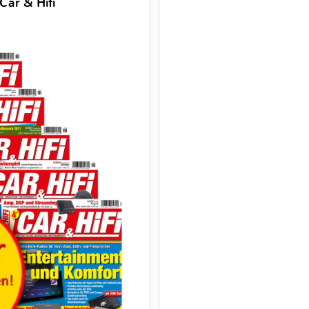
Car & Hifi