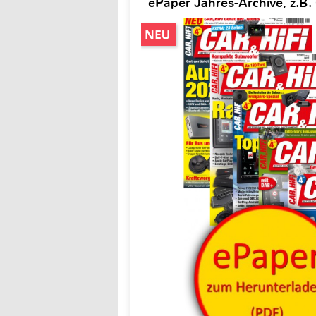
ePaper Jahres-Archive, z.B. 