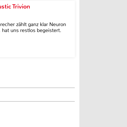
tic Trivion
cher zählt ganz klar Neuron
hat uns restlos begeistert.