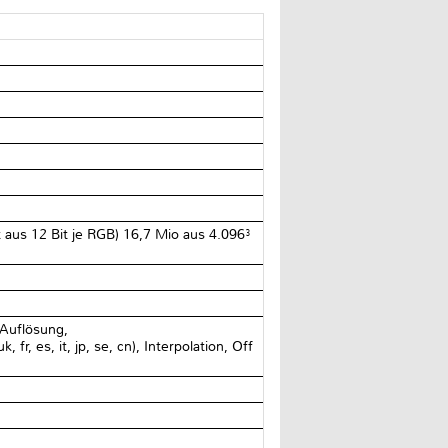
it aus 12 Bit je RGB) 16,7 Mio aus 4.096³
 Auflösung,
r, es, it, jp, se, cn), Interpolation, Off