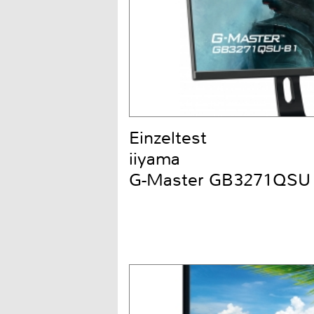
Einzeltest
iiyama
G-Master GB3271QSU