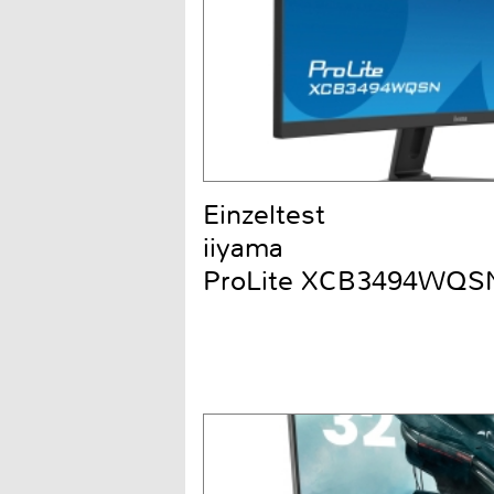
Einzeltest
iiyama
ProLite XCB3494WQS