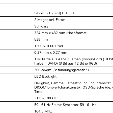
54 cm (21,2 Zoll) TFT LCD
2 Megapixel, Farbe
Schwarz
324 mm x 432 mm (Hochformat)
539 mm
1200 x 1600 Pixel
0,27 mm x 0,27 mm
1 Milliarde aus 4.096³ Farben (DisplayPort) (10 B
Farben (DVI-D) (8 Bit aus 12 Bit je RGB)
300 cd/qm (Befundungsgarantie*)
LED Backlight
Helligkeit, Gamma, Farbsättigung und Intensität,
DICOMTonwertcharakteristik, OSD-Sprache (de, uk, f
Timer
31 bis 100 kHz
59 - 61 Hz Frame Synchron: 59 - 61 Hz
164,5 MHz