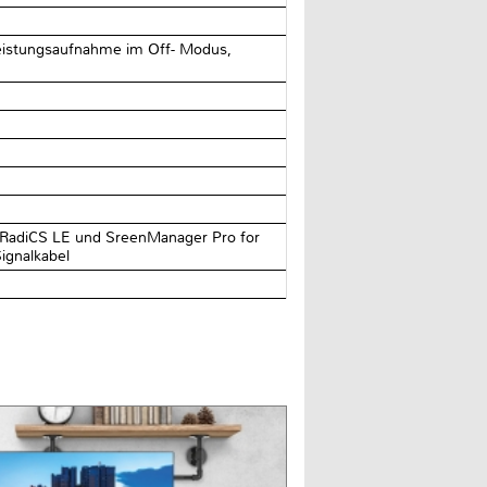
eistungsaufnahme im Off- Modus,
, RadiCS LE und SreenManager Pro for
ignalkabel