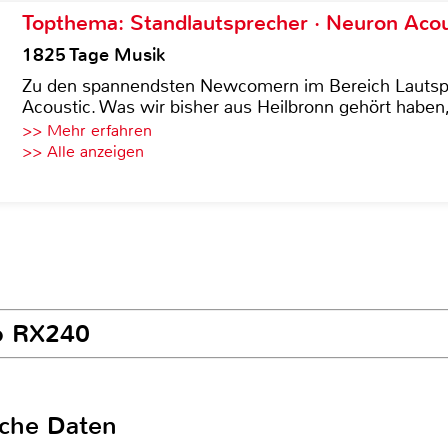
Topthema: Standlautsprecher · Neuron Acous
1825 Tage Musik
Zu den spannendsten Newcomern im Bereich Lautspre
Acoustic. Was wir bisher aus Heilbronn gehört haben, 
>> Mehr erfahren
>> Alle anzeigen
zo RX240
sche Daten