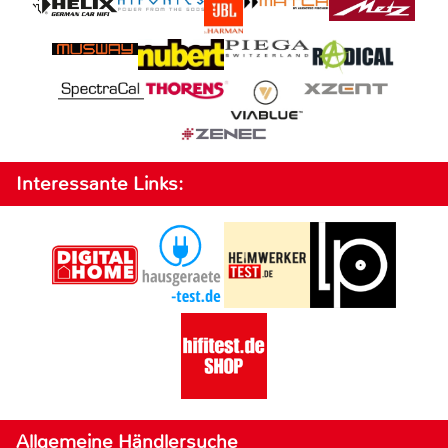
Interessante Links:
Allgemeine Händlersuche