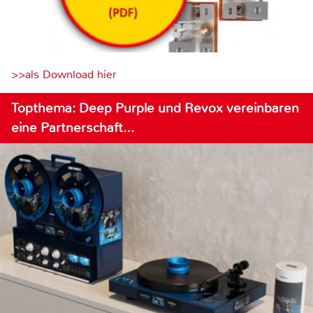
>>als Download hier
Topthema: Deep Purple und Revox vereinbaren
eine Partnerschaft…