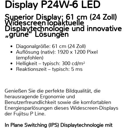
Display P24W-6 LED
Superior Display: 61 cm (24 Zoll)
WidescreenTopaktuelle
Displaytechnologie und innovative
„grüne“ Lösungen
Diagonalgröße: 61 cm (24 Zoll)
Auflösung (nativ): 1920 x 1200 Pixel
(empfohlen)
Helligkeit – typisch: 300 cd/m²
Reaktionszeit – typisch: 5 ms
Genießen Sie die perfekte Bildqualität, die
herausragende Ergonomie und
Benutzerfreundlichkeit sowie die komfortablen
Energiesparlösungen dieses Widescreen-Displays
der Fujitsu P Line.
In Plane Switching (IPS) Displaytechnologie mit