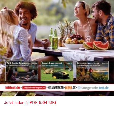
Jetzt laden (, PDF, 6.04 MB)