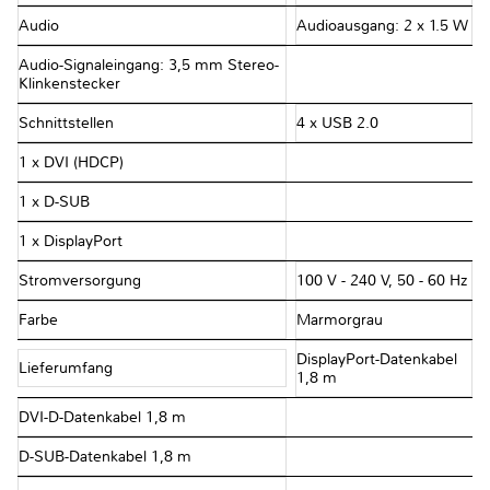
Audio
Audioausgang: 2 x 1.5 W
Audio-Signaleingang: 3,5 mm Stereo-
Klinkenstecker
Schnittstellen
4 x USB 2.0
1 x DVI (HDCP)
1 x D-SUB
1 x DisplayPort
Stromversorgung
100 V - 240 V, 50 - 60 Hz
Farbe
Marmorgrau
DisplayPort-Datenkabel
Lieferumfang
1,8 m
DVI-D-Datenkabel 1,8 m
D-SUB-Datenkabel 1,8 m