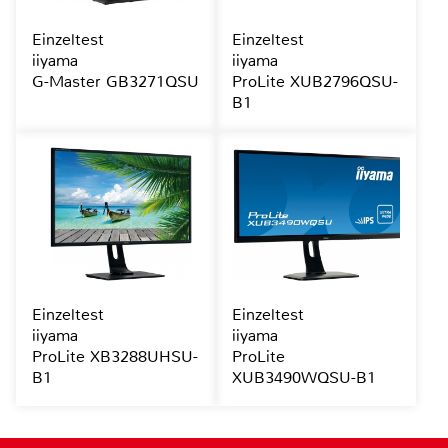
Einzeltest
Einzeltest
iiyama
iiyama
G-Master GB3271QSU
ProLite XUB2796QSU-
B1
Einzeltest
Einzeltest
iiyama
iiyama
ProLite XB3288UHSU-
ProLite
B1
XUB3490WQSU-B1