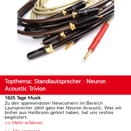
Topthema: Standlautsprecher · Neuron
Acoustic Trivion
1825 Tage Musik
Zu den spannendsten Newcomern im Bereich
Lautsprecher zählt ganz klar Neuron Acoustic. Was wir
bisher aus Heilbronn gehört haben, hat uns restlos
begeistert.
>> Mehr erfahren