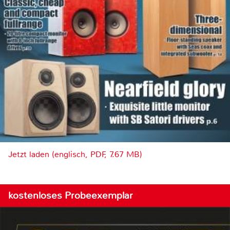
Jetzt laden (englisch, PDF, 7.67 MB)
kostenloses Probeexemplar