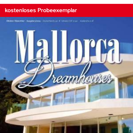
kostenloses Probeexemplar