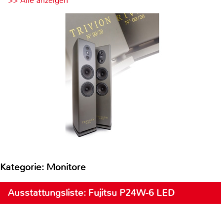
>> Alle anzeigen
Kategorie: Monitore
Ausstattungsliste: Fujitsu P24W-6 LED