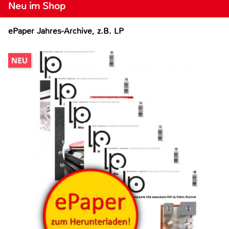
Neu im Shop
ePaper Jahres-Archive, z.B. LP