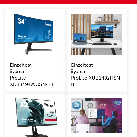
Einzeltest
Einzeltest
iiyama
iiyama
ProLite
ProLite XUB2492HSN-
XCB3494WQSN-B1
B1