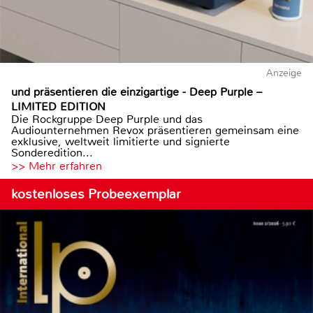
Anzeige
und präsentieren die einzigartige - Deep Purple –
LIMITED EDITION
Die Rockgruppe Deep Purple und das
Audiounternehmen Revox präsentieren gemeinsam eine
exklusive, weltweit limitierte und signierte
Sonderedition...
>> Mehr erfahren
kostenloses Probeexemplar