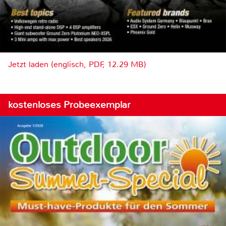
Jetzt laden (englisch, PDF, 12.29 MB)
kostenloses Probeexemplar