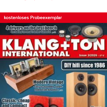
kostenloses Probeexemplar