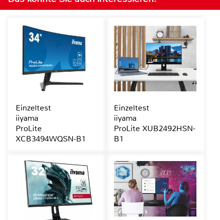
Einzeltest
Einzeltest
iiyama
iiyama
ProLite
ProLite XUB2492HSN-
XCB3494WQSN-B1
B1