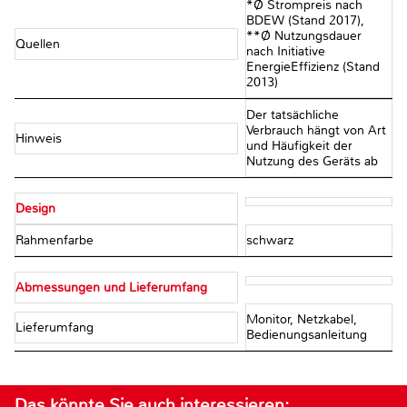
*Ø Strompreis nach
BDEW (Stand 2017),
**Ø Nutzungsdauer
Quellen
nach Initiative
EnergieEffizienz (Stand
2013)
Der tatsächliche
Verbrauch hängt von Art
Hinweis
und Häufigkeit der
Nutzung des Geräts ab
Design
Rahmenfarbe
schwarz
Abmessungen und Lieferumfang
Monitor, Netzkabel,
Lieferumfang
Bedienungsanleitung
Das könnte Sie auch interessieren: