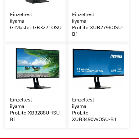
Einzeltest
Einzeltest
iiyama
iiyama
G-Master GB3271QSU
ProLite XUB2796QSU-
B1
Einzeltest
Einzeltest
iiyama
iiyama
ProLite XB3288UHSU-
ProLite
B1
XUB3490WQSU-B1