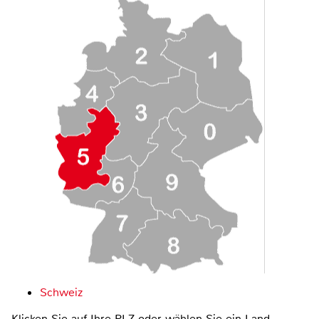
Schweiz
Klicken Sie auf Ihre PLZ oder wählen Sie ein Land