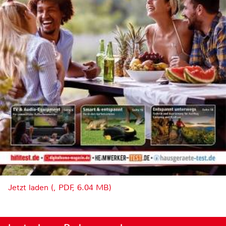
Jetzt laden (, PDF, 6.04 MB)