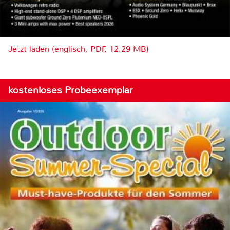
Jetzt laden (englisch, PDF, 12.29 MB)
kostenloses Probeexemplar