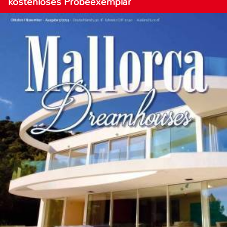
kostenloses Probeexemplar