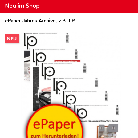
Neu im Shop
ePaper Jahres-Archive, z.B. LP