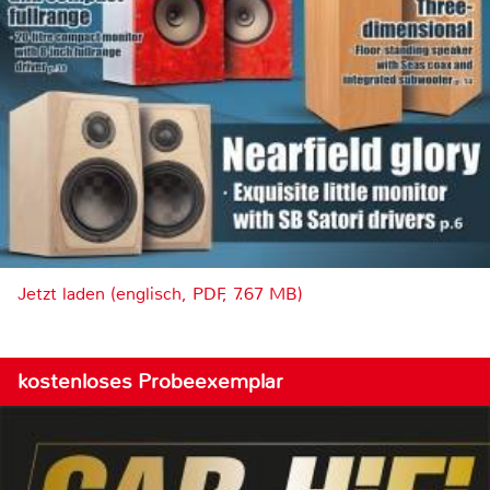
Jetzt laden (englisch, PDF, 7.67 MB)
kostenloses Probeexemplar