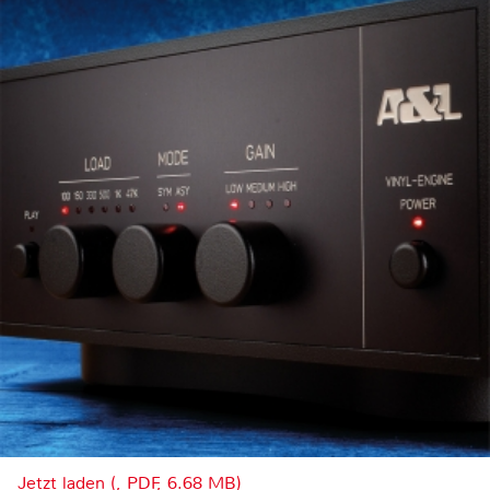
Jetzt laden (, PDF, 6.68 MB)