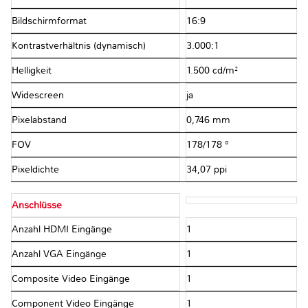
Bildschirmformat
16:9
Kontrastverhältnis (dynamisch)
3.000:1
Helligkeit
1.500 cd/m²
Widescreen
ja
Pixelabstand
0,746 mm
FOV
178/178 °
Pixeldichte
34,07 ppi
Anschlüsse
Anzahl HDMI Eingänge
1
Anzahl VGA Eingänge
1
Composite Video Eingänge
1
Component Video Eingänge
1