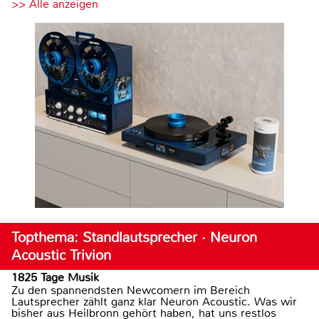
>> Alle anzeigen
Topthema: Standlautsprecher · Neuron
Acoustic Trivion
1825 Tage Musik
Zu den spannendsten Newcomern im Bereich
Lautsprecher zählt ganz klar Neuron Acoustic. Was wir
bisher aus Heilbronn gehört haben, hat uns restlos