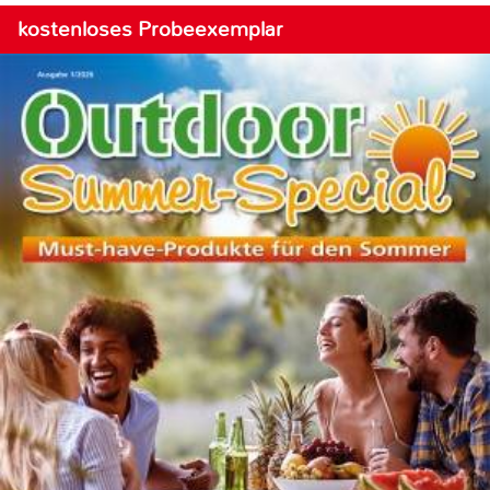
kostenloses Probeexemplar