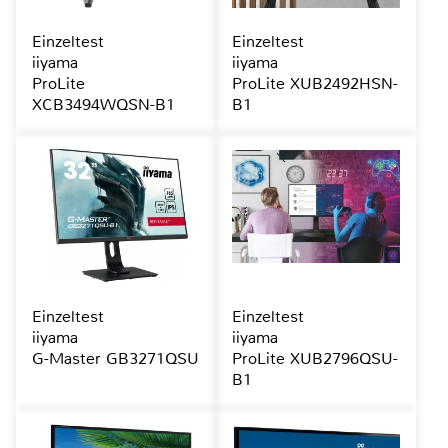
Einzeltest
Einzeltest
iiyama
iiyama
ProLite
ProLite XUB2492HSN-
XCB3494WQSN-B1
B1
Einzeltest
Einzeltest
iiyama
iiyama
G-Master GB3271QSU
ProLite XUB2796QSU-
B1