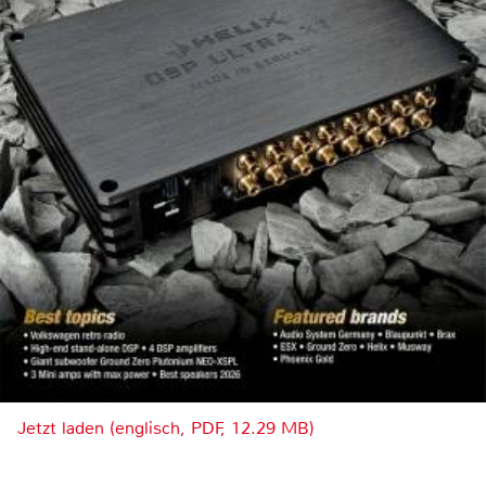
Jetzt laden (englisch, PDF, 12.29 MB)