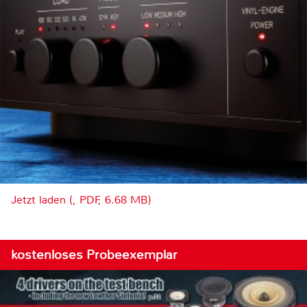
Jetzt laden (, PDF, 6.68 MB)
kostenloses Probeexemplar