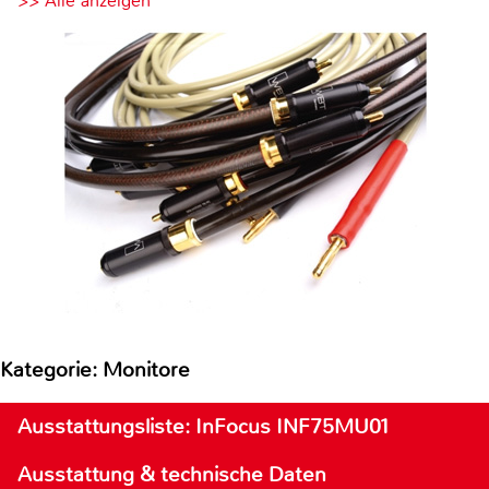
>> Alle anzeigen
Kategorie: Monitore
Ausstattungsliste: InFocus INF75MU01
Ausstattung & technische Daten