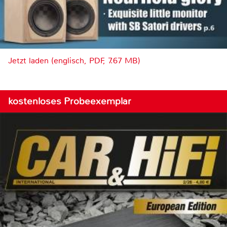
Jetzt laden (englisch, PDF, 7.67 MB)
kostenloses Probeexemplar