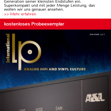
Generation seiner kleinsten Endstufen ein.
Superkompakt und mit jeder Menge Leistung, das
wollen wir uns genauer ansehen.
>> Mehr erfahren
kostenloses Probeexemplar