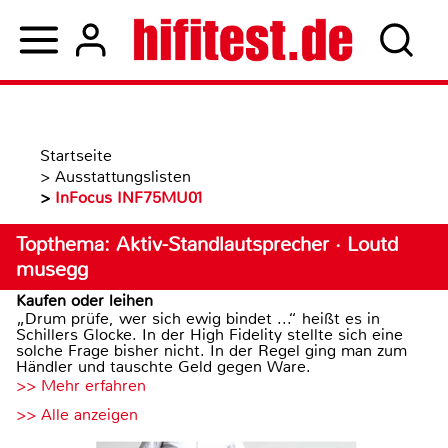
Startseite
>
Ausstattungslisten
>
InFocus INF75MU01
Topthema: Aktiv-Standlautsprecher · Loutd
musegg
Kaufen oder leihen
„Drum prüfe, wer sich ewig bindet ...“ heißt es in
Schillers Glocke. In der High Fidelity stellte sich eine
solche Frage bisher nicht. In der Regel ging man zum
Händler und tauschte Geld gegen Ware.
>> Mehr erfahren
>> Alle anzeigen