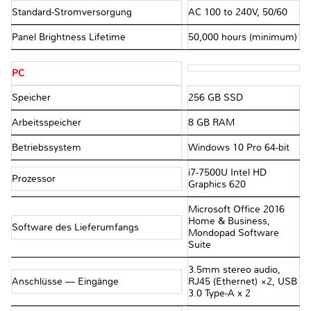
Standard-Stromversorgung
AC 100 to 240V, 50/60
Panel Brightness Lifetime
50,000 hours (minimum)
PC
Speicher
256 GB SSD
Arbeitsspeicher
8 GB RAM
Betriebssystem
Windows 10 Pro 64-bit
i7-7500U Intel HD
Prozessor
Graphics 620
Microsoft Office 2016
Home & Business,
Software des Lieferumfangs
Mondopad Software
Suite
3.5mm stereo audio,
Anschlüsse — Eingänge
RJ45 (Ethernet) ×2, USB
3.0 Type-A x 2