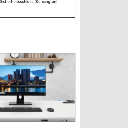
icherheitsschloss (Kensington),