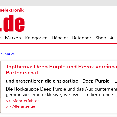
selektronik
e
Marken
Kategorien
Händler
Ratgeber
Shop
All
n Y27gq-25
Topthema: Deep Purple und Revox vereinba
Partnerschaft…
und präsentieren die einzigartige - Deep Purple 
Die Rockgruppe Deep Purple und das Audiounterneh
gemeinsam eine exklusive, weltweit limitierte und sig
>> Mehr erfahren
>> Alle anzeigen