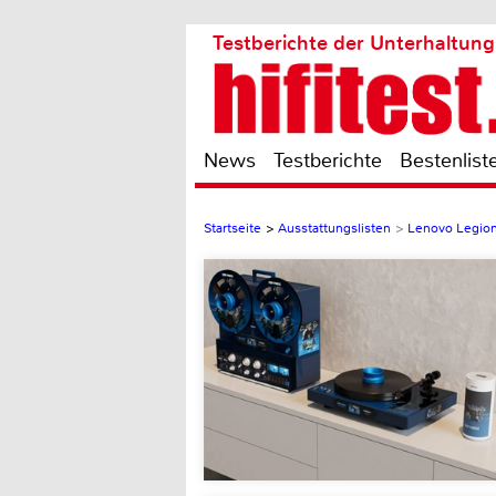
Testberichte der Unterhaltung
News
Testberichte
Bestenlist
Startseite
>
Ausstattungslisten
>
Lenovo Legio