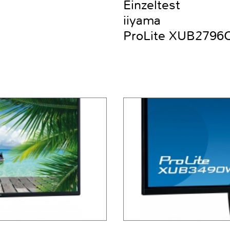
Einzeltest
iiyama
ProLite XUB2796