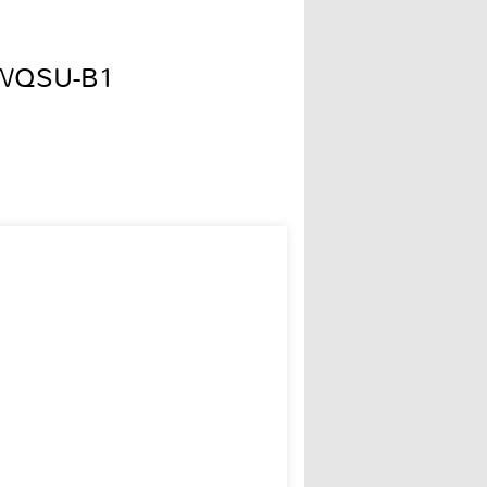
0WQSU-B1