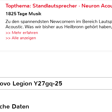
Topthema: Standlautsprecher · Neuron Acous
1825 Tage Musik
Zu den spannendsten Newcomern im Bereich Lautspre
Acoustic. Was wir bisher aus Heilbronn gehört haben, 
>> Mehr erfahren
>> Alle anzeigen
novo Legion Y27gq-25
sche Daten