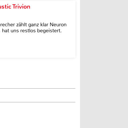
tic Trivion
cher zählt ganz klar Neuron
hat uns restlos begeistert.