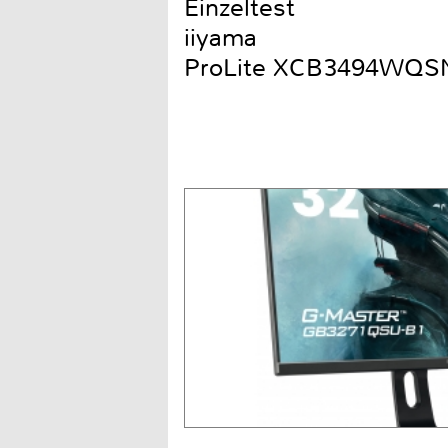
Einzeltest
iiyama
ProLite XCB3494WQS