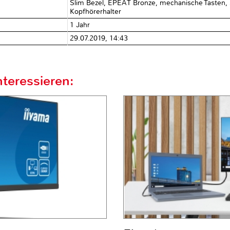
Slim Bezel, EPEAT Bronze, mechanische Tasten, S
Kopfhörerhalter
1 Jahr
29.07.2019, 14:43
teressieren: