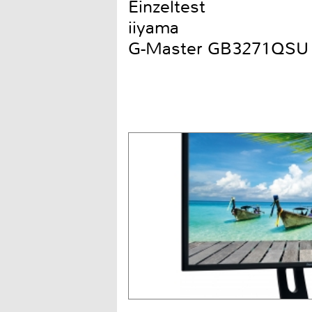
Einzeltest
iiyama
G-Master GB3271QSU