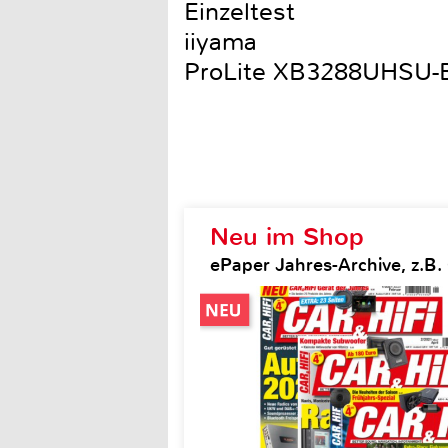
Einzeltest
iiyama
ProLite XB3288UHSU-
Neu im Shop
ePaper Jahres-Archive, z.B. 