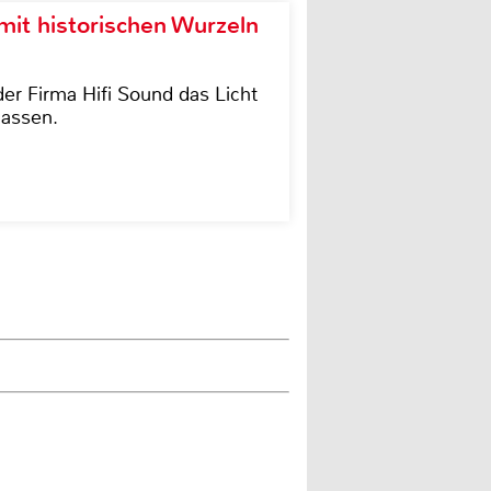
it historischen Wurzeln
der Firma Hifi Sound das Licht
lassen.