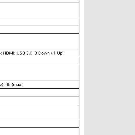
 1 x HDMI; USB 3.0 (3 Down / 1 Up)
e); 45 (max.)