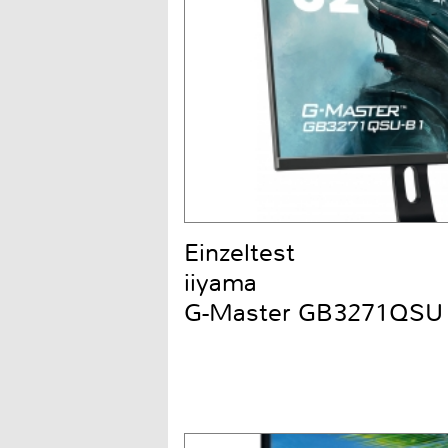
Einzeltest
iiyama
G-Master GB3271QSU