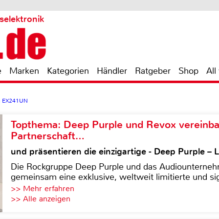
selektronik
e
Marken
Kategorien
Händler
Ratgeber
Shop
All
c EX241UN
Topthema: Deep Purple und Revox vereinba
Partnerschaft…
und präsentieren die einzigartige - Deep Purple 
Die Rockgruppe Deep Purple und das Audiounterneh
gemeinsam eine exklusive, weltweit limitierte und sig
>> Mehr erfahren
>> Alle anzeigen