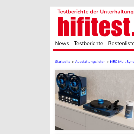
Testberichte der Unterhaltung
News
Testberichte
Bestenlist
Startseite
>
Ausstattungslisten
>
NEC MultiSyn