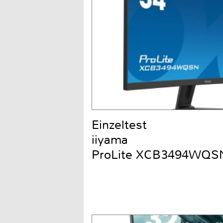
Einzeltest
iiyama
ProLite XCB3494WQS