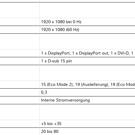
1920 x 1080 bei 0 Hz
1920 x 1080 (60 Hz)
1 x DisplayPort; 1 x DisplayPort out; 1 x DVI-D;
1 x D-sub 15 pin
15 (Eco Mode 2); 19 (Auslieferung); 19 (Eco Mod
0,3
Interne Stromversorgung
]
+5 bis +35
20 bis 80