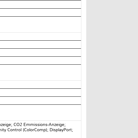
Anzeige; CO2 Emmissions-Anzeige;
ity Control (ColorComp); DisplayPort;