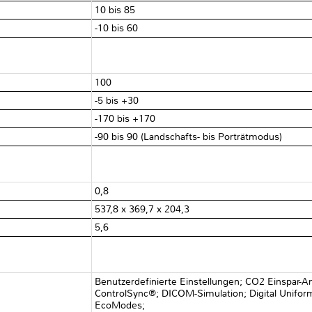
10 bis 85
-10 bis 60
100
-5 bis +30
-170 bis +170
-90 bis 90 (Landschafts- bis Porträtmodus)
0,8
537,8 x 369,7 x 204,3
5,6
Benutzerdefinierte Einstellungen; CO2 Einspar-
ControlSync®; DICOM-Simulation; Digital Uniform
EcoModes;