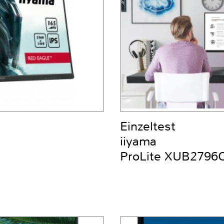
Einzeltest
iiyama
ProLite XUB2796