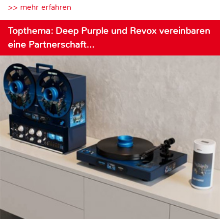
>> mehr erfahren
Topthema: Deep Purple und Revox vereinbaren
eine Partnerschaft…