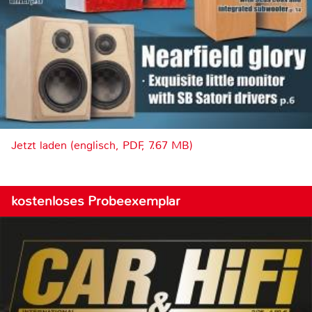
Jetzt laden (englisch, PDF, 7.67 MB)
kostenloses Probeexemplar