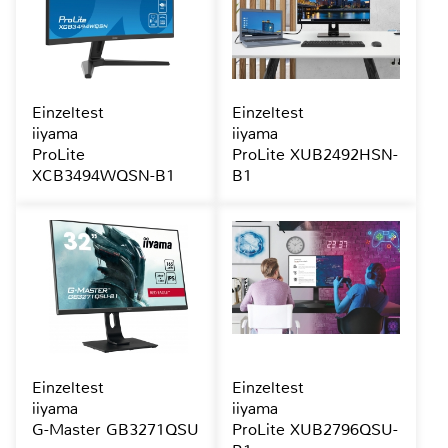
Einzeltest
Einzeltest
iiyama
iiyama
ProLite
ProLite XUB2492HSN-
XCB3494WQSN-B1
B1
Einzeltest
Einzeltest
iiyama
iiyama
G-Master GB3271QSU
ProLite XUB2796QSU-