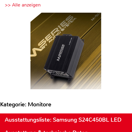
>> Alle anzeigen
Kategorie: Monitore
Ausstattungsliste: Samsung S24C450BL LED