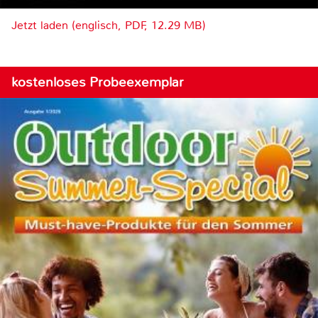
Jetzt laden (englisch, PDF, 12.29 MB)
kostenloses Probeexemplar