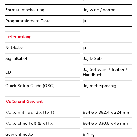
Formatumschaltung
Ja, wide / normal
Programmierbare Taste
ja
Lieferumfang
Netzkabel
ja
Signalkabel
Ja, D-Sub
Ja, Software / Treiber /
CD
Handbuch
Quick Setup Guide (QSG)
Ja, mehrsprachig
Maße und Gewicht
Maße mit Fuß (B x H x T)
554,6 x 352,4 x 224 mm
Maße ohne Fuß (B x H x T)
664,6 x 330,5 x 45 mm
Gewicht netto
5,4 kg