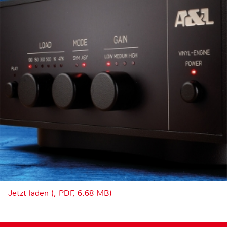
Jetzt laden (, PDF, 6.68 MB)