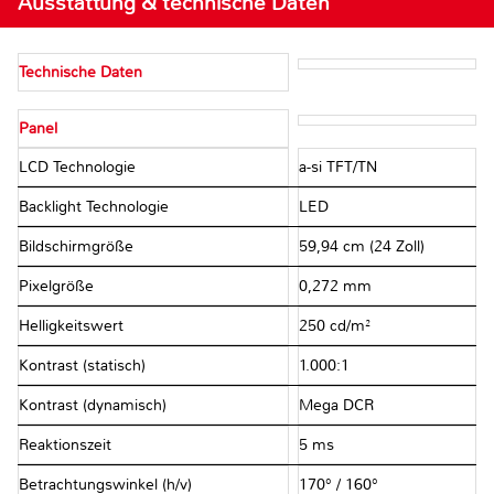
Ausstattung & technische Daten
Technische Daten
Panel
LCD Technologie
a-si TFT/TN
Backlight Technologie
LED
Bildschirmgröße
59,94 cm (24 Zoll)
Pixelgröße
0,272 mm
Helligkeitswert
250 cd/m²
Kontrast (statisch)
1.000:1
Kontrast (dynamisch)
Mega DCR
Reaktionszeit
5 ms
Betrachtungswinkel (h/v)
170° / 160°