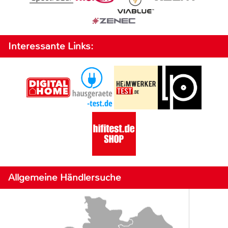
Interessante Links:
Allgemeine Händlersuche