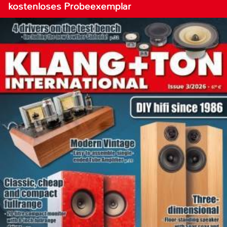
kostenloses Probeexemplar