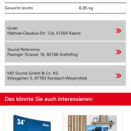
Gewicht brutto
6,85 kg
Grobi
Mathias-Claudius-Str. 12a,
41564 Kaarst
Sound Reference
Pasinger Strasse 16,
82166 Gräfelfing
MD Sound GmbH & Co. KG
Wiesgarten 5,
97783 Karsbach-Weyersfeld
Das könnte Sie auch interessieren: