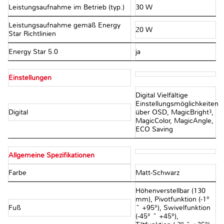
Leistungsaufnahme im Betrieb (typ.)
30 W
Leistungsaufnahme gemäß Energy
20 W
Star Richtlinien
Energy Star 5.0
ja
Einstellungen
Digital Vielfältige
Einstellungsmöglichkeiten
Digital
über OSD, MagicBright³,
MagicColor, MagicAngle,
ECO Saving
Allgemeine Spezifikationen
Farbe
Matt-Schwarz
Höhenverstellbar (130
mm), Pivotfunktion (-1°
Fuß
~ +95°), Swivelfunktion
(-45° ~ +45°),