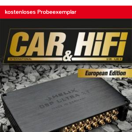
kostenloses Probeexemplar