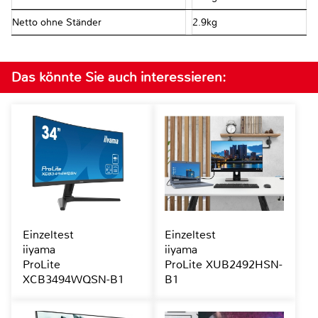
Netto ohne Ständer
2.9kg
Das könnte Sie auch interessieren:
Einzeltest
Einzeltest
iiyama
iiyama
ProLite
ProLite XUB2492HSN-
XCB3494WQSN-B1
B1