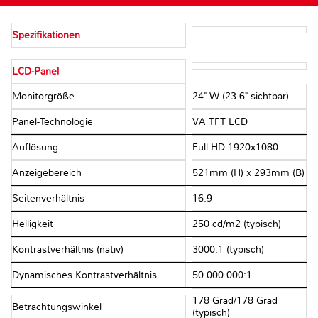
Spezifikationen
LCD-Panel
Monitorgröße
24" W (23.6" sichtbar)
Panel-Technologie
VA TFT LCD
Auflösung
Full-HD 1920x1080
Anzeigebereich
521mm (H) x 293mm (B)
Seitenverhältnis
16:9
Helligkeit
250 cd/m2 (typisch)
Kontrastverhältnis (nativ)
3000:1 (typisch)
Dynamisches Kontrastverhältnis
50.000.000:1
178 Grad/178 Grad
Betrachtungswinkel
(typisch)