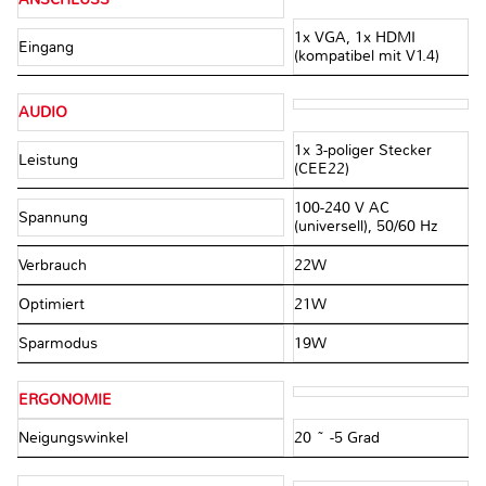
1x VGA, 1x HDMI
Eingang
(kompatibel mit V1.4)
AUDIO
1x 3-poliger Stecker
Leistung
(CEE22)
100-240 V AC
Spannung
(universell), 50/60 Hz
Verbrauch
22W
Optimiert
21W
Sparmodus
19W
ERGONOMIE
Neigungswinkel
20 ~ -5 Grad