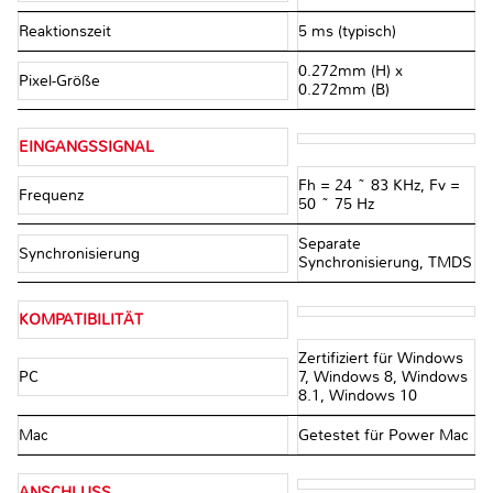
Reaktionszeit
5 ms (typisch)
0.272mm (H) x
Pixel-Größe
0.272mm (B)
EINGANGSSIGNAL
Fh = 24 ~ 83 KHz, Fv =
Frequenz
50 ~ 75 Hz
Separate
Synchronisierung
Synchronisierung, TMDS
KOMPATIBILITÄT
Zertifiziert für Windows
PC
7, Windows 8, Windows
8.1, Windows 10
Mac
Getestet für Power Mac
ANSCHLUSS