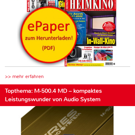
>> mehr erfahren
Topthema: M-500.4 MD – kompaktes
Leistungswunder von Audio System