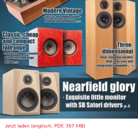
Jetzt laden (englisch, PDF, 7.67 MB)