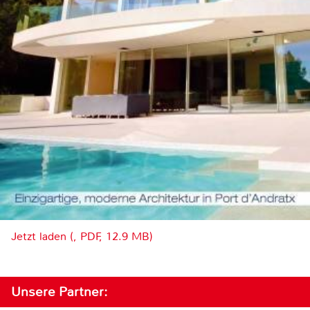
Jetzt laden (, PDF, 12.9 MB)
Unsere Partner: