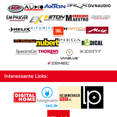
Interessante Links: