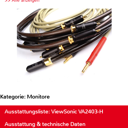
>> Alle anzeigen
Kategorie: Monitore
Ausstattungsliste: ViewSonic VA2403-H
Ausstattung & technische Daten