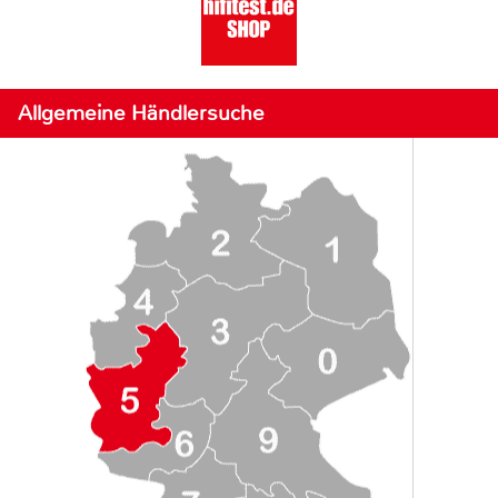
Allgemeine Händlersuche