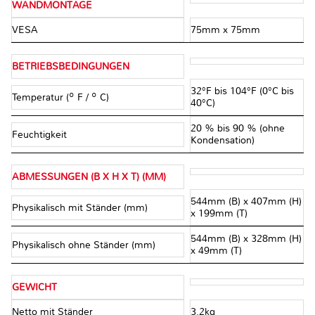
WANDMONTAGE
VESA
75mm x 75mm
BETRIEBSBEDINGUNGEN
32°F bis 104°F (0°C bis
Temperatur (º F / º C)
40°C)
20 % bis 90 % (ohne
Feuchtigkeit
Kondensation)
ABMESSUNGEN (B X H X T) (MM)
544mm (B) x 407mm (H)
Physikalisch mit Ständer (mm)
x 199mm (T)
544mm (B) x 328mm (H)
Physikalisch ohne Ständer (mm)
x 49mm (T)
GEWICHT
Netto mit Ständer
3.2kg