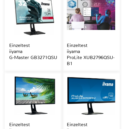
Einzeltest
Einzeltest
iiyama
iiyama
G-Master GB3271QSU
ProLite XUB2796QSU-
B1
Einzeltest
Einzeltest