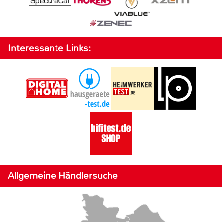
Interessante Links:
Allgemeine Händlersuche