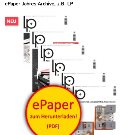
ePaper Jahres-Archive, z.B. LP