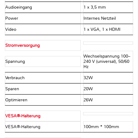
Audioeingang
1 x 3,5 mm
Power
Internes Netzteil
Video
1 x VGA, 1 x HDMI
Stromversorgung
Wechselspannung 100–
Spannung
240 V (universal), 50/60
Hz
Verbrauch
32W
Sparen
20W
Optimieren
26W
VESA®-Halterung
VESA®-Halterung
100mm * 100mm