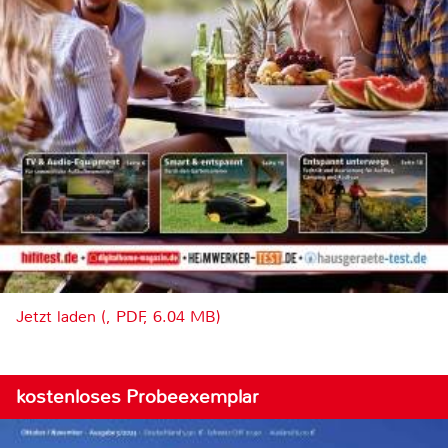
Jetzt laden (, PDF, 6.04 MB)
kostenloses Probeexemplar