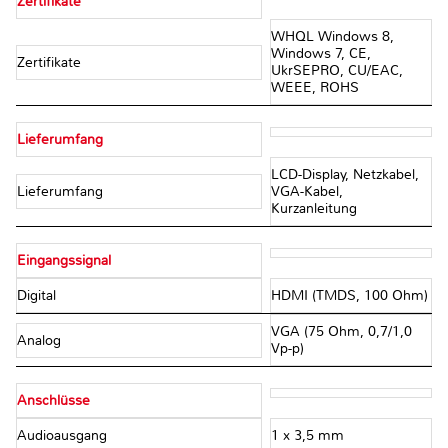
Zertifikate
WHQL Windows 8,
Windows 7, CE,
Zertifikate
UkrSEPRO, CU/EAC,
WEEE, ROHS
Lieferumfang
LCD-Display, Netzkabel,
Lieferumfang
VGA-Kabel,
Kurzanleitung
Eingangssignal
Digital
HDMI (TMDS, 100 Ohm)
VGA (75 Ohm, 0,7/1,0
Analog
Vp-p)
Anschlüsse
Audioausgang
1 x 3,5 mm