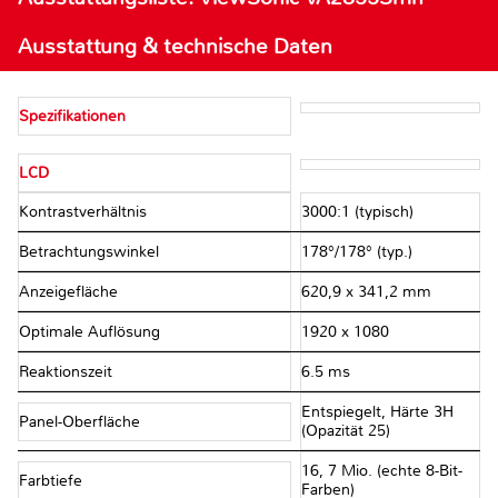
Ausstattung & technische Daten
Spezifikationen
LCD
Kontrastverhältnis
3000:1 (typisch)
Betrachtungswinkel
178°/178° (typ.)
Anzeigefläche
620,9 x 341,2 mm
Optimale Auflösung
1920 x 1080
Reaktionszeit
6.5 ms
Entspiegelt, Härte 3H
Panel-Oberfläche
(Opazität 25)
16, 7 Mio. (echte 8-Bit-
Farbtiefe
Farben)