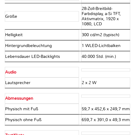
28-Zoll-Breitbild-
Farbdisplay, a-Si TFT,
Größe
Aktivmatrix, 1920 x
1080, LCD
Helligkeit
300 cd/m2 (typisch)
Hintergrundbeleuchtung
1 WLED-Lichtbalken
Lebensdauer LED-Backlights
40.000 Std. (min.)
Audio
Lautsprecher
2 x 2 W
Abmessungen
Physisch mit Fuß
59,7 x 452,6 x 249,7 mm
Physisch ohne Fuß
659,7 x 391,0 x 49,3 mm