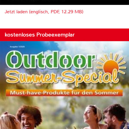
Jetzt laden (englisch, PDF, 12.29 MB)
kostenloses Probeexemplar