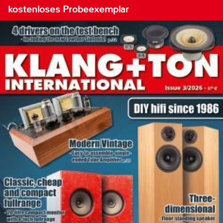
kostenloses Probeexemplar