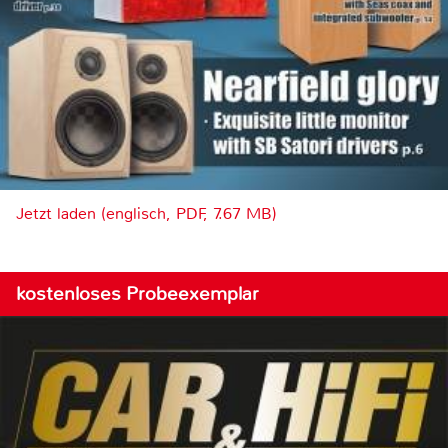
Jetzt laden (englisch, PDF, 7.67 MB)
kostenloses Probeexemplar