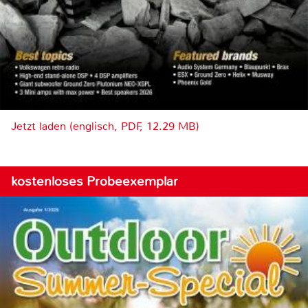
Jetzt laden (englisch, PDF, 12.29 MB)
kostenloses Probeexemplar