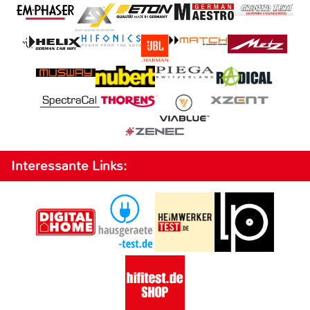
Interessante Links: