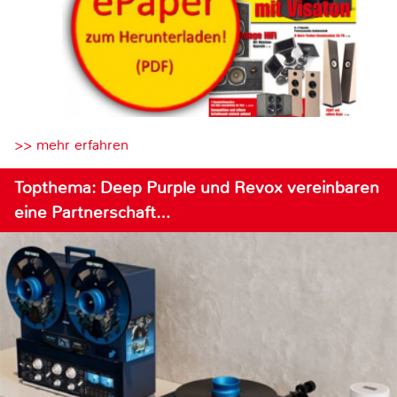
>> mehr erfahren
Topthema: Deep Purple und Revox vereinbaren
eine Partnerschaft…