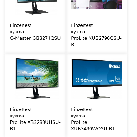
Einzeltest
Einzeltest
iiyama
iiyama
G-Master GB3271QSU
ProLite XUB2796QSU-
B1
Einzeltest
Einzeltest
iiyama
iiyama
ProLite XB3288UHSU-
ProLite
B1
XUB3490WQSU-B1