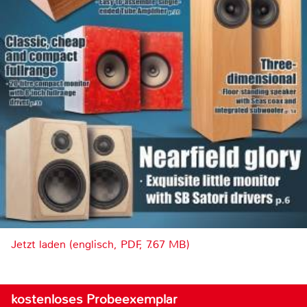
Jetzt laden (englisch, PDF, 7.67 MB)
kostenloses Probeexemplar