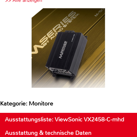
>> Alle anzeigen
Kategorie: Monitore
Ausstattungsliste: ViewSonic VX2458-C-mhd
Ausstattung & technische Daten