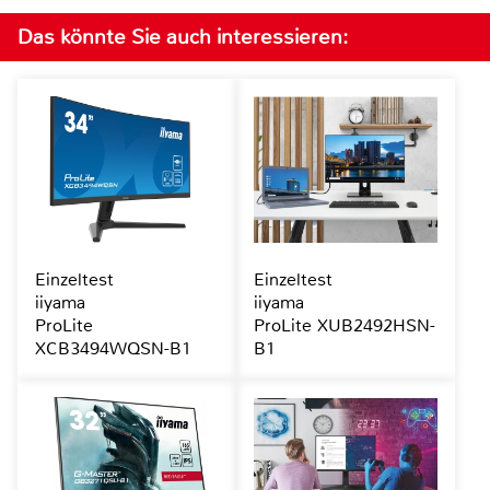
Das könnte Sie auch interessieren:
Einzeltest
Einzeltest
iiyama
iiyama
ProLite
ProLite XUB2492HSN-
XCB3494WQSN-B1
B1