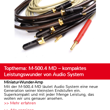
Topthema: M-500.4 MD – kompaktes
Leistungswunder von Audio System
Miniatur-Wunder-Amp
Mit der M-500.4 MD läutet Audio System eine neue
Generation seiner kleinsten Endstufen ein.
Superkompakt und mit jeder Menge Leistung, das
wollen wir uns genauer ansehen.
>> Mehr erfahren