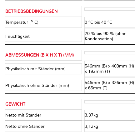
BETRIEBSBEDINGUNGEN
Temperatur (º C)
0 °C bis 40 °C
20 % bis 90 % (ohne
Feuchtigkeit
Kondensation)
ABMESSUNGEN (B X H X T) (MM)
546mm (B) x 403mm (H)
Physikalisch mit Ständer (mm)
x 192mm (T)
546mm (B) x 326mm (H)
Physikalisch ohne Ständer (mm)
x 65mm (T)
GEWICHT
Netto mit Ständer
3,37kg
Netto ohne Ständer
3,12kg