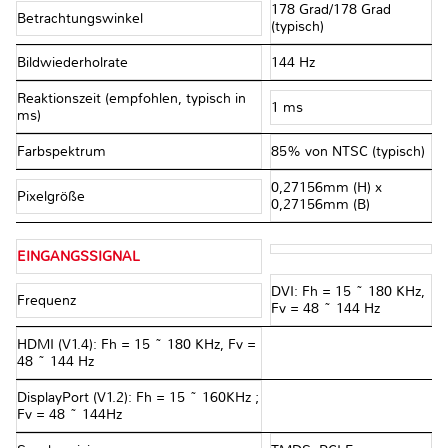
178 Grad/178 Grad
Betrachtungswinkel
(typisch)
Bildwiederholrate
144 Hz
Reaktionszeit (empfohlen, typisch in
1 ms
ms)
Farbspektrum
85% von NTSC (typisch)
0,27156mm (H) x
Pixelgröße
0,27156mm (B)
EINGANGSSIGNAL
DVI: Fh = 15 ~ 180 KHz,
Frequenz
Fv = 48 ~ 144 Hz
HDMI (V1.4): Fh = 15 ~ 180 KHz, Fv =
48 ~ 144 Hz
DisplayPort (V1.2): Fh = 15 ~ 160KHz ;
Fv = 48 ~ 144Hz