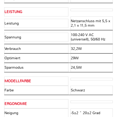
LEISTUNG
Netzanschluss mit 5,5 x
Leistung
2,1 x 11,5 mm
100-240 V AC
Spannung
(universell), 50/60 Hz
Verbrauch
32,2W
Optimiert
29W
Sparmodus
24,5W
MODELLFARBE
Farbe
Schwarz
ERGONOMIE
Neigung
-5±2 ~ 20±2 Grad