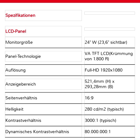
Spezifikationen
LCD-Panel
Monitorgröße
24" W (23,6" sichtbar)
VA TFT LCD(Krümmung
Panel-Technologie
von 1.800 R)
Auflösung
Full-HD 1920x1080
521,4mm (H) x
Anzeigebereich
293,28mm (B)
Seitenverhältnis
16:9
Helligkeit
280 cd/m2 (typisch)
Kontrastverhältnis
3000:1 (typisch)
Dynamisches Kontrastverhältnis
80.000.000:1