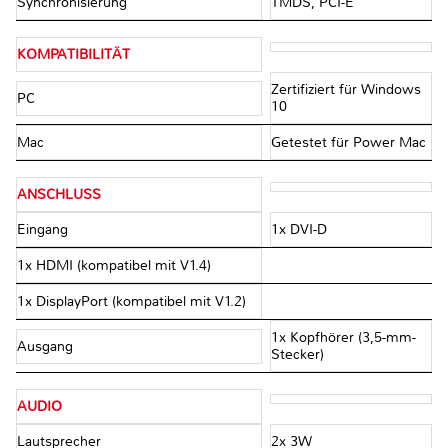
Synchronisierung
TMDS, PCI-E
KOMPATIBILITÄT
Zertifiziert für Windows
PC
10
Mac
Getestet für Power Mac
ANSCHLUSS
Eingang
1x DVI-D
1x HDMI (kompatibel mit V1.4)
1x DisplayPort (kompatibel mit V1.2)
1x Kopfhörer (3,5-mm-
Ausgang
Stecker)
AUDIO
Lautsprecher
2x 3W