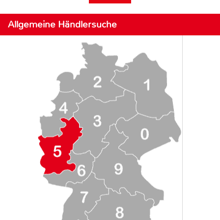
Allgemeine Händlersuche