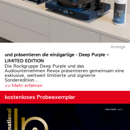
Anzeige
und präsentieren die einzigartige - Deep Purple –
LIMITED EDITION
Die Rockgruppe Deep Purple und das
Audiounternehmen Revox präsentieren gemeinsam eine
exklusive, weltweit limitierte und signierte
Sonderedition...
>> Mehr erfahren
kostenloses Probeexemplar