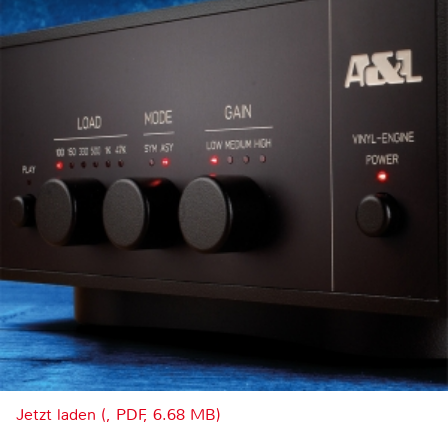
Jetzt laden (, PDF, 6.68 MB)