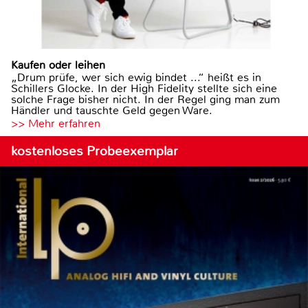
Kaufen oder leihen
„Drum prüfe, wer sich ewig bindet ...“ heißt es in
Schillers Glocke. In der High Fidelity stellte sich eine
solche Frage bisher nicht. In der Regel ging man zum
Händler und tauschte Geld gegen Ware.
>> Mehr erfahren
kostenloses Probeexemplar