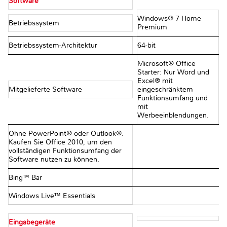
Software
Windows® 7 Home
Betriebssystem
Premium
Betriebssystem-Architektur
64-bit
Microsoft® Office
Starter: Nur Word und
Excel® mit
Mitgelieferte Software
eingeschränktem
Funktionsumfang und
mit
Werbeeinblendungen.
Ohne PowerPoint® oder Outlook®.
Kaufen Sie Office 2010, um den
vollständigen Funktionsumfang der
Software nutzen zu können.
Bing™ Bar
Windows Live™ Essentials
Eingabegeräte