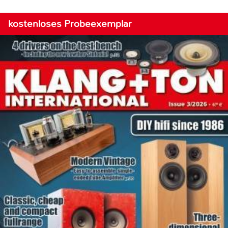
kostenloses Probeexemplar