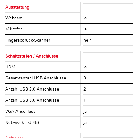
Ausstattung
Webcam
ja
Mikrofon
ja
Fingerabdruck-Scanner
nein
Schnittstellen / Anschlüsse
HDMI
ja
Gesamtanzahl USB Anschlüsse
3
Anzahl USB 2.0 Anschlüsse
2
Anzahl USB 3.0 Anschlüsse
1
VGA-Anschluss
ja
Netzwerk (RJ-45)
ja