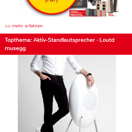
>> mehr erfahren
Topthema: Aktiv-Standlautsprecher · Loutd
musegg