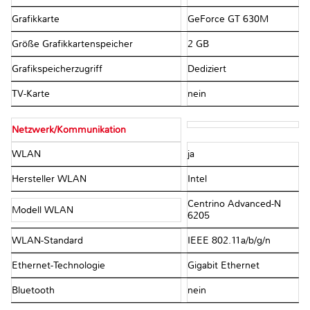
Grafikkarte
GeForce GT 630M
Größe Grafikkartenspeicher
2 GB
Grafikspeicherzugriff
Dediziert
TV-Karte
nein
Netzwerk/Kommunikation
WLAN
ja
Hersteller WLAN
Intel
Centrino Advanced-N
Modell WLAN
6205
WLAN-Standard
IEEE 802.11a/b/g/n
Ethernet-Technologie
Gigabit Ethernet
Bluetooth
nein