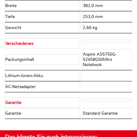
Breite
382,0 mm
Tiefe
253,0 mm
Gewicht
2,60 kg
Verschiedenes
Aspire AS5755G-
Packungsinhalt
52458G50Mtrs
Notebook
Lithium-Ionen-Akku
AC-Netzadapter
Garantie
Garantie
Standard Garantie
Das könnte Sie auch interessieren: