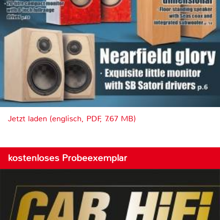
Jetzt laden (englisch, PDF, 7.67 MB)
kostenloses Probeexemplar