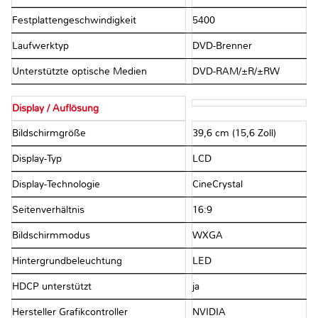
Festplattengeschwindigkeit
5400
Laufwerktyp
DVD-Brenner
Unterstützte optische Medien
DVD-RAM/±R/±RW
Display / Auflösung
Bildschirmgröße
39,6 cm (15,6 Zoll)
Display-Typ
LCD
Display-Technologie
CineCrystal
Seitenverhältnis
16:9
Bildschirmmodus
WXGA
Hintergrundbeleuchtung
LED
HDCP unterstützt
ja
Hersteller Grafikcontroller
NVIDIA