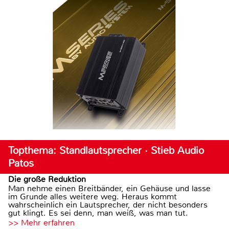
Topthema: Standlautsprecher · Stieb Audio
Patos
Die große Reduktion
Man nehme einen Breitbänder, ein Gehäuse und lasse
im Grunde alles weitere weg. Heraus kommt
wahrscheinlich ein Lautsprecher, der nicht besonders
gut klingt. Es sei denn, man weiß, was man tut.
>> Mehr erfahren