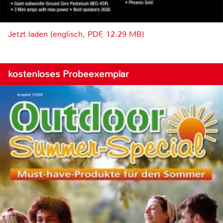
Jetzt laden (englisch, PDF, 12.29 MB)
kostenloses Probeexemplar