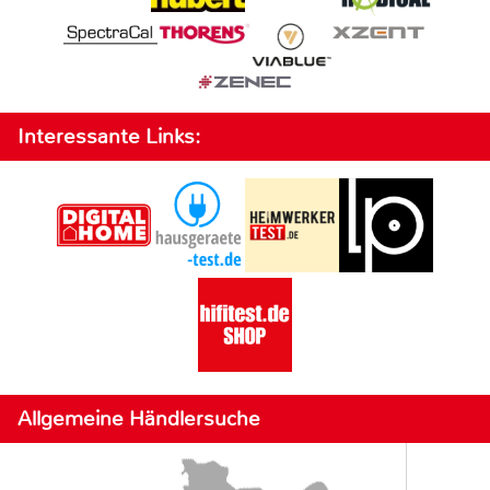
Interessante Links:
Allgemeine Händlersuche