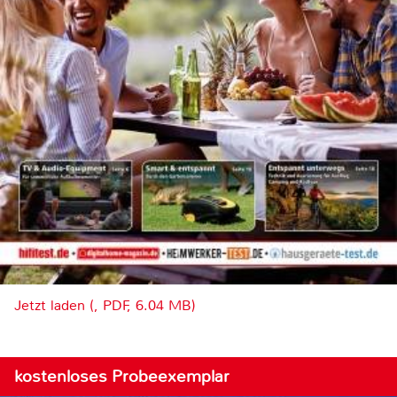
Jetzt laden (, PDF, 6.04 MB)
kostenloses Probeexemplar