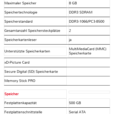
Maximaler Speicher
8 GB
Speichertechnologie
DDR3 SDRAM
Speicherstandard
DDR3-1066/PC3-8500
Gesamtanzahl Speichersteckplätze
2
Speicherkartenleser
ja
MultiMediaCard (MMC)
Unterstützte Speicherkarten
Speicherkarte
xD-Picture Card
Secure Digital (SD) Speicherkarte
Memory Stick PRO
Speicher
Festplattenkapazität
500 GB
Festplattenschnittstelle
Serial ATA