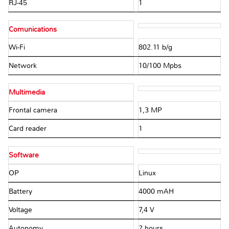
RJ-45
1
Comunications
Wi-Fi
802.11 b/g
Network
10/100 Mpbs
Multimedia
Frontal camera
1,3 MP
Card reader
1
Software
OP
Linux
Battery
4000 mAH
Voltage
7,4 V
Autonomy
2 hours