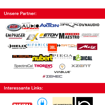
Unsere Partner:
Interessante Links: