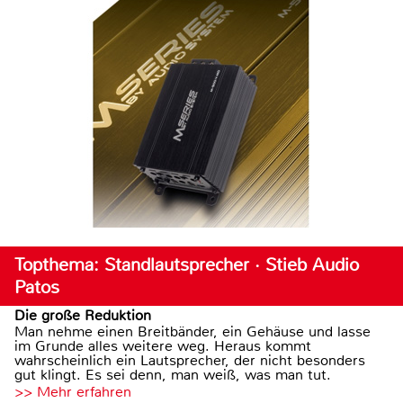
Topthema: Standlautsprecher · Stieb Audio
Patos
Die große Reduktion
Man nehme einen Breitbänder, ein Gehäuse und lasse
im Grunde alles weitere weg. Heraus kommt
wahrscheinlich ein Lautsprecher, der nicht besonders
gut klingt. Es sei denn, man weiß, was man tut.
>> Mehr erfahren