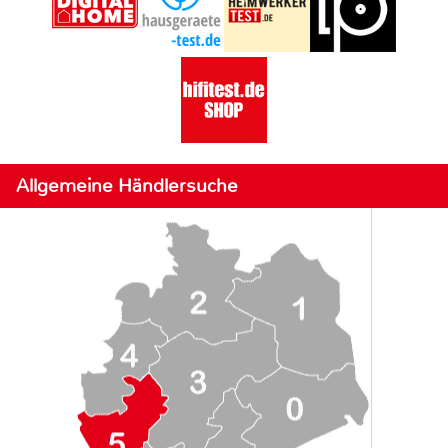
Allgemeine Händlersuche