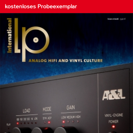
kostenloses Probeexemplar