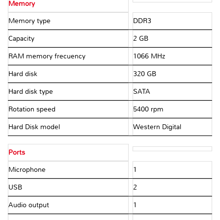
Memory
Memory type
DDR3
Capacity
2 GB
RAM memory frecuency
1066 MHz
Hard disk
320 GB
Hard disk type
SATA
Rotation speed
5400 rpm
Hard Disk model
Western Digital
Ports
Microphone
1
USB
2
Audio output
1