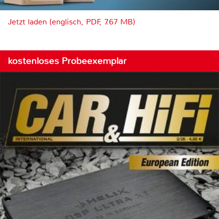
Jetzt laden (englisch, PDF, 7.67 MB)
kostenloses Probeexemplar