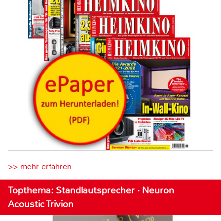
>> mehr erfahren
Topthema: Standlautsprecher · Neuron
Acoustic Trivion