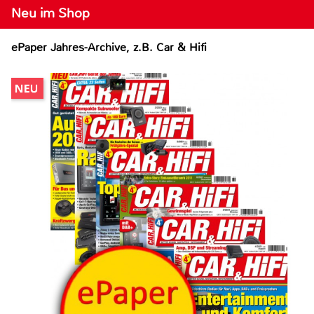
Neu im Shop
ePaper Jahres-Archive, z.B. Car & Hifi