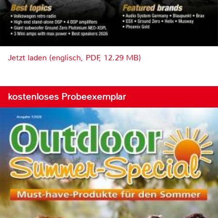
Jetzt laden (englisch, PDF, 12.29 MB)
kostenloses Probeexemplar