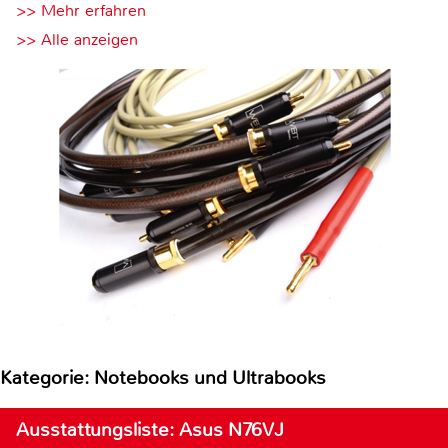
>> Mehr erfahren
>> Alle anzeigen
Kategorie: Notebooks und Ultrabooks
Ausstattungsliste: Asus N76VJ