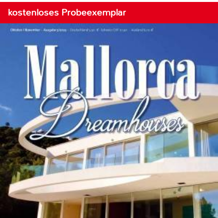
kostenloses Probeexemplar