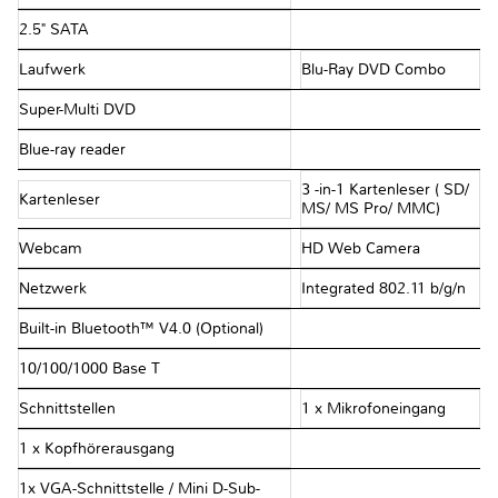
2.5" SATA
Laufwerk
Blu-Ray DVD Combo
Super-Multi DVD
Blue-ray reader
3 -in-1 Kartenleser ( SD/
Kartenleser
MS/ MS Pro/ MMC)
Webcam
HD Web Camera
Netzwerk
Integrated 802.11 b/g/n
Built-in Bluetooth™ V4.0 (Optional)
10/100/1000 Base T
Schnittstellen
1 x Mikrofoneingang
1 x Kopfhörerausgang
1x VGA-Schnittstelle / Mini D-Sub-