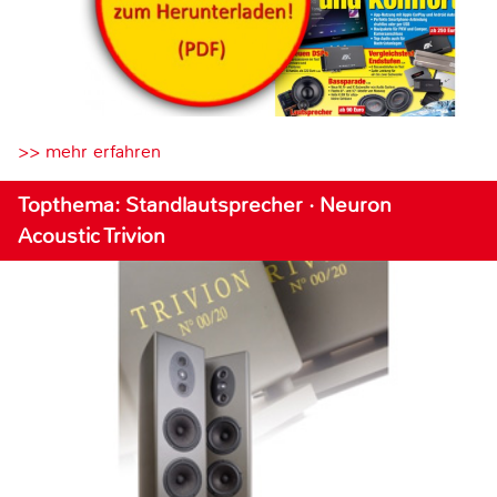
>> mehr erfahren
Topthema: Standlautsprecher · Neuron
Acoustic Trivion