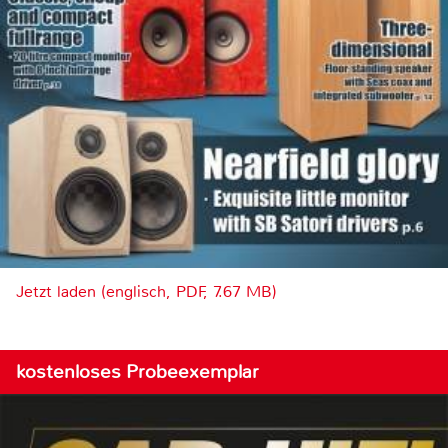
Jetzt laden (englisch, PDF, 7.67 MB)
kostenloses Probeexemplar