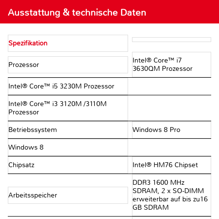
Ausstattung & technische Daten
Spezifikation
Intel® Core™ i7
Prozessor
3630QM Prozessor
Intel® Core™ i5 3230M Prozessor
Intel® Core™ i3 3120M /3110M
Prozessor
Betriebssystem
Windows 8 Pro
Windows 8
Chipsatz
Intel® HM76 Chipset
DDR3 1600 MHz
SDRAM, 2 x SO-DIMM
Arbeitsspeicher
erweiterbar auf bis zu16
GB SDRAM