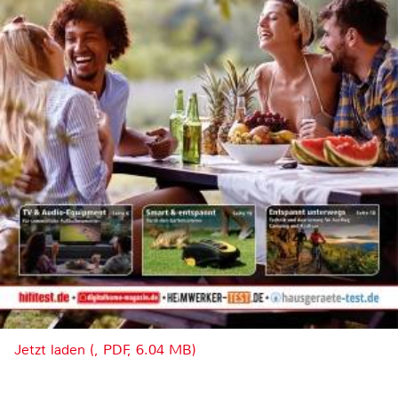
Jetzt laden (, PDF, 6.04 MB)