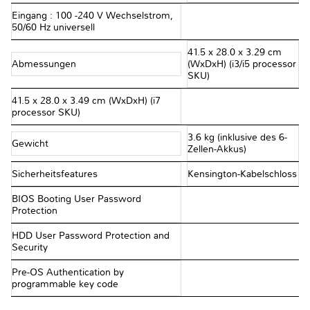
Eingang : 100 -240 V Wechselstrom,
50/60 Hz universell
41.5 x 28.0 x 3.29 cm
Abmessungen
(WxDxH) (i3/i5 processor
SKU)
41.5 x 28.0 x 3.49 cm (WxDxH) (i7
processor SKU)
3.6 kg (inklusive des 6-
Gewicht
Zellen-Akkus)
Sicherheitsfeatures
Kensington-Kabelschloss
BIOS Booting User Password
Protection
HDD User Password Protection and
Security
Pre-OS Authentication by
programmable key code