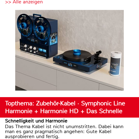
>> Alle anzeigen
Topthema: Zubehör-Kabel · Symphonic Line
Harmonie + Harmonie HD + Das Schnelle
Schnelligkeit und Harmonie
Das Thema Kabel ist nicht unumstritten. Dabei kann
man es ganz pragmatisch angehen: Gute Kabel
ausprobieren und fertig.