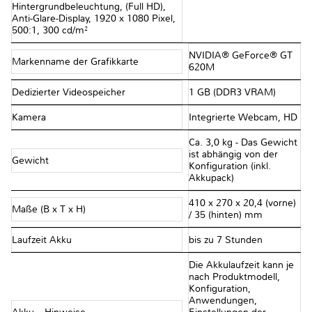
Hintergrundbeleuchtung, (Full HD),
Anti-Glare-Display, 1920 x 1080 Pixel,
500:1, 300 cd/m²
NVIDIA® GeForce® GT
Markenname der Grafikkarte
620M
Dedizierter Videospeicher
1 GB (DDR3 VRAM)
Kamera
Integrierte Webcam, HD
Ca. 3,0 kg - Das Gewicht
ist abhängig von der
Gewicht
Konfiguration (inkl.
Akkupack)
410 x 270 x 20,4 (vorne)
Maße (B x T x H)
/ 35 (hinten) mm
Laufzeit Akku
bis zu 7 Stunden
Die Akkulaufzeit kann je
nach Produktmodell,
Konfiguration,
Anwendungen,