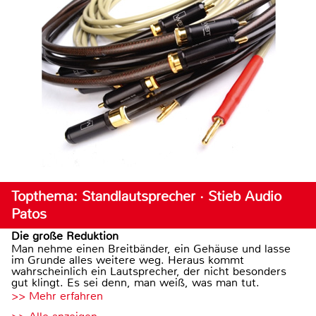
Topthema: Standlautsprecher · Stieb Audio
Patos
Die große Reduktion
Man nehme einen Breitbänder, ein Gehäuse und lasse
im Grunde alles weitere weg. Heraus kommt
wahrscheinlich ein Lautsprecher, der nicht besonders
gut klingt. Es sei denn, man weiß, was man tut.
>> Mehr erfahren