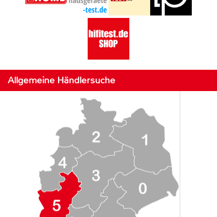
Allgemeine Händlersuche