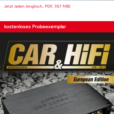
Jetzt laden (englisch, PDF, 7.67 MB)
kostenloses Probeexemplar