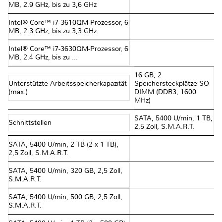
MB, 2.9 GHz, bis zu 3,6 GHz
Intel® Core™ i7-3610QM-Prozessor, 6
MB, 2.3 GHz, bis zu 3,3 GHz
Intel® Core™ i7-3630QM-Prozessor, 6
MB, 2.4 GHz, bis zu ...
16 GB, 2
Unterstützte Arbeitsspeicherkapazität
Speichersteckplätze SO
(max.)
DIMM (DDR3, 1600
MHz)
SATA, 5400 U/min, 1 TB,
Schnittstellen
2,5 Zoll, S.M.A.R.T.
SATA, 5400 U/min, 2 TB (2 x 1 TB),
2,5 Zoll, S.M.A.R.T.
SATA, 5400 U/min, 320 GB, 2,5 Zoll,
S.M.A.R.T.
SATA, 5400 U/min, 500 GB, 2,5 Zoll,
S.M.A.R.T.