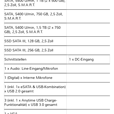
SATA, 5400 U/min, 1 TB (2 x 500 GB),
2,5 Zoll, S.M.A.R.T.
SATA, 5400 U/min, 750 GB, 2,5 Zoll,
S.M.A.R.T.
SATA, 5400 U/min, 1,5 TB (2 x 750
GB), 2,5 Zoll, S.M.A.R.T.
SSD SATA III, 128 GB, 2,5 Zoll
SSD SATA III, 256 GB, 2,5 Zoll
Schnittstellen
1 x DC-Eingang
1 x Audio: Line-Eingang/Mikrofon
1 (Digital) x Interne Mikrofone
1 (inkl. 1x eSATA & USB-Kombination)
x USB 2.0 gesamt
3 (inkl. 1 x Anytime USB Charge-
Funktionalität) x USB 3.0 gesamt
1 x VGA