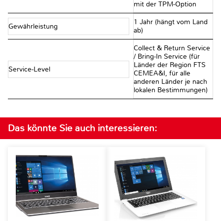
mit der TPM-Option
1 Jahr (hängt vom Land
Gewährleistung
ab)
Collect & Return Service
/ Bring-In Service (für
Länder der Region FTS
Service-Level
CEMEA&I, für alle
anderen Länder je nach
lokalen Bestimmungen)
Das könnte Sie auch interessieren: