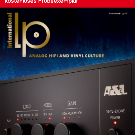
kostenloses Probeexemplar