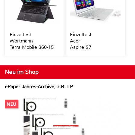
Einzeltest
Einzeltest
Wortmann
Acer
Terra Mobile 360-15
Aspire S7
Neu im Shop
ePaper Jahres-Archive, z.B. LP