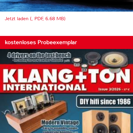
Jetzt laden (, PDF, 6.68 MB)
kostenloses Probeexemplar