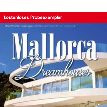
kostenloses Probeexemplar