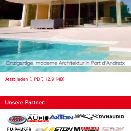
Jetzt laden (, PDF, 12.9 MB)
Unsere Partner: