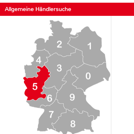
Allgemeine Händlersuche