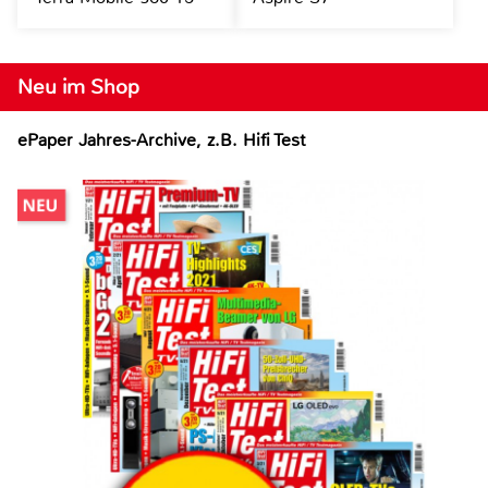
Neu im Shop
ePaper Jahres-Archive, z.B. Hifi Test