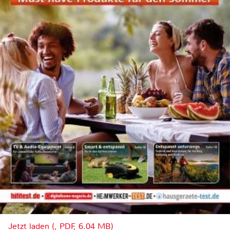
Jetzt laden (, PDF, 6.04 MB)