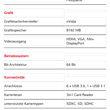
Festplatte
Grafik
Grafikkartenhersteller
nVidia
Grafikspeicher
8192 MB
HDMI, VGA, Mini-
Videoausgang
DisplayPort
Betriebssystem
Bit-Architektur
64 Bit
Konnektivität
Anschlüsse
6 x USB 3.0, 1 x USB 3.1
Kartenleser
3in1 Card Reader
unterstützte Kartentypen
SDXC, SD, SDHC