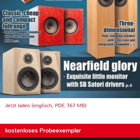
Jetzt laden (englisch, PDF, 7.67 MB)
kostenloses Probeexemplar