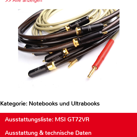
>> Alle anzeigen
Kategorie: Notebooks und Ultrabooks
Ausstattungsliste: MSI GT72VR
Ausstattung & technische Daten