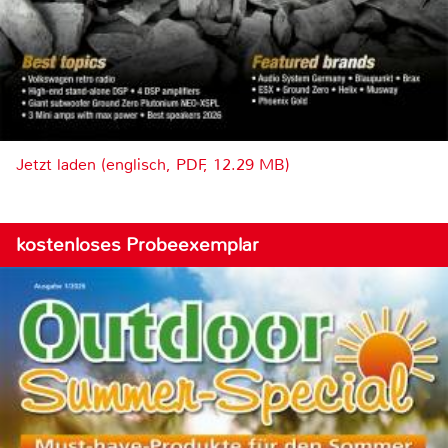
Jetzt laden (englisch, PDF, 12.29 MB)
kostenloses Probeexemplar