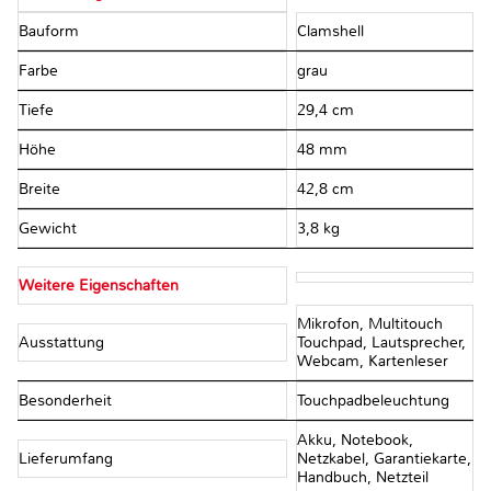
Bauform
Clamshell
Farbe
grau
Tiefe
29,4 cm
Höhe
48 mm
Breite
42,8 cm
Gewicht
3,8 kg
Weitere Eigenschaften
Mikrofon, Multitouch
Ausstattung
Touchpad, Lautsprecher,
Webcam, Kartenleser
Besonderheit
Touchpadbeleuchtung
Akku, Notebook,
Lieferumfang
Netzkabel, Garantiekarte,
Handbuch, Netzteil