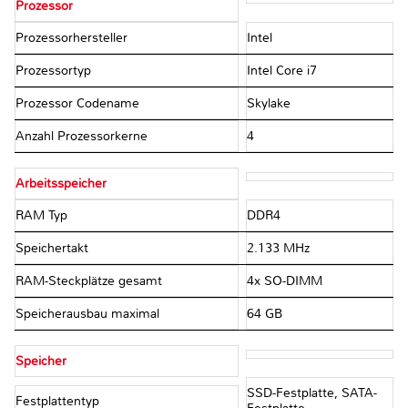
Prozessor
Prozessorhersteller
Intel
Prozessortyp
Intel Core i7
Prozessor Codename
Skylake
Anzahl Prozessorkerne
4
Arbeitsspeicher
RAM Typ
DDR4
Speichertakt
2.133 MHz
RAM-Steckplätze gesamt
4x SO-DIMM
Speicherausbau maximal
64 GB
Speicher
SSD-Festplatte, SATA-
Festplattentyp