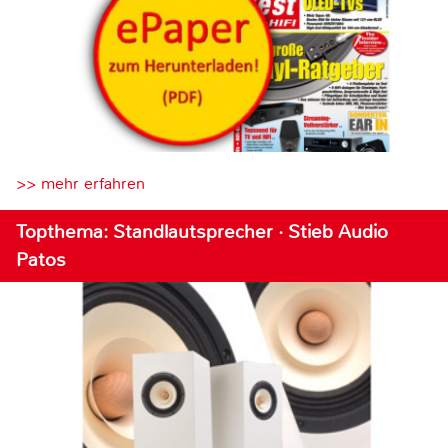
>> mehr erfahren
Topthema: Standlautsprecher · Stieb Audio
Patos