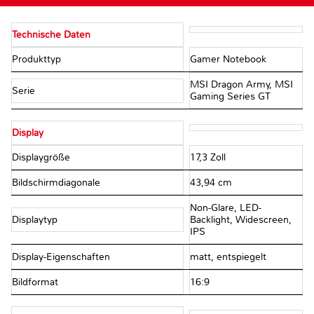
Technische Daten
Produkttyp
Gamer Notebook
MSI Dragon Army, MSI
Serie
Gaming Series GT
Display
Displaygröße
17,3 Zoll
Bildschirmdiagonale
43,94 cm
Non-Glare, LED-
Displaytyp
Backlight, Widescreen,
IPS
Display-Eigenschaften
matt, entspiegelt
Bildformat
16:9