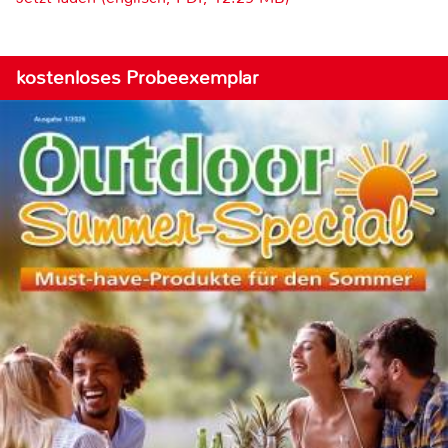
kostenloses Probeexemplar