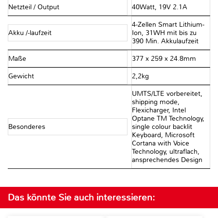
Netzteil / Output
40Watt, 19V 2.1A
4-Zellen Smart Lithium-
Akku /-laufzeit
Ion, 31WH mit bis zu
390 Min. Akkulaufzeit
Maße
377 x 259 x 24.8mm
Gewicht
2,2kg
UMTS/LTE vorbereitet,
shipping mode,
Flexicharger, Intel
Optane TM Technology,
Besonderes
single colour backlit
Keyboard, Microsoft
Cortana with Voice
Technology, ultraflach,
ansprechendes Design
Das könnte Sie auch interessieren: