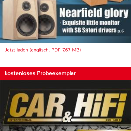
Jetzt laden (englisch, PDF, 7.67 MB)
kostenloses Probeexemplar