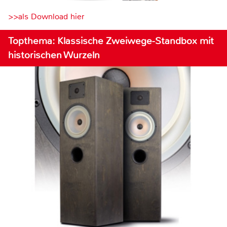
>>als Download hier
Topthema: Klassische Zweiwege-Standbox mit
historischen Wurzeln