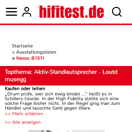
Startseite
>
Ausstattungslisten
>
Nexoc B1511
Topthema: Aktiv-Standlautsprecher · Loutd
musegg
Kaufen oder leihen
„Drum prüfe, wer sich ewig bindet ...“ heißt es in
Schillers Glocke. In der High Fidelity stellte sich eine
solche Frage bisher nicht. In der Regel ging man zum
Händler und tauschte Geld gegen Ware.
>> Mehr erfahren
>> Alle anzeigen