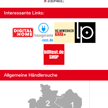
Interessante Links:
Allgemeine Händlersuche