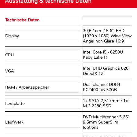
Ausstattung & technische Daten
Technische Daten
39,62 cm (15.6") FHD
Display
(1920 x 1080) Wide View
Angel non Glare 16:9
Intel Core i5 - 8250U
CPU
Kaby Lake R
Intel UHD Graphics 620,
VGA
DirectX 12
Dual channel DDR4
RAM / Arbeitsspeicher
PC2400 bis 32GB
1x SATA 2,5" 7mm / 1x
Festplatte
M.2 2280 SSD
DVD Multibrenner 5.25"
Laufwerk
9,5mm SuperSlim
(optional)