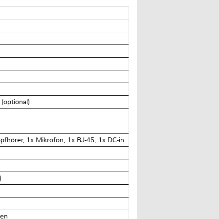
optional)
fhörer, 1x Mikrofon, 1x RJ-45, 1x DC-in
)
den