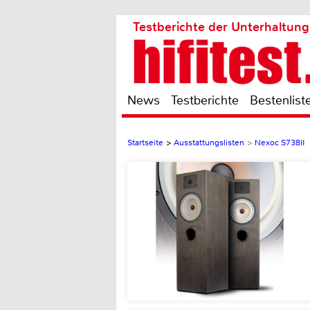
Testberichte der Unterhaltung
News
Testberichte
Bestenlist
Startseite
>
Ausstattungslisten
>
Nexoc S738II