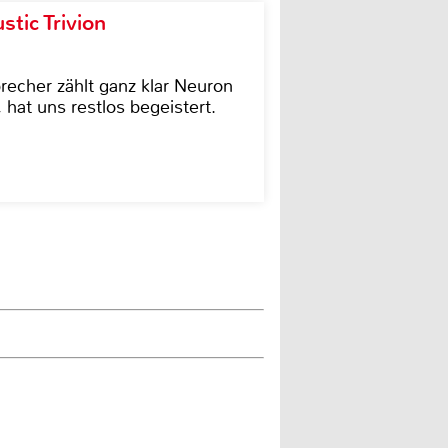
tic Trivion
cher zählt ganz klar Neuron
hat uns restlos begeistert.