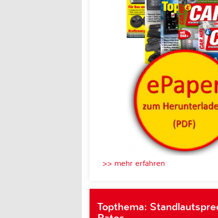
>> mehr erfahren
Topthema: Standlautsprec
Patos