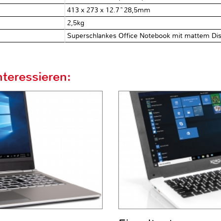
413 x 273 x 12.7~28,5mm
2,5kg
Superschlankes Office Notebook mit mattem Disp
teressieren: