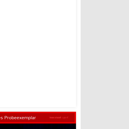
es Probeexemplar