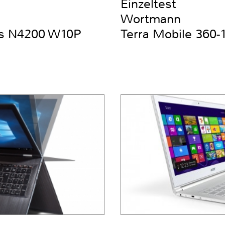
Einzeltest
Wortmann
us N4200 W10P
Terra Mobile 360-