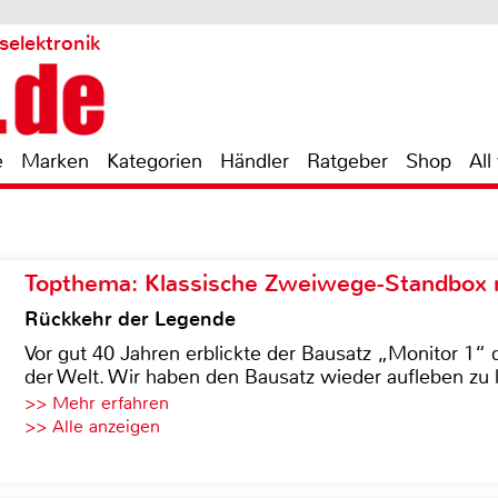
selektronik
e
Marken
Kategorien
Händler
Ratgeber
Shop
All
Topthema: Klassische Zweiwege-Standbox m
Rückkehr der Legende
Vor gut 40 Jahren erblickte der Bausatz „Monitor 1“ 
der Welt. Wir haben den Bausatz wieder aufleben zu 
>> Mehr erfahren
>> Alle anzeigen