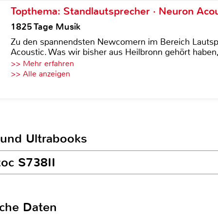
Topthema: Standlautsprecher · Neuron Acous
1825 Tage Musik
Zu den spannendsten Newcomern im Bereich Lautspre
Acoustic. Was wir bisher aus Heilbronn gehört haben, 
>> Mehr erfahren
>> Alle anzeigen
 und Ultrabooks
xoc S738II
sche Daten