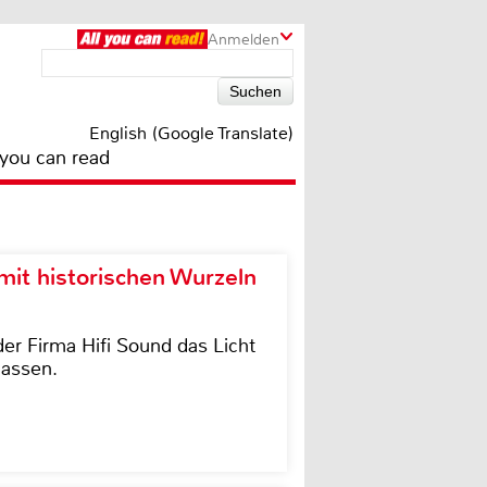
Anmelden
English (Google Translate)
 you can read
it historischen Wurzeln
der Firma Hifi Sound das Licht
lassen.