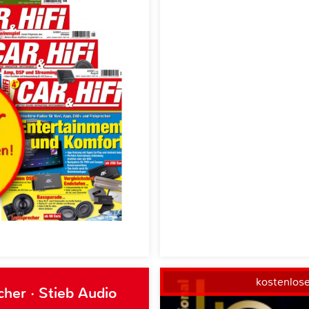
kostenlos
her · Stieb Audio