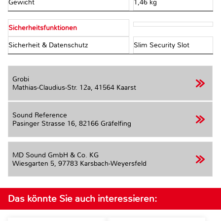
Gewicht
1,46 kg
Sicherheitsfunktionen
Sicherheit & Datenschutz
Slim Security Slot
Grobi
Mathias-Claudius-Str. 12a,
41564 Kaarst
Sound Reference
Pasinger Strasse 16,
82166 Gräfelfing
MD Sound GmbH & Co. KG
Wiesgarten 5,
97783 Karsbach-Weyersfeld
Das könnte Sie auch interessieren: