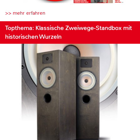
>> mehr erfahren
Topthema: Klassische Zweiwege-Standbox mit
historischen Wurzeln