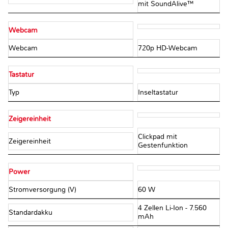
mit SoundAlive™
Webcam
Webcam
720p HD-Webcam
Tastatur
Typ
Inseltastatur
Zeigereinheit
Clickpad mit
Zeigereinheit
Gestenfunktion
Power
Stromversorgung (V)
60 W
4 Zellen Li-Ion - 7.560
Standardakku
mAh