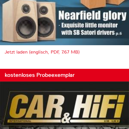
Jetzt laden (englisch, PDF, 7.67 MB)
kostenloses Probeexemplar