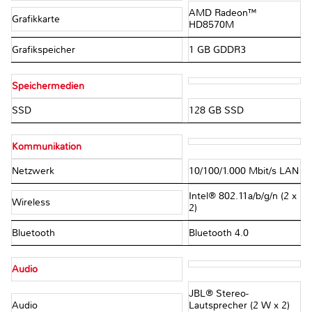
AMD Radeon™
Grafikkarte
HD8570M
Grafikspeicher
1 GB GDDR3
Speichermedien
SSD
128 GB SSD
Kommunikation
Netzwerk
10/100/1.000 Mbit/s LAN
Intel® 802.11a/b/g/n (2 x
Wireless
2)
Bluetooth
Bluetooth 4.0
Audio
JBL® Stereo-
Audio
Lautsprecher (2 W x 2)