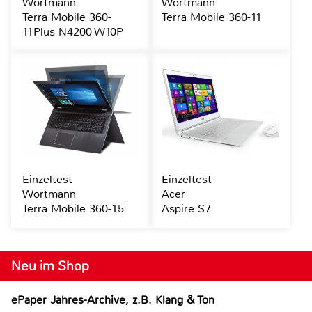
Wortmann
Wortmann
Terra Mobile 360-
Terra Mobile 360-11
11Plus N4200 W10P
Einzeltest
Einzeltest
Wortmann
Acer
Terra Mobile 360-15
Aspire S7
Neu im Shop
ePaper Jahres-Archive, z.B. Klang & Ton