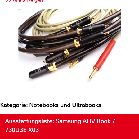
>> Alle anzeigen
Kategorie: Notebooks und Ultrabooks
Ausstattungsliste: Samsung ATIV Book 7
730U3E X03