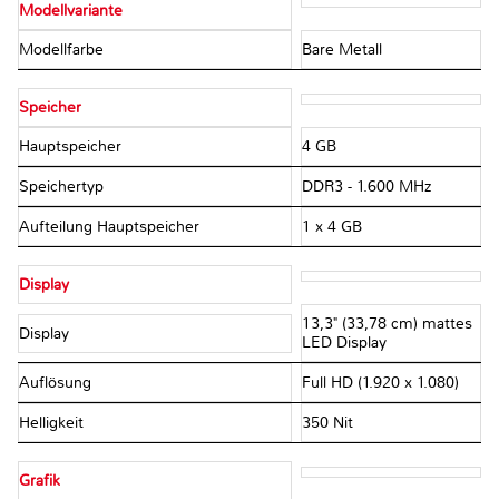
Modellvariante
Modellfarbe
Bare Metall
Speicher
Hauptspeicher
4 GB
Speichertyp
DDR3 - 1.600 MHz
Aufteilung Hauptspeicher
1 x 4 GB
Display
13,3" (33,78 cm) mattes
Display
LED Display
Auflösung
Full HD (1.920 x 1.080)
Helligkeit
350 Nit
Grafik