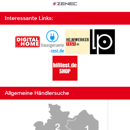
Interessante Links:
Allgemeine Händlersuche