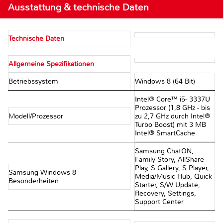
Ausstattung & technische Daten
Technische Daten
Allgemeine Spezifikationen
Betriebssystem
Windows 8 (64 Bit)
Intel® Core™ i5- 3337U
Prozessor (1,8 GHz - bis
Modell/Prozessor
zu 2,7 GHz durch Intel®
Turbo Boost) mit 3 MB
Intel® SmartCache
Samsung ChatON,
Family Story, AllShare
Play, S Gallery, S Player,
Samsung Windows 8
Media/Music Hub, Quick
Besonderheiten
Starter, S/W Update,
Recovery, Settings,
Support Center