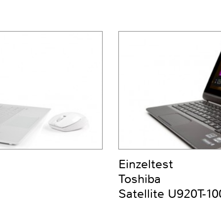
Einzeltest
Toshiba
Satellite U920T-10