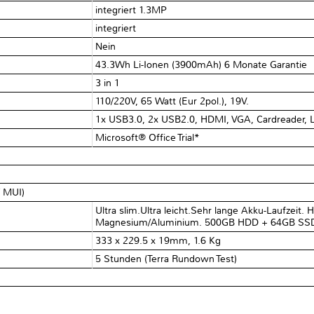
integriert 1.3MP
integriert
Nein
43.3Wh Li-Ionen (3900mAh) 6 Monate Garantie
3 in 1
110/220V, 65 Watt (Eur 2pol.), 19V.
1x USB3.0, 2x USB2.0, HDMI, VGA, Cardreader, L
Microsoft® Office Trial*
/ MUI)
Ultra slim.Ultra leicht.Sehr lange Akku-Laufzeit
Magnesium/Aluminium. 500GB HDD + 64GB SS
333 x 229.5 x 19mm, 1.6 Kg
5 Stunden (Terra Rundown Test)