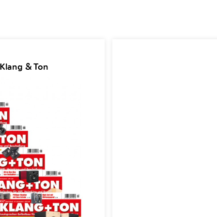
 Klang & Ton