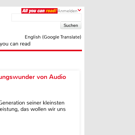
Anmelden
English (Google Translate)
 you can read
ungswunder von Audio
eneration seiner kleinsten
istung, das wollen wir uns