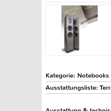
Kategorie: Notebooks
Ausstattungsliste: Te
Ausstattung & techni