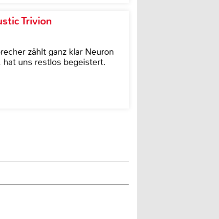
tic Trivion
cher zählt ganz klar Neuron
hat uns restlos begeistert.