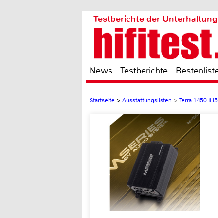
Testberichte der Unterhaltung
News
Testberichte
Bestenlist
Startseite
>
Ausstattungslisten
>
Terra 1450 II