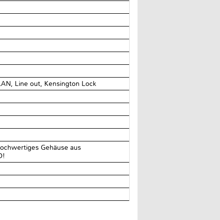
AN, Line out, Kensington Lock
. Hochwertiges Gehäuse aus
D!