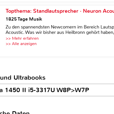
Topthema: Standlautsprecher · Neuron Acous
1825 Tage Musik
Zu den spannendsten Newcomern im Bereich Lautspre
Acoustic. Was wir bisher aus Heilbronn gehört haben, 
>> Mehr erfahren
>> Alle anzeigen
 und Ultrabooks
rra 1450 II i5-3317U W8P>W7P
sche Daten