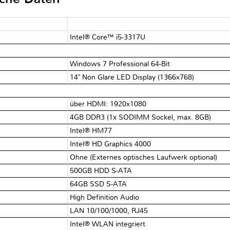
Intel® Core™ i5-3317U
Windows 7 Professional 64-Bit
14" Non Glare LED Display (1366x768)
über HDMI: 1920x1080
4GB DDR3 (1x SODIMM Sockel, max. 8GB)
Intel® HM77
Intel® HD Graphics 4000
Ohne (Externes optisches Laufwerk optional)
500GB HDD S-ATA
64GB SSD S-ATA
High Definition Audio
LAN 10/100/1000, RJ45
Intel® WLAN integriert